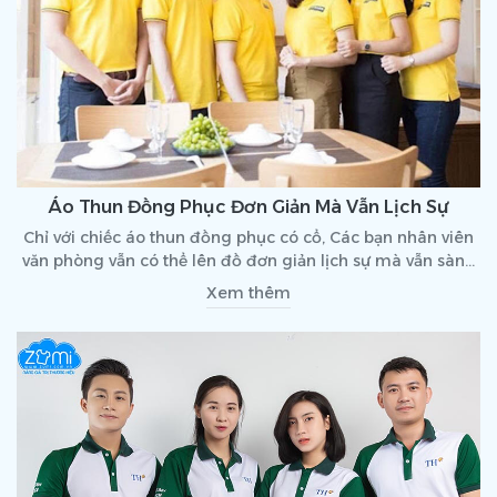
Áo Thun Đồng Phục Đơn Giản Mà Vẫn Lịch Sự
Chỉ với chiếc áo thun đồng phục có cổ, Các bạn nhân viên
văn phòng vẫn có thể lên đồ đơn giản lịch sự mà vẫn sành
điệu tuyệt đối
Xem thêm