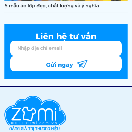
5 mẫu áo lớp đẹp, chất lượng và ý nghĩa
Liên hệ tư vấn
Gửi ngay