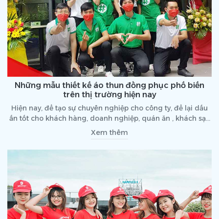
Những mẫu thiết kế áo thun đồng phục phố biến
trên thị trường hiện nay
Hiện nay, để tạo sự chuyên nghiệp cho công ty, để lại dấu
ấn tốt cho khách hàng, doanh nghiệp, quán ăn , khách sạn
hay các ngành dịch vụ du lịch. đều sẽ đặt may và thiết kế
Xem thêm
riêng ÁO THUN ĐỒNG PHỤC cho nhân viên của mình