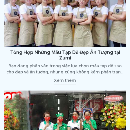
Tổng Hợp Những Mẫu Tạp Dề Đẹp Ấn Tượng tại
Zumi
Bạn đang phân vân trong việc lựa chọn mẫu tạp dề sao
cho đẹp và ấn tượng, nhưng cũng không kém phần trang
trọng, thanh lịch. Hãy ghé thăm gian hàng của Đồng phục
Xem thêm
Zumi để tham khảo những mẫu tạp dề mới nhất năm 2021
nhé.