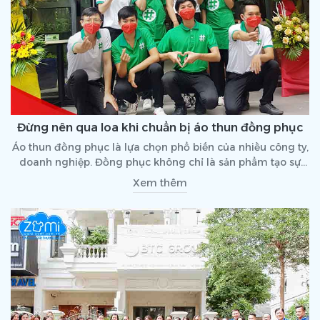
Đừng nên qua loa khi chuẩn bị áo thun đồng phục
Áo thun đồng phục là lựa chọn phổ biến của nhiều công ty,
doanh nghiệp. Đồng phục không chỉ là sản phẩm tạo sự
đồng nhất mà còn ảnh hưởng nhiều đến văn hóa hoạt
Xem thêm
động cũng như bộ mặt của doanh nghiệp. Chính vì thế, khi
lựa chọn đồng phục, không nên qua loa mà nên có những
tiêu chí rõ ràng.