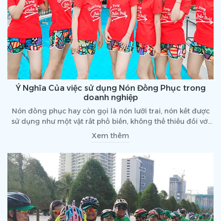
Ý Nghĩa Của việc sử dụng Nón Đồng Phục trong
doanh nghiệp
Nón đồng phục hay còn gọi là nón lưỡi trai, nón kết được
sử dụng như một vật rất phổ biến, không thể thiếu đối với
các buổi tiếp thị ngoài trời, các hoạt động ngoại khoá của
Xem thêm
các tổ chức doanh nghiệp