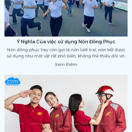
Ý Nghĩa Của việc sử dụng Nón Đồng Phục
Nón đồng phục hay còn gọi là nón lưỡi trai, nón kết được
sử dụng như một vật rất phổ biến, không thể thiếu đối với
các buổi tiếp thị ngoài trời, các hoạt động ngoại khoá của
Xem thêm
các tổ chức doanh nghiệp.