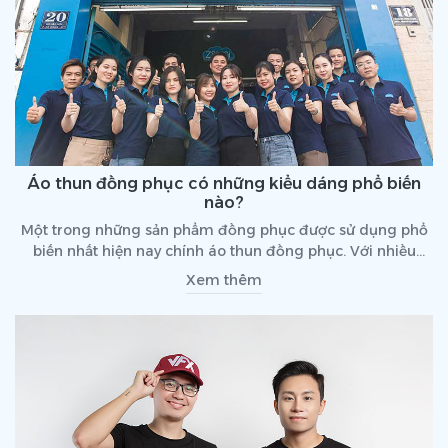
Áo thun đồng phục có những kiểu dáng phổ biến
nào?
Một trong những sản phẩm đồng phục được sử dụng phổ
biến nhất hiện nay chính áo thun đồng phục. Với nhiều
doanh nghiệp, lựa chọn áo thun là lựa chọn phù hợp và
Xem thêm
ưng ý hơn cả. Vậy sử dụng áo thun làm đồng phục có
những kiểu dáng phổ biến nào?