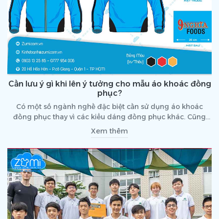
Cần lưu ý gì khi lên ý tưởng cho mẫu áo khoác đồng
phục?
Có một số ngành nghề đặc biệt cần sử dụng áo khoác
đồng phục thay vì các kiểu dáng đồng phục khác. Cũng
như các loại đồng phục khác, trước khi có được sản phẩm
Xem thêm
thành hình, doanh nghiệp lần lên ý tưởng cho sản phẩm.
Vậy khi lên ý tưởng cho mẫu áo khoác, doanh nghiệp cần
lưu ý những gì?