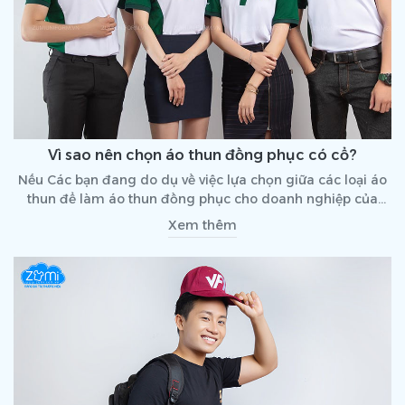
Vì sao nên chọn áo thun đồng phục có cổ?
Nếu Các bạn đang do dụ về việc lựa chọn giữa các loại áo
thun để làm áo thun đồng phục cho doanh nghiệp của
mình, bài viết dưới đây của Đồng Phục Zumi sẽ chia sẻ với
Xem thêm
các bạn những lợi ích từ áo thun đồng phục có cổ so với
các kiểu áo thun khác khi đặt may áo thun đồng phục .