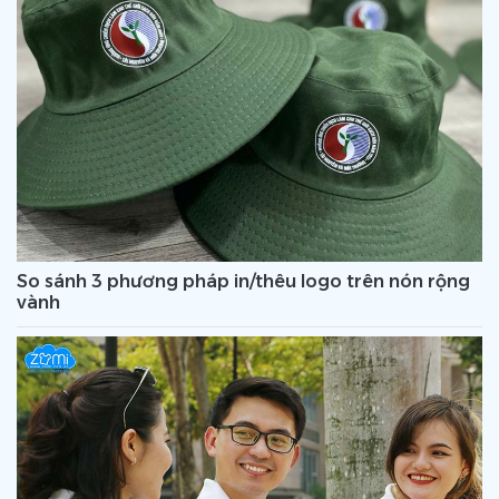
So sánh 3 phương pháp in/thêu logo trên nón rộng
vành