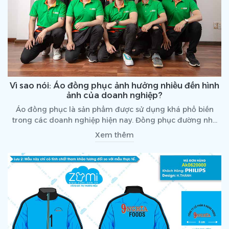
Vì sao nói: Áo đồng phục ảnh hưởng nhiều đến hình
ảnh của doanh nghiệp?
Áo đồng phục là sản phẩm được sử dụng khá phổ biến
trong các doanh nghiệp hiện nay. Đồng phục đường như
gắn liền với doanh nghiệp trong tất cả các hoạt động. Thế
Xem thêm
nên, rất nhiều ý kiến cho rằng, đồng phục ảnh hưởng nhiều
đến hình ảnh của doanh nghiệp. Liệu có đúng là thế
không?