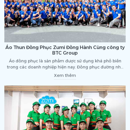
Áo Thun Đồng Phục Zumi Đồng Hành Cùng công ty
BTC Group
Áo đồng phục là sản phẩm được sử dụng khá phổ biến
trong các doanh nghiệp hiện nay. Đồng phục đường như
gắn liền với doanh nghiệp trong tất cả các hoạt động. Thế
Xem thêm
nên, rất nhiều ý kiến cho rằng, đồng phục ảnh hưởng nhiều
đến hình ảnh của doanh nghiệp. Liệu có đúng là thế
không?