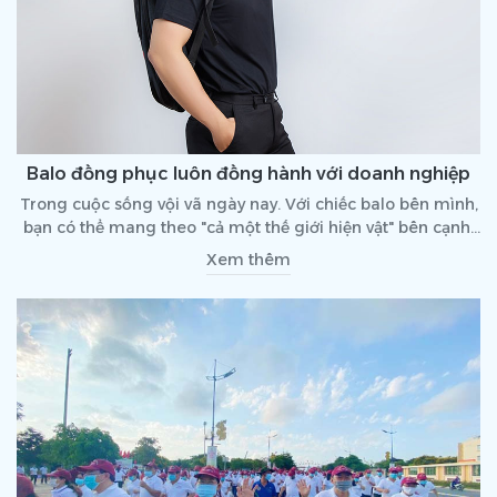
Balo đồng phục luôn đồng hành với doanh nghiệp
Trong cuộc sống vội vã ngày nay. Với chiếc balo bên mình,
bạn có thể mang theo "cả một thế giới hiện vật" bên cạnh.
Bất cứ đi đến đâu, dù khoảng cách xa hay gần, đều có balo
Xem thêm
đồng hành, bạn chẳng lo thiếu vật dụng để sử dụng.