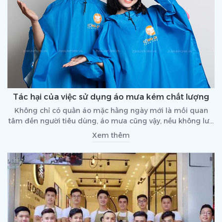
Tác hại của việc sử dụng áo mưa kém chất lượng
Không chỉ có quần áo mặc hằng ngày mới là mối quan
tâm đến người tiêu dùng, áo mưa cũng vậy, nếu không lưa
chọn để sử dụng đúng cách nó sẽ gây tác hại rất lớn ảnh
Xem thêm
hưởng trực tiếp đến sức khỏe của người mặc.