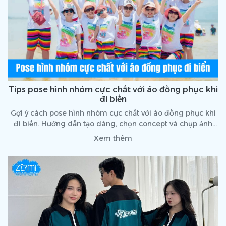
Tips pose hình nhóm cực chất với áo đồng phục khi
đi biển
Gợi ý cách pose hình nhóm cực chất với áo đồng phục khi
đi biển. Hướng dẫn tạo dáng, chọn concept và chụp ảnh
đẹp, chuyên nghiệp.
Xem thêm