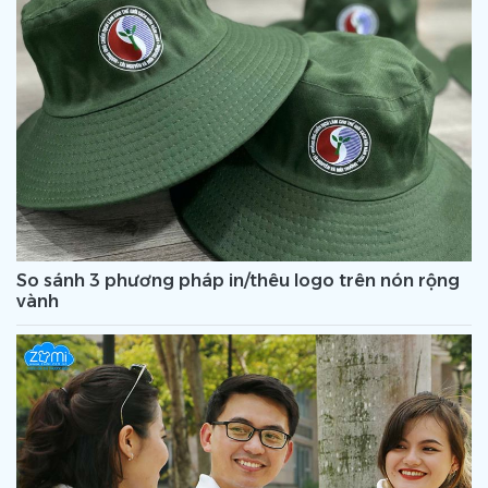
So sánh 3 phương pháp in/thêu logo trên nón rộng
vành