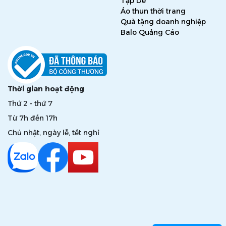
Tạp Dề
Áo thun thời trang
Quà tặng doanh nghiệp
Balo Quảng Cáo
Thời gian hoạt động
Thứ 2 - thứ 7
Từ 7h đến 17h
Chủ nhật, ngày lễ, tết nghỉ