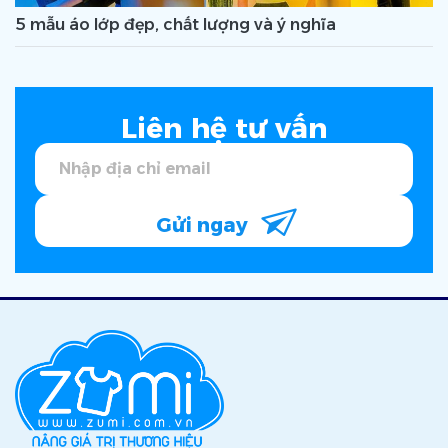
5 mẫu áo lớp đẹp, chất lượng và ý nghĩa
Liên hệ tư vấn
Gửi ngay