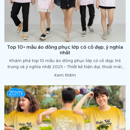
Top 10+ mẫu áo đồng phục lớp có cổ đẹp, ý nghĩa
nhất
Khám phá top 10 mẫu áo đồng phục lớp có cổ đẹp, trẻ
trung và ý nghĩa nhất 2025 – Thiết kế hiện đại, thoải mái,
thể hiện cá tính tập thể.
Xem thêm