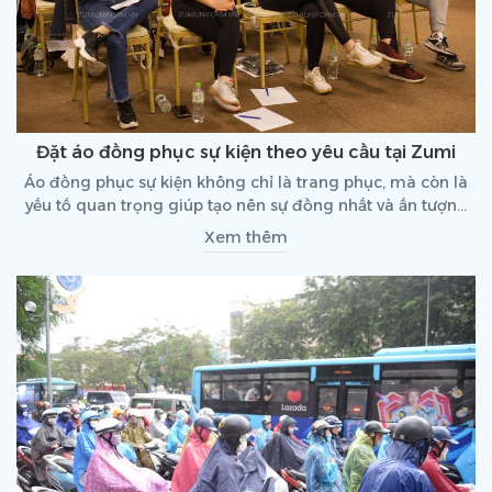
Đặt áo đồng phục sự kiện theo yêu cầu tại Zumi
Áo đồng phục sự kiện không chỉ là trang phục, mà còn là
yếu tố quan trọng giúp tạo nên sự đồng nhất và ấn tượng
cho đội ngũ tham gia. Việc đặt áo đồng phục sự kiện theo
Xem thêm
yêu cầu sẽ mang đến những sản phẩm độc đáo, sáng tạo,
hoàn toàn phù hợp với concept của từng sự kiện.