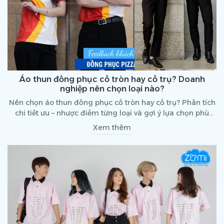
Áo thun đồng phục cổ tròn hay cổ trụ? Doanh
nghiệp nên chọn loại nào?
Nên chọn áo thun đồng phục cổ tròn hay cổ trụ? Phân tích
chi tiết ưu – nhược điểm từng loại và gợi ý lựa chọn phù
hợp cho doanh nghiệp B2B.
Xem thêm