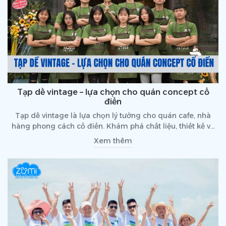
Tạp dề vintage – lựa chọn cho quán concept cổ
điển
Tạp dề vintage là lựa chọn lý tưởng cho quán cafe, nhà
hàng phong cách cổ điển. Khám phá chất liệu, thiết kế và
cách chọn tạp dề phù hợp giúp nâng tầm thương hiệu.
Xem thêm