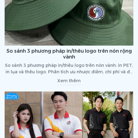
So sánh 3 phương pháp in/thêu logo trên nón rộng
vành
So sánh 3 phương pháp in/thêu logo trên nón vành: in PET,
in lụa và thêu logo. Phân tích ưu nhược điểm, chi phí và độ
bền để doanh nghiệp chọn giải pháp phù hợp.
Xem thêm