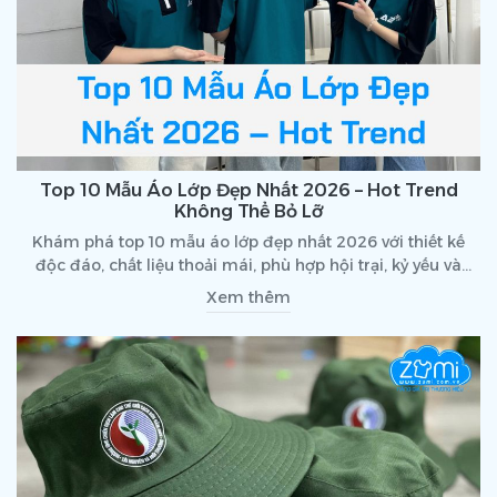
Top 10 Mẫu Áo Lớp Đẹp Nhất 2026 – Hot Trend
Không Thể Bỏ Lỡ
Khám phá top 10 mẫu áo lớp đẹp nhất 2026 với thiết kế
độc đáo, chất liệu thoải mái, phù hợp hội trại, kỷ yếu và
hoạt động tập thể. Xem ngay!
Xem thêm