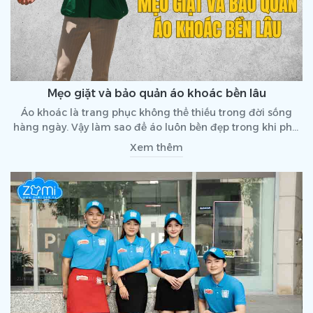
Mẹo giặt và bảo quản áo khoác bền lâu
Áo khoác là trang phục không thể thiếu trong đời sống
hàng ngày. Vậy làm sao để áo luôn bền đẹp trong khi phải
sử dụng thường xuyên? Cùng tham khảo những mẹo giặt
Xem thêm
và bảo quản áo khoác hữu ích trong bài viết dưới đây nhé!