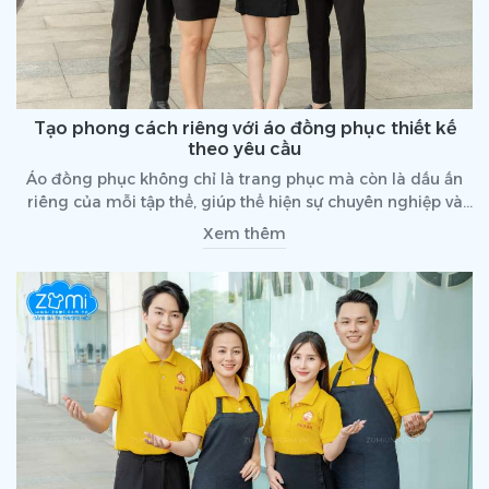
Tạo phong cách riêng với áo đồng phục thiết kế
theo yêu cầu
Áo đồng phục không chỉ là trang phục mà còn là dấu ấn
riêng của mỗi tập thể, giúp thể hiện sự chuyên nghiệp và
gắn kết. Thiết kế theo yêu cầu sẽ giúp bạn tạo nên những
Xem thêm
bộ áo đồng phục mang phong cách riêng, phù hợp với cá
tính và thương hiệu của mình.