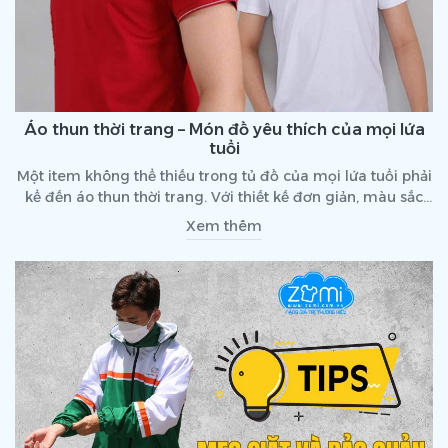
Áo thun thời trang – Món đồ yêu thích của mọi lứa
tuổi
Một item không thể thiếu trong tủ đồ của mọi lứa tuổi phải
kể đến áo thun thời trang. Với thiết kế đơn giản, màu sắc
đa dạng, dễ phối đồ, áo thun trở thành lựa chọn tuyệt vời
Xem thêm
cho mọi hoàn cảnh. Từ đi học, đi làm, đi chơi hoặc tham
gia các hoạt động ngoài trời đều phù hợp. Cùng tìm hiểu
chi tiết trong bài viết dưới đây để biết lý do tại sao áo thun
thời trang lại được ưa chuộng nhiều đến vậy nhé!