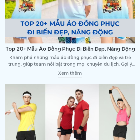
Top 20+ Mẫu Áo Đồng Phục Đi Biển Đẹp, Năng Động
Khám phá những mẫu áo đồng phục đi biển đẹp và trẻ
trung, giúp team nổi bật trong mọi chuyến du lịch. Gợi ý
chất liệu, màu sắc và slogan áo nhóm ấn tượng.
Xem thêm