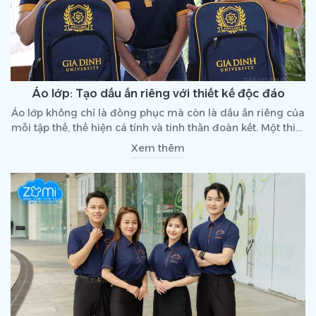
Áo lớp: Tạo dấu ấn riêng với thiết kế độc đáo
Áo lớp không chỉ là đồng phục mà còn là dấu ấn riêng của
mỗi tập thể, thể hiện cá tính và tinh thần đoàn kết. Một thiết
kế áo lớp độc đáo sẽ giúp lưu giữ kỷ niệm thanh xuân theo
Xem thêm
cách đặc biệt nhất.