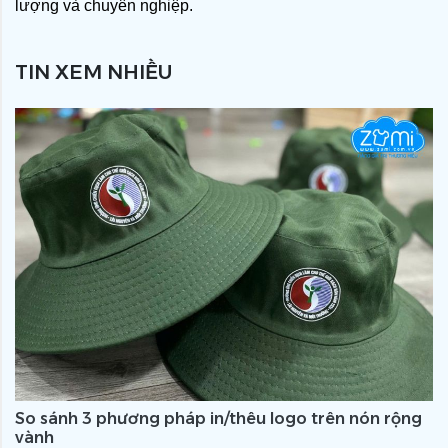
lượng và chuyên nghiệp.
TIN XEM NHIỀU
So sánh 3 phương pháp in/thêu logo trên nón rộng
vành