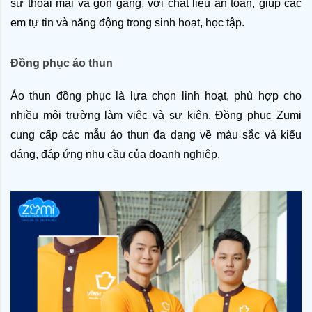
sự thoải mái và gọn gàng, với chất liệu an toàn, giúp các 
em tự tin và năng động trong sinh hoạt, học tập.
Đồng phục áo thun
Áo thun đồng phục là lựa chọn linh hoạt, phù hợp cho 
nhiều môi trường làm việc và sự kiện. Đồng phục Zumi 
cung cấp các mẫu áo thun đa dạng về màu sắc và kiểu 
dáng, đáp ứng nhu cầu của doanh nghiệp.