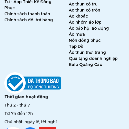
Tư - App Thiết Kế Đồng
Áo thun cổ trụ
Phục
Áo thun cổ tròn
Chính sách thanh toán
Áo khoác
Chính sách đổi trả hàng
Áo nhóm áo lớp
Áo bảo hộ lao động
Áo mưa
Nón đồng phục
Tạp Dề
Áo thun thời trang
Quà tặng doanh nghiệp
Balo Quảng Cáo
Thời gian hoạt động
Thứ 2 - thứ 7
Từ 7h đến 17h
Chủ nhật, ngày lễ, tết nghỉ