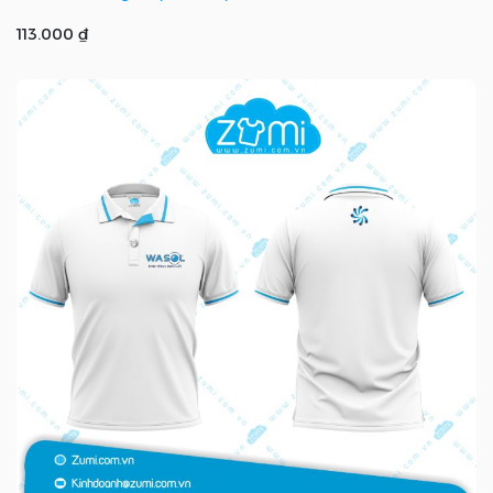
113.000 ₫