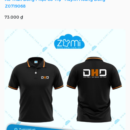
Z0719068
73.000 ₫