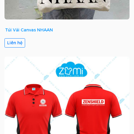
Túi Vải Canvas NHAAN
Liên hệ