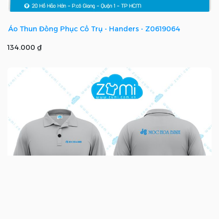
Áo Thun Đồng Phục Cổ Trụ - Handers - Z0619064
134.000 ₫