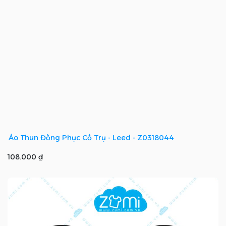
Áo Thun Đồng Phục Cổ Trụ - Leed - Z0318044
108.000 ₫