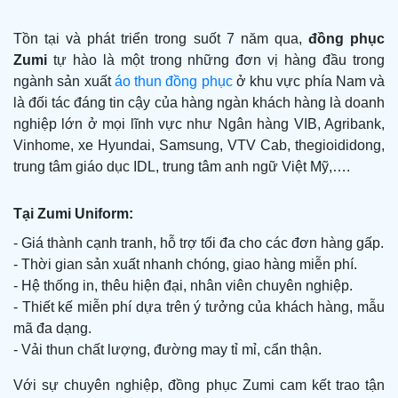
Tồn tại và phát triển trong suốt 7 năm qua,
đồng phục
Zumi
tự hào là một trong những đơn vị hàng đầu trong
ngành sản xuất
áo thun đồng phục
ở khu vực phía Nam và
là đối tác đáng tin cậy của hàng ngàn khách hàng là doanh
nghiệp lớn ở mọi lĩnh vực như Ngân hàng VIB, Agribank,
Vinhome, xe Hyundai, Samsung, VTV Cab, thegioididong,
trung tâm giáo dục IDL, trung tâm anh ngữ Việt Mỹ,….
Tại Zumi Uniform:
- Giá thành cạnh tranh, hỗ trợ tối đa cho các đơn hàng gấp.
- Thời gian sản xuất nhanh chóng, giao hàng miễn phí.
- Hệ thống in, thêu hiện đại, nhân viên chuyên nghiệp.
- Thiết kế miễn phí dựa trên ý tưởng của khách hàng, mẫu
mã đa dạng.
- Vải thun chất lượng, đường may tỉ mỉ, cẩn thận.
Với sự chuyên nghiệp, đồng phục Zumi cam kết trao tận