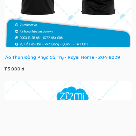
Áo Thun Đồng Phục Cổ Trụ - Royal Home - Z0419029
113.000 ₫