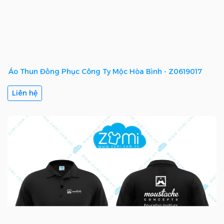
Áo Thun Đồng Phục Công Ty Mộc Hòa Bình - Z0619017
Liên hệ