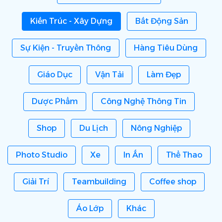
Kiến Trúc - Xây Dựng
Bất Động Sản
Sự Kiện - Truyền Thông
Hàng Tiêu Dùng
Giáo Dục
Vận Tải
Làm Đẹp
Dược Phẩm
Công Nghệ Thông Tin
Shop
Du Lịch
Nông Nghiệp
Photo Studio
Xe
In Ấn
Thể Thao
Giải Trí
Teambuilding
Coffee shop
Áo Lớp
Khác