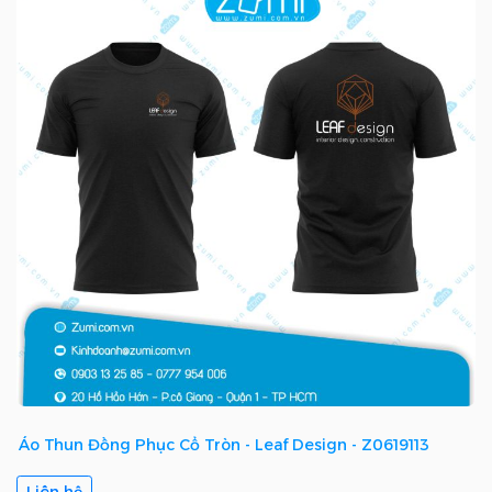
Áo Thun Đồng Phục Cổ Tròn - Leaf Design - Z0619113
Liên hệ