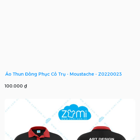
Áo Thun Đồng Phục Cổ Trụ - Moustache - Z0220023
100.000 ₫