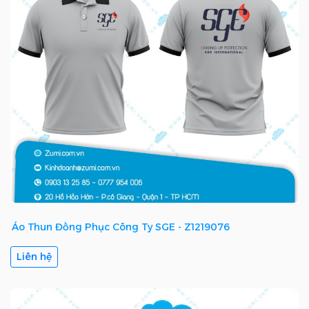
Áo Thun Đồng Phục Công Ty SGE - Z1219076
Liên hệ