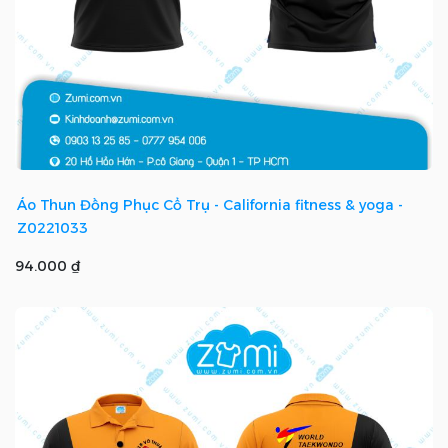
Áo Thun Đồng Phục Cổ Trụ - California fitness & yoga -
Z0221033
94.000 ₫