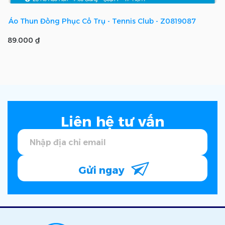
Áo Thun Đồng Phục Cổ Trụ - Tennis Club - Z0819087
89.000 ₫
Liên hệ tư vấn
Gửi ngay