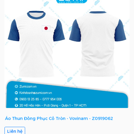
Áo Thun Đồng Phục Cổ Tròn - Vovinam - Z0919062
Liên hệ