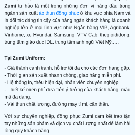
Zumi
tự hào là một trong những đơn vị hàng đầu trong
ngành sản xuất
áo thun đồng phục
ở khu vực phía Nam và
là đối tác đáng tin cậy của hàng ngàn khách hàng là doanh
nghiệp lớn ở mọi lĩnh vực như Ngân hàng VIB, Agribank,
Vinhome, xe Hyundai, Samsung, VTV Cab, thegioididong,
trung tâm giáo dục IDL, trung tâm anh ngữ Việt Mỹ,….
Tại Zumi Uniform:
- Giá thành cạnh tranh, hỗ trợ tối đa cho các đơn hàng gấp.
- Thời gian sản xuất nhanh chóng, giao hàng miễn phí.
- Hệ thống in, thêu hiện đại, nhân viên chuyên nghiệp.
- Thiết kế miễn phí dựa trên ý tưởng của khách hàng, mẫu
mã đa dạng.
- Vải thun chất lượng, đường may tỉ mỉ, cẩn thận.
Với sự chuyên nghiệp, đồng phục Zumi cam kết trao tận
tay những sản phẩm và dịch vụ chất lượng nhất để làm hài
lòng quý khách hàng.