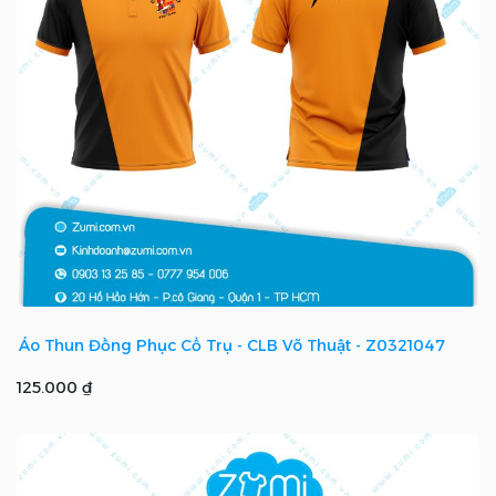
Áo Thun Đồng Phục Cổ Trụ - CLB Võ Thuật - Z0321047
125.000 ₫