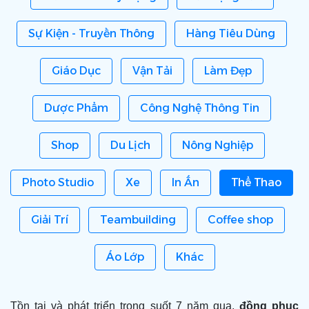
Sự Kiện - Truyền Thông
Hàng Tiêu Dùng
Giáo Dục
Vận Tải
Làm Đẹp
Dược Phẩm
Công Nghệ Thông Tin
Shop
Du Lịch
Nông Nghiệp
Photo Studio
Xe
In Ấn
Thể Thao
Giải Trí
Teambuilding
Coffee shop
Áo Lớp
Khác
Tồn tại và phát triển trong suốt 7 năm qua,
đồng phục