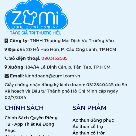
Công ty:
TNHH Thương Mại Dịch Vụ Trường Vân
Địa chỉ:
20 Hồ Hảo Hớn, P. Cầu Ông Lãnh, TP.HCM
Số điện thoại:
0903132585
Xưởng:
184/14 Lê Đình Cẩn, p. Tân Tạo, TP.HCM
Email:
kinhdoanh@zumi.com.vn
Giấy chứng nhận đăng ký kinh doanh: 0312840445 do Sở
Kế hoạch và Đầu tư Thành phố Hồ Chí Minh cấp ngày
02/7/2014
CHÍNH SÁCH
SẢN PHẨM
Chính Sách Quyền Riêng
Áo thun đồng phục
Tư - App Thiết Kế Đồng
Áo thun cổ trụ
Phục
Áo thun cổ tròn