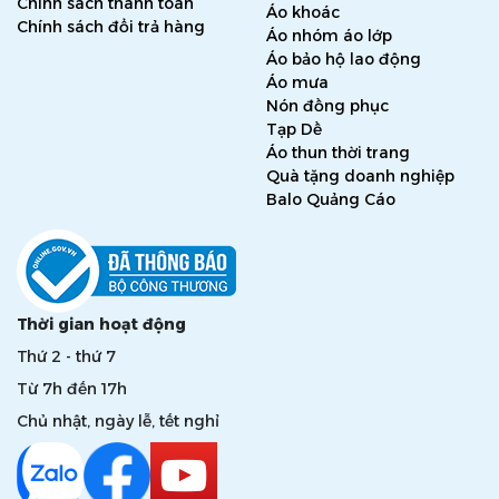
Chính sách thanh toán
Áo khoác
Chính sách đổi trả hàng
Áo nhóm áo lớp
Áo bảo hộ lao động
Áo mưa
Nón đồng phục
Tạp Dề
Áo thun thời trang
Quà tặng doanh nghiệp
Balo Quảng Cáo
Thời gian hoạt động
Thứ 2 - thứ 7
Từ 7h đến 17h
Chủ nhật, ngày lễ, tết nghỉ