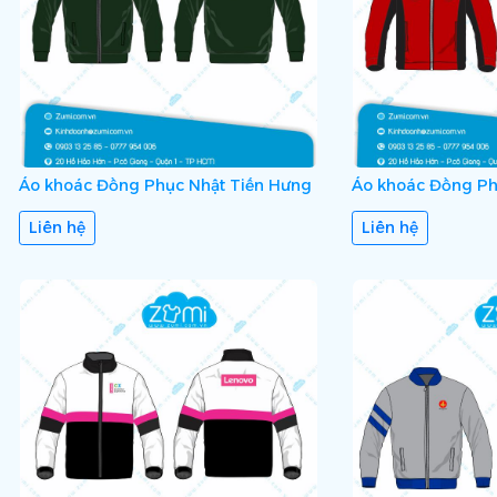
Áo khoác Đồng Phục Nhật Tiến Hưng
Áo khoác Đồng P
Liên hệ
Liên hệ