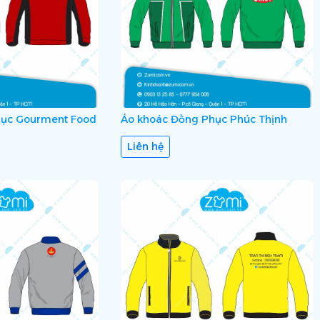
hục Gourment Food
Áo khoác Đồng Phục Phúc Thịnh
Liên hệ