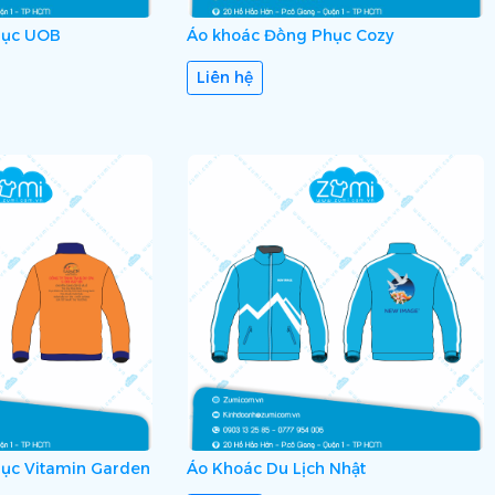
hục UOB
Áo khoác Đồng Phục Cozy
Liên hệ
ục Vitamin Garden
Áo Khoác Du Lịch Nhật