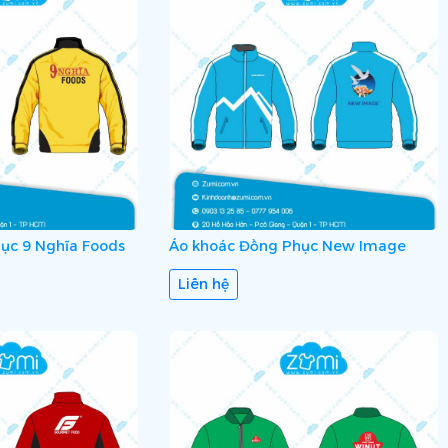
ục 9 Nghĩa Foods
Áo khoác Đồng Phục New Image
Liên hệ