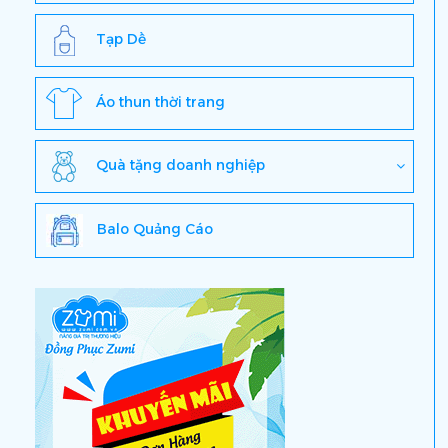
Tạp Dề
Áo thun thời trang
Quà tặng doanh nghiệp
Balo Quảng Cáo