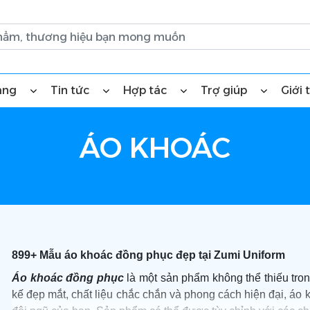
àng
Tin tức
Hợp tác
Trợ giúp
Giới 
ÁO KHOÁC
899+ Mẫu áo khoác đồng phục đẹp tại Zumi Uniform
Áo khoác đồng phục
là một sản phẩm không thể thiếu tron
kế đẹp mắt, chất liệu chắc chắn và phong cách hiện đại, á