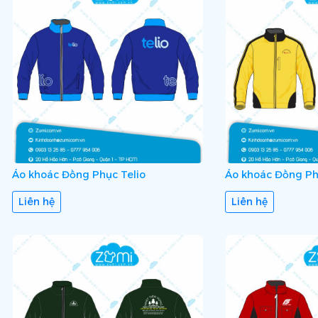
Áo khoác Đồng Phục Telio
Áo khoác Đồng Ph
Liên hệ
Liên hệ