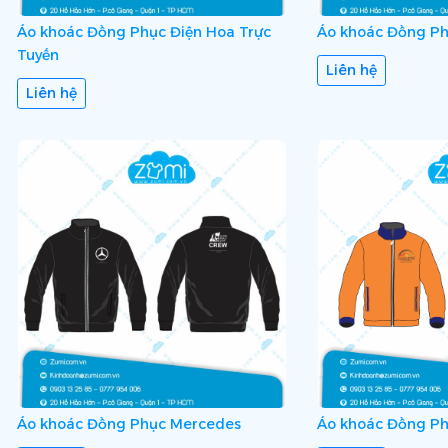
Áo khoác Đồng Phục Điện Hoa Trực
Áo khoác Đồng P
Tuyến
Liên hệ
Liên hệ
Áo khoác Đồng Phục Mercedes
Áo khoác Đồng Ph