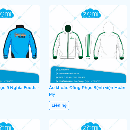
ục 9 Nghĩa Foods -
Áo khoác Đồng Phục Bệnh viện Hoàn
Mỹ
Liên hệ