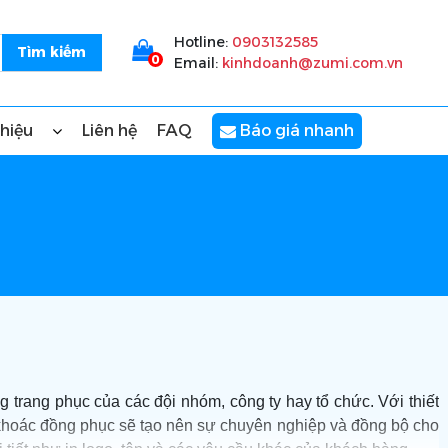
Hotline:
0903132585
0
Email:
kinhdoanh@zumi.com.vn
thiệu
Liên hệ
FAQ
Báo giá nhanh
g trang phục của các đội nhóm, công ty hay tổ chức. Với thiết
o khoác đồng phục sẽ tạo nên sự chuyên nghiệp và đồng bộ cho