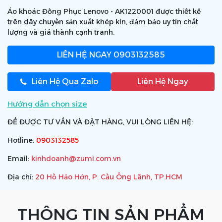
Áo khoác Đồng Phục Lenovo - AK1220001 được thiết kế
trên dây chuyền sản xuất khép kín, đảm bảo uy tín chất
lượng và giá thành cạnh tranh.
LIÊN HỆ NGAY
0903132585
Liên Hệ Qua Zalo
Liên Hệ Ngay
Hướng dẫn chọn size
ĐỂ ĐƯỢC TƯ VẤN VÀ ĐẶT HÀNG, VUI LÒNG LIÊN HỆ:
Hotline:
0903132585
Email:
kinhdoanh@zumi.com.vn
Địa chỉ:
20 Hồ Hảo Hớn, P. Cầu Ông Lãnh, TP.HCM
THÔNG TIN SẢN PHẨM