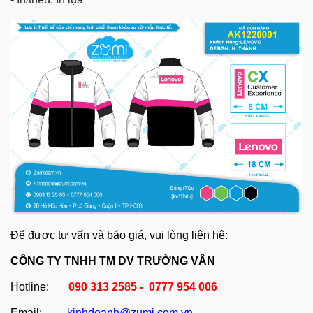
Để được tư vấn và báo giá, vui lòng liên hệ:
CÔNG TY TNHH TM DV TRƯỜNG VÂN
Hotline:
090 313 2585 - 0777 954 006
Email:
kinhdoanh@zumi.com.vn