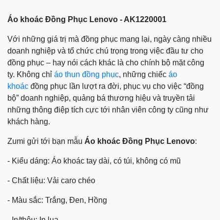
Áo khoác Đồng Phục Lenovo - AK1220001
Với những giá trị mà đồng phục mang lại, ngày càng nhiều
doanh nghiệp và tổ chức chú trọng trong việc đầu tư cho
đồng phục – hay nói cách khác là cho chính bộ mặt công
ty. Không chỉ
áo thun đồng phục
, những chiếc
áo
khoác
đồng phục lần lượt ra đời, phục vụ cho việc “đồng
bộ” doanh nghiệp, quảng bá thương hiệu và truyền tải
những thông điệp tích cực tới nhân viên công ty cũng như
khách hàng.
Zumi gửi tới bạn mẫu
Áo khoác Đồng Phục Lenovo
:
- Kiểu dáng: Áo khoác tay dài, có túi, không có mũ
- Chất liệu: Vải caro chéo
- Màu sắc: Trắng, Đen, Hồng
- In/thêu: In lụa