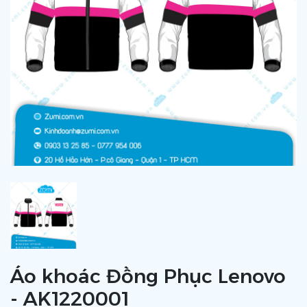
Áo khoác Đồng Phục Lenovo
- AK1220001