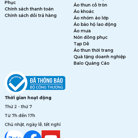
Phục
Áo thun cổ tròn
Chính sách thanh toán
Áo khoác
Chính sách đổi trả hàng
Áo nhóm áo lớp
Áo bảo hộ lao động
Áo mưa
Nón đồng phục
Tạp Dề
Áo thun thời trang
Quà tặng doanh nghiệp
Balo Quảng Cáo
Thời gian hoạt động
Thứ 2 - thứ 7
Từ 7h đến 17h
Chủ nhật, ngày lễ, tết nghỉ