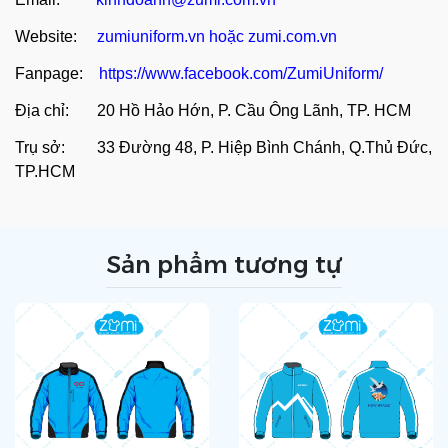
Website:
zumiuniform.vn
hoặc
zumi.com.vn
Fanpage:
https://www.facebook.com/ZumiUniform/
Địa chỉ: 20 Hồ Hảo Hớn, P. Cầu Ông Lãnh, TP. HCM
Trụ sở: 33 Đường 48, P. Hiệp Bình Chánh, Q.Thủ Đức,
TP.HCM
Sản phẩm tương tự