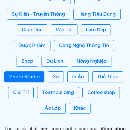
Sự Kiện - Truyền Thông
Hàng Tiêu Dùng
Giáo Dục
Vận Tải
Làm Đẹp
Dược Phẩm
Công Nghệ Thông Tin
Shop
Du Lịch
Nông Nghiệp
Photo Studio
Xe
In Ấn
Thể Thao
Giải Trí
Teambuilding
Coffee shop
Áo Lớp
Khác
Tồn tại và phát triển trong suốt 7 năm qua,
đồng phục