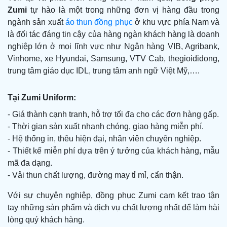
Zumi
tự hào là một trong những đơn vị hàng đầu trong
ngành sản xuất
áo thun đồng phục
ở khu vực phía Nam và
là đối tác đáng tin cậy của hàng ngàn khách hàng là doanh
nghiệp lớn ở mọi lĩnh vực như Ngân hàng VIB, Agribank,
Vinhome, xe Hyundai, Samsung, VTV Cab, thegioididong,
trung tâm giáo dục IDL, trung tâm anh ngữ Việt Mỹ,….
Tại Zumi Uniform:
- Giá thành cạnh tranh, hỗ trợ tối đa cho các đơn hàng gấp.
- Thời gian sản xuất nhanh chóng, giao hàng miễn phí.
- Hệ thống in, thêu hiện đại, nhân viên chuyên nghiệp.
- Thiết kế miễn phí dựa trên ý tưởng của khách hàng, mẫu
mã đa dạng.
- Vải thun chất lượng, đường may tỉ mỉ, cẩn thận.
Với sự chuyên nghiệp, đồng phục Zumi cam kết trao tận
tay những sản phẩm và dịch vụ chất lượng nhất để làm hài
lòng quý khách hàng.