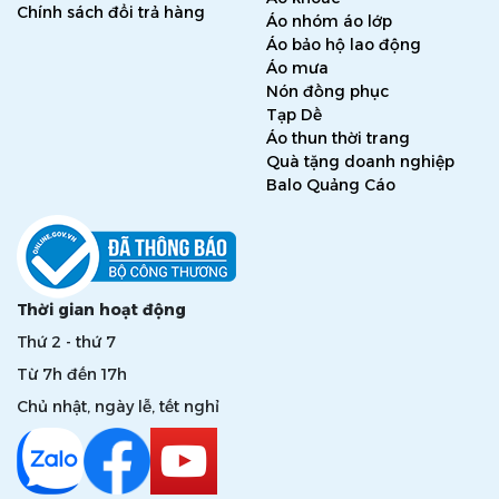
Chính sách đổi trả hàng
Áo nhóm áo lớp
Áo bảo hộ lao động
Áo mưa
Nón đồng phục
Tạp Dề
Áo thun thời trang
Quà tặng doanh nghiệp
Balo Quảng Cáo
Thời gian hoạt động
Thứ 2 - thứ 7
Từ 7h đến 17h
Chủ nhật, ngày lễ, tết nghỉ