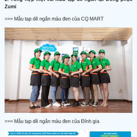
Zumi
=>> Mẫu tạp dề ngắn màu đen của CQ MART
=>> Mẫu tạp dề ngắn màu đen của Đỉnh gia