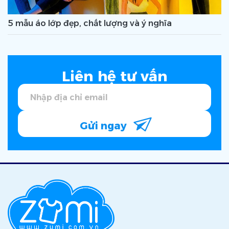
5 mẫu áo lớp đẹp, chất lượng và ý nghĩa
Liên hệ tư vấn
Gửi ngay