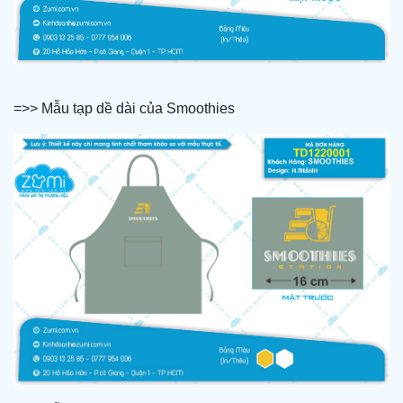
=>> Mẫu tạp dề dài của Smoothies