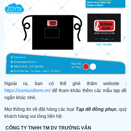
Ngoài ra, bạn có thể ghé thăm website :
https://zumiuniform.vn/
để tham khảo thêm các mẫu tạp dề
ngắn khác nhé.
Mọi thông tin về đặt hàng các loại
Tạp dề đồng phục
, quý
khách hàng vui lòng liên hệ:
CÔNG TY TNHH TM DV TRƯỜNG VÂN