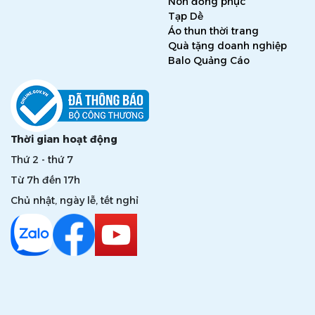
Nón đồng phục
Tạp Dề
Áo thun thời trang
Quà tặng doanh nghiệp
Balo Quảng Cáo
Thời gian hoạt động
Thứ 2 - thứ 7
Từ 7h đến 17h
Chủ nhật, ngày lễ, tết nghỉ