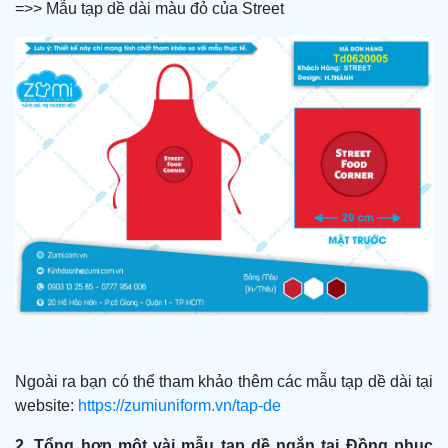
=>> Mẫu tạp dề dài màu đỏ của Street
Ngoài ra bạn có thể tham khảo thêm các mẫu tạp dề dài tại
website:
https://zumiuniform.vn/tap-de
2.
Tổng hợp một vài mẫu tạp dề ngắn tại Đồng phục