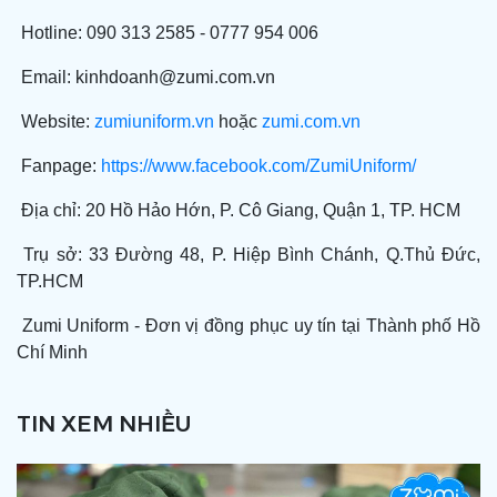
Hotline: 090 313 2585 - 0777 954 006
Email:
kinhdoanh@zumi.com.vn
Website:
zumiuniform.vn
hoặc
zumi.com.vn
Fanpage:
https://www.facebook.com/ZumiUniform/
Địa chỉ: 20 Hồ Hảo Hớn, P. Cô Giang, Quận 1, TP. HCM
Trụ sở: 33 Đường 48, P. Hiệp Bình Chánh, Q.Thủ Đức,
TP.HCM
Zumi Uniform - Đơn vị đồng phục uy tín tại Thành phố Hồ
Chí Minh
TIN XEM NHIỀU