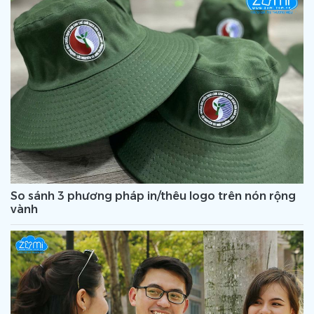
So sánh 3 phương pháp in/thêu logo trên nón rộng
vành