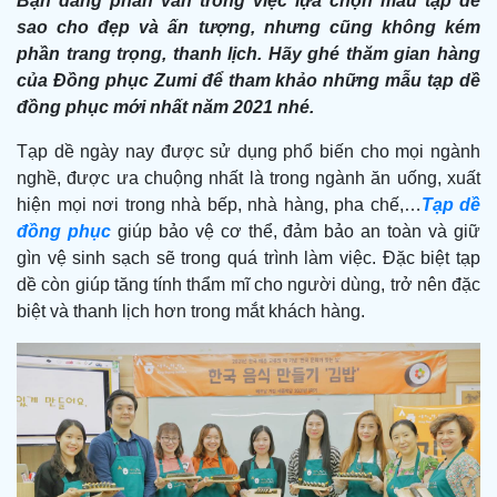
Bạn đang phân vân trong việc lựa chọn mẫu tạp dề
sao cho đẹp và ấn tượng, nhưng cũng không kém
phần trang trọng, thanh lịch. Hãy ghé thăm gian hàng
của Đồng phục Zumi để tham khảo những mẫu tạp dề
đồng phục mới nhất năm 2021 nhé.
Tạp dề ngày nay được sử dụng phổ biến cho mọi ngành
nghề, được ưa chuộng nhất là trong ngành ăn uống, xuất
hiện mọi nơi trong nhà bếp, nhà hàng, pha chế,…
Tạp dề
đồng phục
giúp bảo vệ cơ thể, đảm bảo an toàn và giữ
gìn vệ sinh sạch sẽ trong quá trình làm việc. Đặc biệt tạp
dề còn giúp tăng tính thẩm mĩ cho người dùng, trở nên đặc
biệt và thanh lịch hơn trong mắt khách hàng.