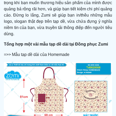
trọng khi bạn muốn thương hiệu sản phẩm của mình được
quảng bá rộng rãi hơn, và giúp bạn tiết kiệm chi phí quảng
cáo. Đừng lo lắng, Zumi sẽ giúp bạn in/thêu những mẫu
logo, slogan thật đẹp trên tạp dề, vừa chứa đựng ý nghĩa
niềm tin của bạn, vừa truyền tải thông điệp đến người tiêu
dùng.
Tổng hợp một vài mẫu tạp dề dài tại Đồng phục Zumi
=>> Mẫu tạp dề dài của Homemade