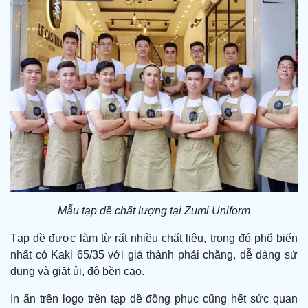
Mẫu tạp dề chất lượng tại Zumi Uniform
Tạp dề được làm từ rất nhiều chất liệu, trong đó phổ biến
nhất có Kaki 65/35 với giá thành phải chăng, dễ dàng sử
dụng và giặt ủi, độ bền cao.
In ấn trên logo trên tạp dề đồng phục cũng hết sức quan