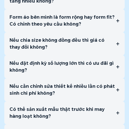
tăng nhiều không?
Form áo bên mình là form rộng hay form fit?
+
Có chỉnh theo yêu cầu không?
Nếu chia size không đồng đều thì giá có
+
thay đổi không?
Nếu đặt định kỳ số lượng lớn thì có ưu đãi gì
+
không?
Nếu cần chỉnh sửa thiết kế nhiều lần có phát
+
sinh chi phí không?
Có thể sản xuất mẫu thật trước khi may
+
hàng loạt không?