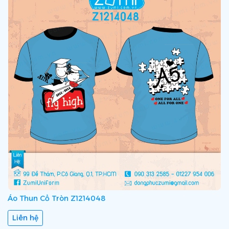
Áo Thun Cổ Tròn Z1214048
Liên hệ