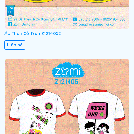
Áo Thun Cổ Tròn Z1214052
Liên hệ