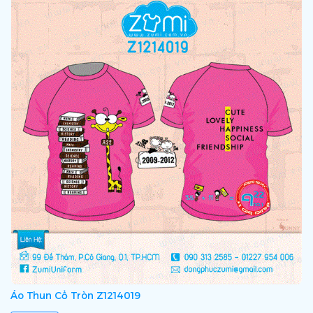
Áo Thun Cổ Tròn Z1214019