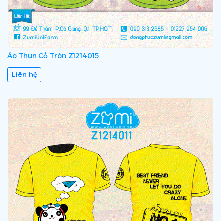
Áo Thun Cổ Tròn Z1214015
Liên hệ