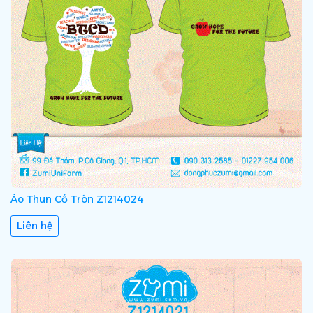
Áo Thun Cổ Tròn Z1214024
Liên hệ