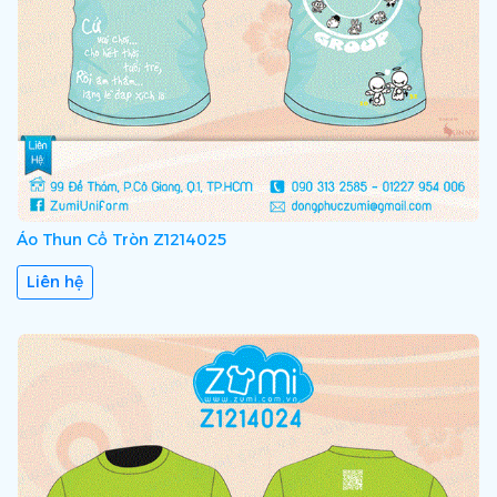
Áo Thun Cổ Tròn Z1214025
Liên hệ