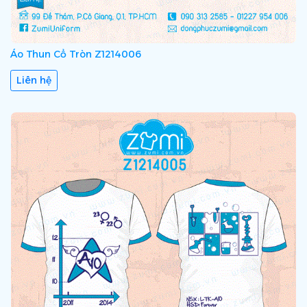
Áo Thun Cổ Tròn Z1214006
Liên hệ