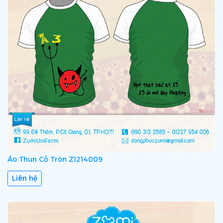
Áo Thun Cổ Tròn Z1214009
Liên hệ