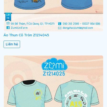
Áo Thun Cổ Tròn Z1214045
Liên hệ