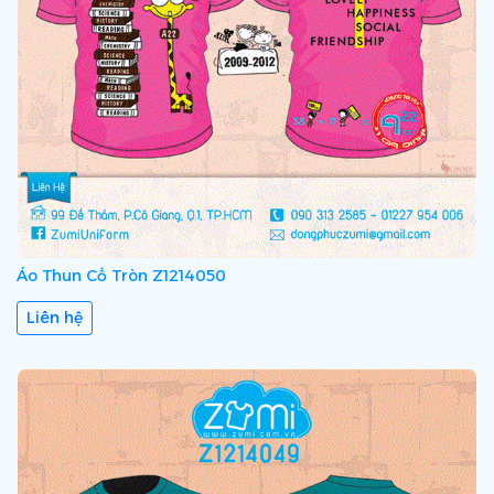
Áo Thun Cổ Tròn Z1214050
Liên hệ