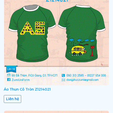
Áo Thun Cổ Tròn Z1214021
Liên hệ