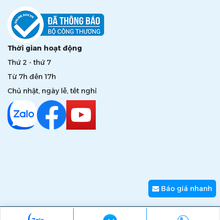
Thời gian hoạt động
Thứ 2 - thứ 7
Từ 7h đến 17h
Chủ nhật, ngày lễ, tết nghỉ
Báo giá nhanh
Copyright © 2026 zumi.com.vn - Giải pháp nâng tầm giá trị