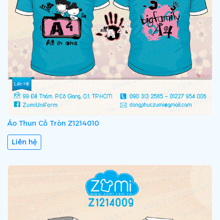
Áo Thun Cổ Tròn Z1214010
Liên hệ