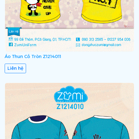
Áo Thun Cổ Tròn Z1214011
Liên hệ