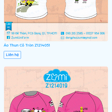
Áo Thun Cổ Tròn Z1214051
Liên hệ