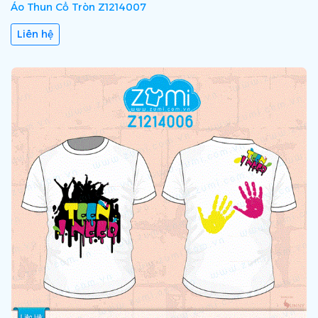
Áo Thun Cổ Tròn Z1214007
Liên hệ