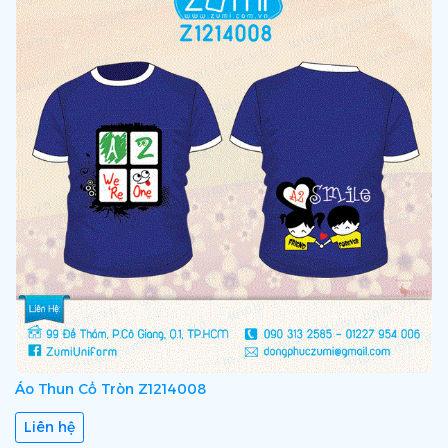
Áo Thun Cổ Tròn Z1214008
Liên hệ