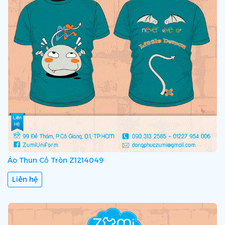
Áo Thun Cổ Tròn Z1214049
Liên hệ