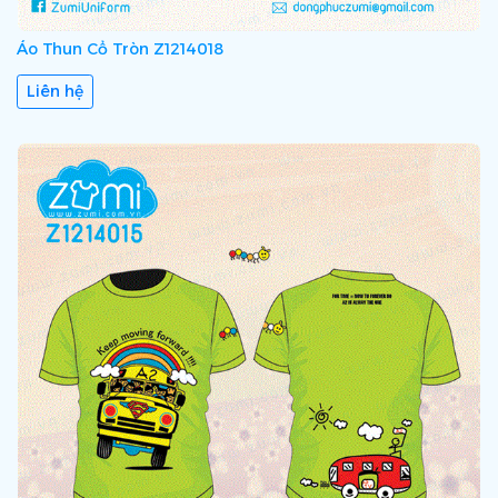
Áo Thun Cổ Tròn Z1214018
Liên hệ