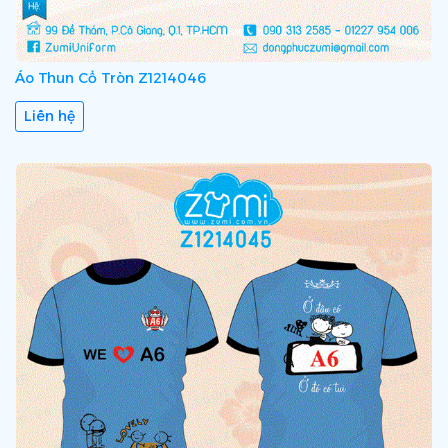
Áo Thun Cổ Tròn Z1214046
Liên hệ