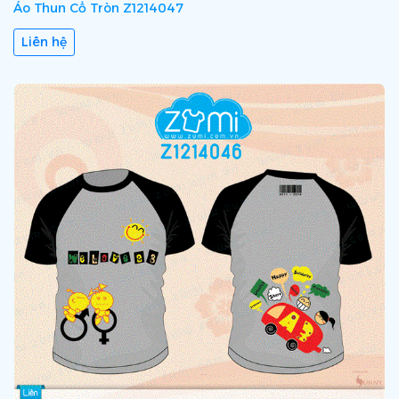
Áo Thun Cổ Tròn Z1214047
Liên hệ