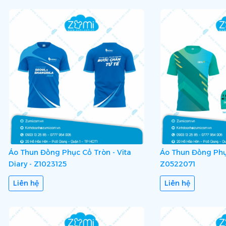
Áo Thun Đồng Phục Cổ Tròn - Vita
Áo Thun Đồng Phục
Diary - Z1023125
Z0522071
Liên hệ
Liên hệ