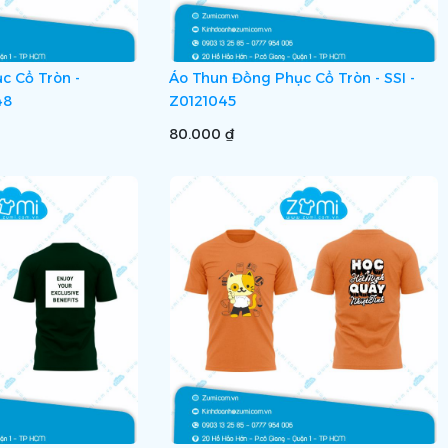
c Cổ Tròn -
Áo Thun Đồng Phục Cổ Tròn - SSI -
48
Z0121045
80.000 ₫