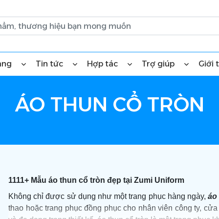
àng
Tin tức
Hợp tác
Trợ giúp
Giới 
ÁO THUN CỔ TRÒN
1111+ Mẫu áo thun cổ tròn đẹp tại Zumi Uniform
Không chỉ được sử dụng như một trang phục hàng ngày,
áo
thao hoặc trang phục đồng phục cho nhân viên công ty, cửa 