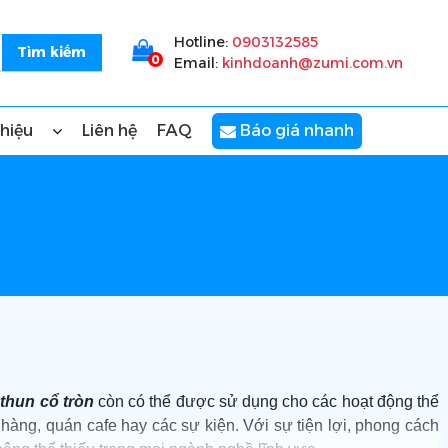
Hotline:
0903132585
0
Email:
kinhdoanh@zumi.com.vn
thiệu
Liên hệ
FAQ
Báo giá nhanh
 thun cổ tròn
còn có thể được sử dụng cho các hoạt động thể
hàng, quán cafe hay các sự kiện. Với sự tiện lợi, phong cách