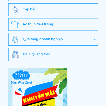
Tạp Dề
Áo thun thời trang
Quà tặng doanh nghiệp
Balo Quảng Cáo