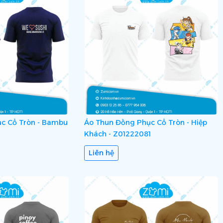
c Cổ Tròn - Bambu
Áo Thun Đồng Phục Cổ Tròn - Hiệp
Khách - Z01222081
Liên hệ