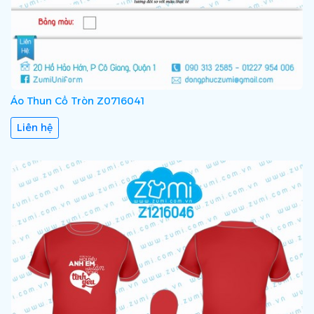
Áo Thun Cổ Tròn Z0716041
Liên hệ