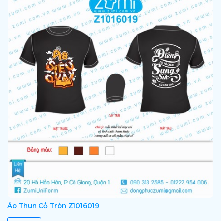
Áo Thun Cổ Tròn Z1016019