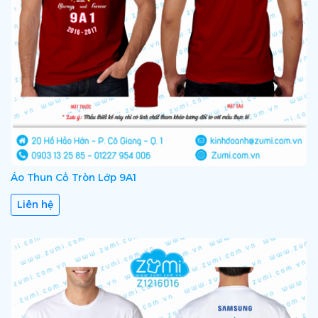
Áo Thun Cổ Tròn Lớp 9A1
Liên hệ