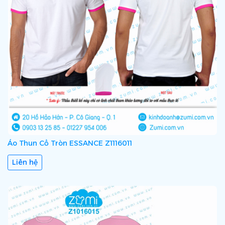
Áo Thun Cổ Tròn ESSANCE Z1116011
Liên hệ