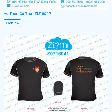
Áo Thun Cổ Tròn Z1216047
Liên hệ