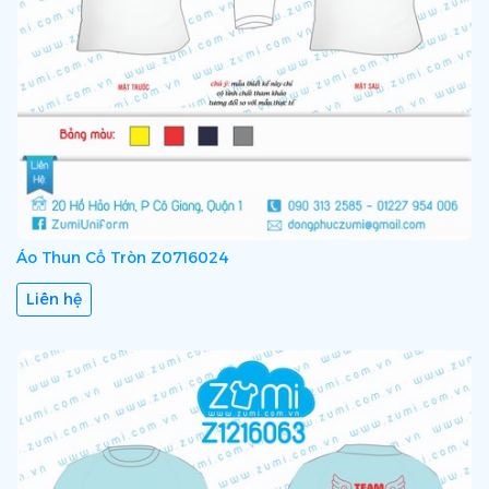
Áo Thun Cổ Tròn Z0716024
Liên hệ