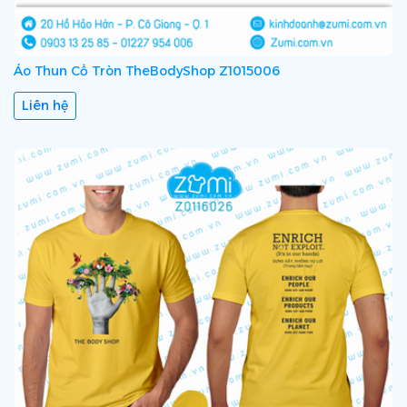
Áo Thun Cổ Tròn TheBodyShop Z1015006
Liên hệ