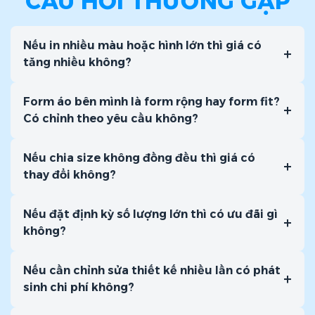
CÂU HỎI THƯỜNG GẶP
Nếu in nhiều màu hoặc hình lớn thì giá có
+
tăng nhiều không?
Form áo bên mình là form rộng hay form fit?
+
Có chỉnh theo yêu cầu không?
Nếu chia size không đồng đều thì giá có
+
thay đổi không?
Nếu đặt định kỳ số lượng lớn thì có ưu đãi gì
+
không?
Nếu cần chỉnh sửa thiết kế nhiều lần có phát
+
sinh chi phí không?