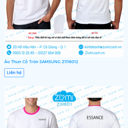
Áo Thun Cổ Tròn SAMSUNG Z1116012
Liên hệ