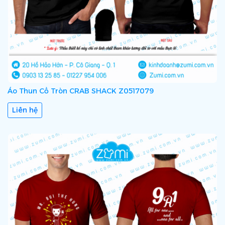
Áo Thun Cổ Tròn CRAB SHACK Z0517079
Liên hệ