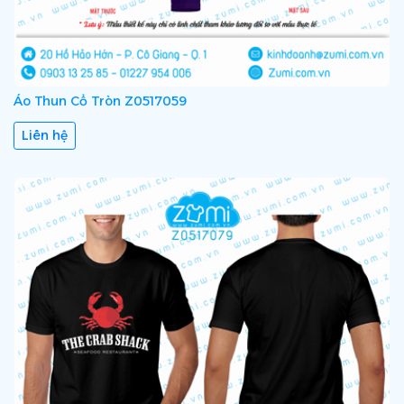
Áo Thun Cổ Tròn Z0517059
Liên hệ