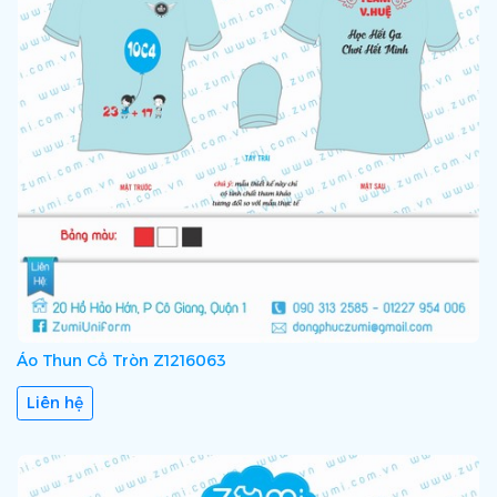
Áo Thun Cổ Tròn Z1216063
Liên hệ