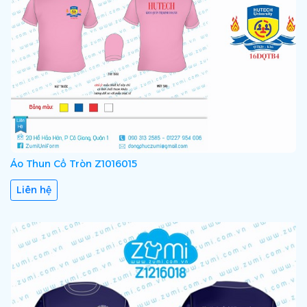
Áo Thun Cổ Tròn Z1016015
Liên hệ