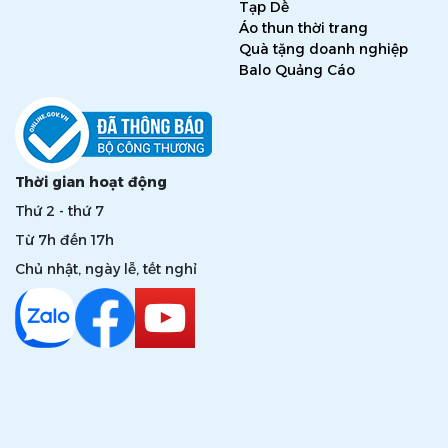
Tạp Dề
Áo thun thời trang
Quà tặng doanh nghiệp
Balo Quảng Cáo
Thời gian hoạt động
Thứ 2 - thứ 7
Từ 7h đến 17h
Chủ nhật, ngày lễ, tết nghỉ