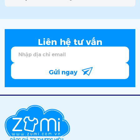
Liên hệ tư vấn
Gửi ngay