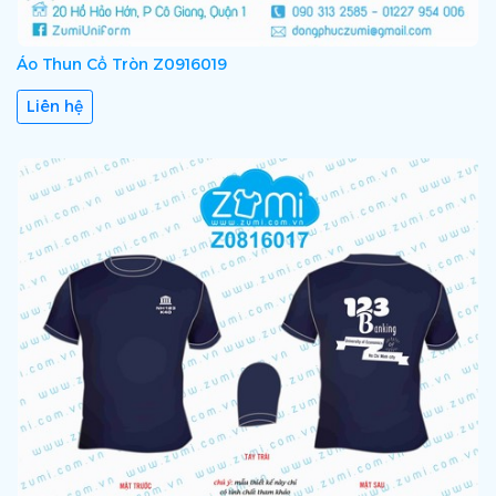
Áo Thun Cổ Tròn Z0916019
Liên hệ