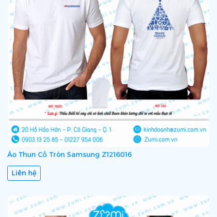
Áo Thun Cổ Tròn Samsung Z1216016
Liên hệ