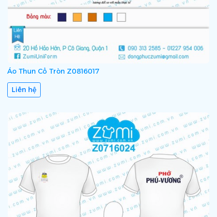
Áo Thun Cổ Tròn Z0816017
Liên hệ