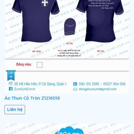
Áo Thun Cổ Tròn Z1216018
Liên hệ