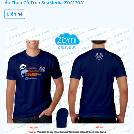
Áo Thun Cổ Tròn SeaMedia Z0417041
Liên hệ