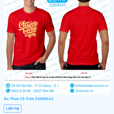
Áo Thun Cổ Tròn Z0816042
Liên hệ