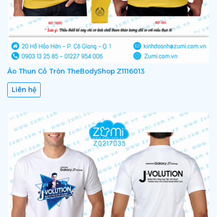
Áo Thun Cổ Tròn TheBodyShop Z1116013
Liên hệ