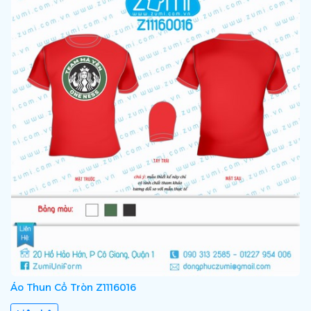
Áo Thun Cổ Tròn Z1116016