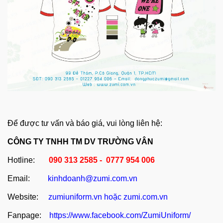
Để được tư vấn và báo giá, vui lòng liên hệ:
CÔNG TY TNHH TM DV TRƯỜNG VÂN
Hotline:
090 313 2585 - 0777 954 006
Email:
kinhdoanh@zumi.com.vn
Website:
zumiuniform.vn
hoặc
zumi.com.vn
Fanpage:
https://www.facebook.com/ZumiUniform/