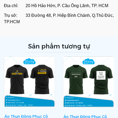
Địa chỉ: 20 Hồ Hảo Hớn, P. Cầu Ông Lãnh, TP. HCM
Trụ sở: 33 Đường 48, P. Hiệp Bình Chánh, Q.Thủ Đức,
TP.HCM
Sản phẩm tương tự
Áo Thun Đồng Phục Cổ
Áo Thun Đồng Phục Cổ