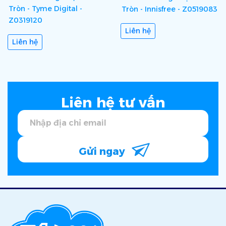
Tròn - Tyme Digital -
Tròn - Innisfree - Z0519083
Z0319120
Liên hệ
Liên hệ
Liên hệ tư vấn
Gửi ngay