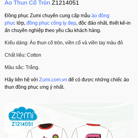
Áo Thun Cổ Tròn
Z1214051
Đồng phục Zumi chuyên cung cấp mẫu
áo đồng
phục
lớp,
đồng phục công ty đẹp
, độc đáo nhất, thiết kế-in
ấn chuyên nghiệp theo yêu cầu khách hàng.
Kiểu dáng: Áo thun cổ tròn, viền cổ và viền tay màu đỏ
Chất liệu: Cotton
Màu sắc: Trắng.
Hãy liên hệ với
Zumi.com.vn
để có được những chiếc áo
thun đồng phục ưng ý nhất.