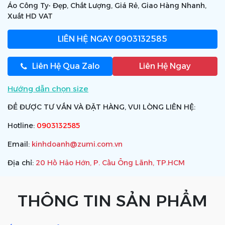
Áo Công Ty- Đẹp, Chất Lượng, Giá Rẻ, Giao Hàng Nhanh,
Xuất HD VAT
LIÊN HỆ NGAY
0903132585
Liên Hệ Qua Zalo
Liên Hệ Ngay
Hướng dẫn chọn size
ĐỂ ĐƯỢC TƯ VẤN VÀ ĐẶT HÀNG, VUI LÒNG LIÊN HỆ:
Hotline:
0903132585
Email:
kinhdoanh@zumi.com.vn
Địa chỉ:
20 Hồ Hảo Hớn, P. Cầu Ông Lãnh, TP.HCM
THÔNG TIN SẢN PHẨM