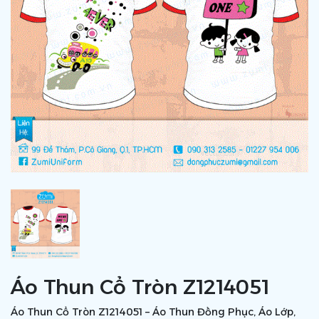
Áo Thun Cổ Tròn Z1214051
Áo Thun Cổ Tròn Z1214051 – Áo Thun Đồng Phục, Áo Lớp,