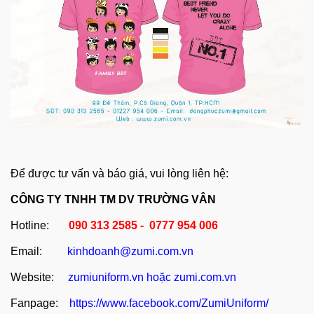
Để được tư vấn và báo giá, vui lòng liên hệ:
CÔNG TY TNHH TM DV TRƯỜNG VÂN
Hotline:
090 313 2585 - 0777 954 006
Email:
kinhdoanh@zumi.com.vn
Website:
zumiuniform.vn
hoặc
zumi.com.vn
Fanpage:
https://www.facebook.com/ZumiUniform/