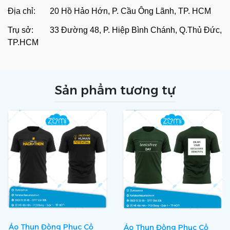
Địa chỉ: 20 Hồ Hảo Hớn, P. Cầu Ông Lãnh, TP. HCM
Trụ sở: 33 Đường 48, P. Hiệp Bình Chánh, Q.Thủ Đức,
TP.HCM
Sản phẩm tương tự
Áo Thun Đồng Phục Cổ
Áo Thun Đồng Phục Cổ