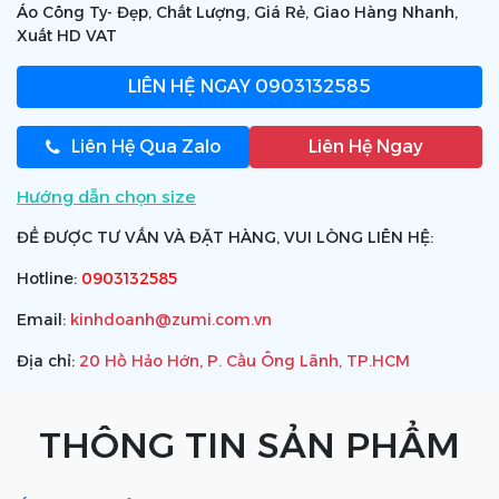
Áo Công Ty- Đẹp, Chất Lượng, Giá Rẻ, Giao Hàng Nhanh,
Xuất HD VAT
LIÊN HỆ NGAY
0903132585
Liên Hệ Qua Zalo
Liên Hệ Ngay
Hướng dẫn chọn size
ĐỂ ĐƯỢC TƯ VẤN VÀ ĐẶT HÀNG, VUI LÒNG LIÊN HỆ:
Hotline:
0903132585
Email:
kinhdoanh@zumi.com.vn
Địa chỉ:
20 Hồ Hảo Hớn, P. Cầu Ông Lãnh, TP.HCM
THÔNG TIN SẢN PHẨM