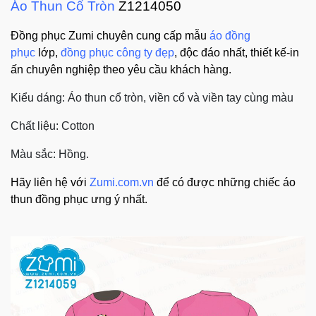
Áo Thun Cổ Tròn
Z1214050
Đồng phục Zumi chuyên cung cấp mẫu
áo đồng
phục
lớp,
đồng phục công ty đẹp
, độc đáo nhất, thiết kế-in
ấn chuyên nghiệp theo yêu cầu khách hàng.
Kiểu dáng: Áo thun cổ tròn, viền cổ và viền tay cùng màu
Chất liệu: Cotton
Màu sắc: Hồng.
Hãy liên hệ với
Zumi.com.vn
để có được những chiếc áo
thun đồng phục ưng ý nhất.