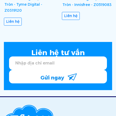
Tròn - Tyme Digital -
Tròn - Innisfree - Z0519083
Z0319120
Liên hệ
Liên hệ
Liên hệ tư vấn
Gửi ngay