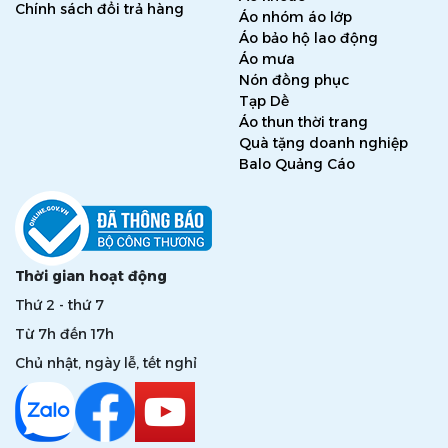
Chính sách đổi trả hàng
Áo nhóm áo lớp
Áo bảo hộ lao động
Áo mưa
Nón đồng phục
Tạp Dề
Áo thun thời trang
Quà tặng doanh nghiệp
Balo Quảng Cáo
Thời gian hoạt động
Thứ 2 - thứ 7
Từ 7h đến 17h
Chủ nhật, ngày lễ, tết nghỉ