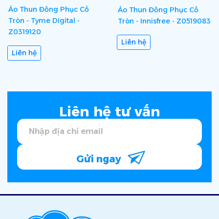
Áo Thun Đồng Phục Cổ
Áo Thun Đồng Phục Cổ
Tròn - Tyme Digital -
Tròn - Innisfree - Z0519083
Z0319120
Liên hệ
Liên hệ
Liên hệ tư vấn
Gửi ngay