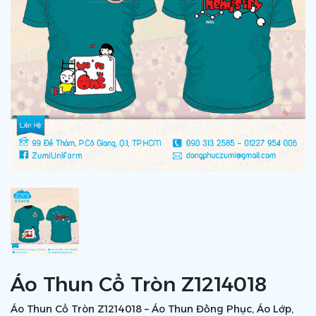
Áo Thun Cổ Tròn Z1214018
Áo Thun Cổ Tròn Z1214018 – Áo Thun Đồng Phục, Áo Lớp,