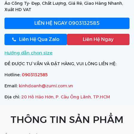
Áo Công Ty- Đẹp, Chất Lượng, Giá Rẻ, Giao Hàng Nhanh,
Xuất HD VAT
LIÊN HỆ NGAY
0903132585
Liên Hệ Qua Zalo
Liên Hệ Ngay
Hướng dẫn chọn size
ĐỂ ĐƯỢC TƯ VẤN VÀ ĐẶT HÀNG, VUI LÒNG LIÊN HỆ:
Hotline:
0903132585
Email:
kinhdoanh@zumi.com.vn
Địa chỉ:
20 Hồ Hảo Hớn, P. Cầu Ông Lãnh, TP.HCM
THÔNG TIN SẢN PHẨM