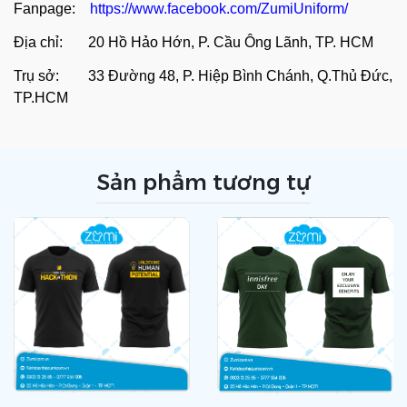
Fanpage:
https://www.facebook.com/ZumiUniform/
Địa chỉ: 20 Hồ Hảo Hớn, P. Cầu Ông Lãnh, TP. HCM
Trụ sở: 33 Đường 48, P. Hiệp Bình Chánh, Q.Thủ Đức,
TP.HCM
Sản phẩm tương tự