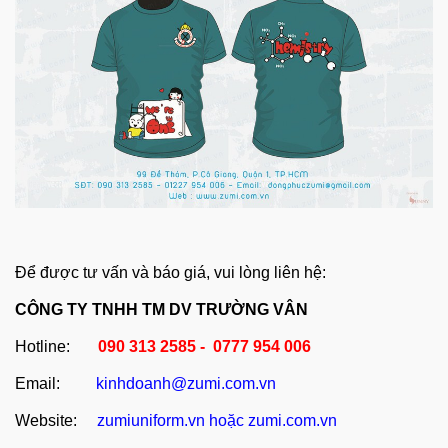
Để được tư vấn và báo giá, vui lòng liên hệ:
CÔNG TY TNHH TM DV TRƯỜNG VÂN
Hotline:
090 313 2585 - 0777 954 006
Email:
kinhdoanh@zumi.com.vn
Website:
zumiuniform.vn
hoặc
zumi.com.vn