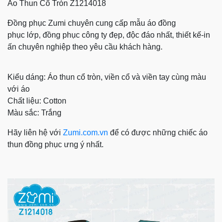
Áo Thun Cổ Tròn Z1214018
Đồng phục Zumi chuyên cung cấp mẫu
áo đồng
phục
lớp, đồng phục công ty đẹp, độc đáo nhất, thiết kế-in
ấn chuyên nghiệp theo yêu cầu khách hàng.
Kiểu dáng: Áo thun cổ tròn, viền cổ và viền tay cùng màu
với áo
Chất liệu: Cotton
Màu sắc: Trắng
Hãy liên hệ với
Z
umi.com.vn
để có được những chiếc áo
thun đồng phục ưng ý nhất.