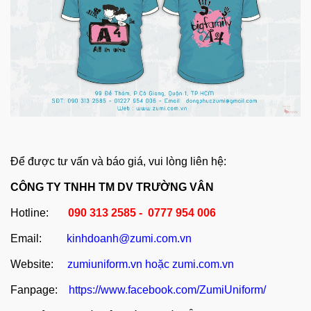
Để được tư vấn và báo giá, vui lòng liên hệ:
CÔNG TY TNHH TM DV TRƯỜNG VÂN
Hotline:
090 313 2585 - 0777 954 006
Email:
kinhdoanh@zumi.com.vn
Website:
zumiuniform.vn
hoặc
zumi.com.vn
Fanpage:
https://www.facebook.com/ZumiUniform/