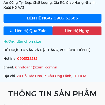
Áo Công Ty- Đẹp, Chất Lượng, Giá Rẻ, Giao Hàng Nhanh,
Xuất HD VAT
LIÊN HỆ NGAY
0903132585
Liên Hệ Qua Zalo
Liên Hệ Ngay
Hướng dẫn chọn size
ĐỂ ĐƯỢC TƯ VẤN VÀ ĐẶT HÀNG, VUI LÒNG LIÊN HỆ:
Hotline:
0903132585
Email:
kinhdoanh@zumi.com.vn
Địa chỉ:
20 Hồ Hảo Hớn, P. Cầu Ông Lãnh, TP.HCM
THÔNG TIN SẢN PHẨM