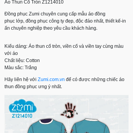
Áo Thun Cổ Tròn Z1214010
Đồng phục Zumi chuyên cung cấp mẫu
áo đồng
phục
lớp, đồng phục công ty đẹp, độc đáo nhất, thiết kế-in
ấn chuyên nghiệp theo yêu cầu khách hàng.
Kiểu dáng: Áo thun cổ tròn, viền cổ và viền tay cùng màu
với áo
Chất liệu: Cotton
Màu sắc: Trắng
Hãy liên hệ với
Z
umi.com.vn
để có được những chiếc áo
thun đồng phục ưng ý nhất.