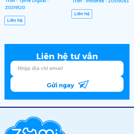
Tròn - Tyme Digital -
Tròn - Innisfree - Z0519083
Z0319120
Liên hệ
Liên hệ
Liên hệ tư vấn
Gửi ngay