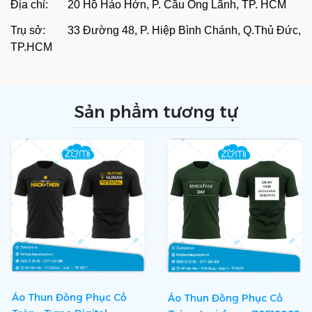
Địa chỉ: 20 Hồ Hảo Hớn, P. Cầu Ông Lãnh, TP. HCM
Trụ sở: 33 Đường 48, P. Hiệp Bình Chánh, Q.Thủ Đức,
TP.HCM
Sản phẩm tương tự
Áo Thun Đồng Phục Cổ
Áo Thun Đồng Phục Cổ