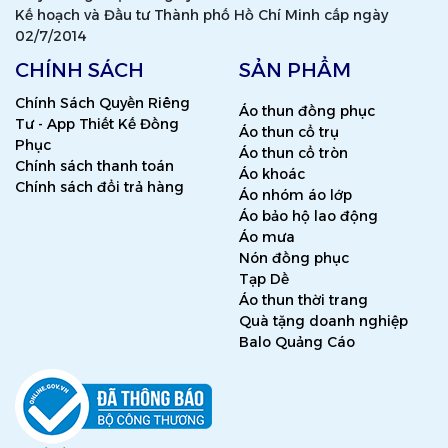
Kế hoạch và Đầu tư Thành phố Hồ Chí Minh cấp ngày
02/7/2014
CHÍNH SÁCH
SẢN PHẨM
Chính Sách Quyền Riêng
Áo thun đồng phục
Tư - App Thiết Kế Đồng
Áo thun cổ trụ
Phục
Áo thun cổ tròn
Chính sách thanh toán
Áo khoác
Chính sách đổi trả hàng
Áo nhóm áo lớp
Áo bảo hộ lao động
Áo mưa
Nón đồng phục
Tạp Dề
Áo thun thời trang
Quà tặng doanh nghiệp
Balo Quảng Cáo