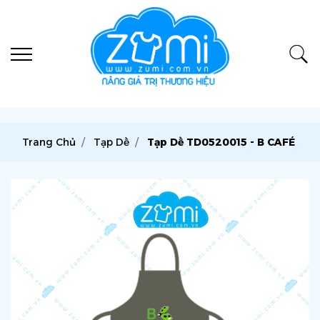
Trang Chủ
Tạp Dề
Tạp Dề TD0520015 - B CAFÉ