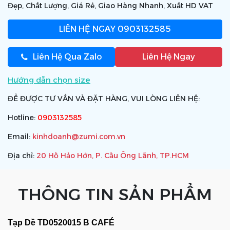
Đẹp, Chất Lượng, Giá Rẻ, Giao Hàng Nhanh, Xuất HD VAT
LIÊN HỆ NGAY
0903132585
Liên Hệ Qua Zalo
Liên Hệ Ngay
Hướng dẫn chọn size
ĐỂ ĐƯỢC TƯ VẤN VÀ ĐẶT HÀNG, VUI LÒNG LIÊN HỆ:
Hotline:
0903132585
Email:
kinhdoanh@zumi.com.vn
Địa chỉ:
20 Hồ Hảo Hớn, P. Cầu Ông Lãnh, TP.HCM
THÔNG TIN SẢN PHẨM
Tạp Dề TD0520015 B CAFÉ