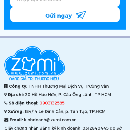
Gửi ngay
Công ty:
TNHH Thương Mại Dịch Vụ Trường Vân
Địa chỉ:
20 Hồ Hảo Hớn, P. Cầu Ông Lãnh, TP.HCM
Số điện thoại:
0903132585
Xưởng:
184/14 Lê Đình Cẩn, p. Tân Tạo, TP.HCM
Email:
kinhdoanh@zumi.com.vn
Giấy chứng nhận đăng ký kinh doanh: 0312840445 do Sở