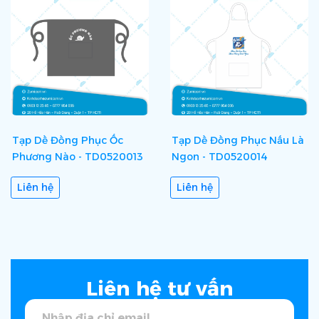
Tạp Dề Đồng Phục Ốc
Tạp Dề Đồng Phục Nấu Là
Phương Nào - TD0520013
Ngon - TD0520014
Liên hệ
Liên hệ
Liên hệ tư vấn