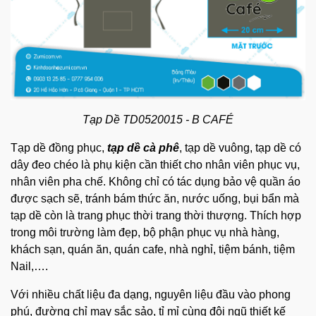
Tạp Dề TD0520015 - B CAFÉ
Tạp dề đồng phục,
tạp dề cà phê
, tạp dề vuông, tạp dề có
dây đeo chéo là phụ kiện cần thiết cho nhân viên phục vụ,
nhân viên pha chế. Không chỉ có tác dụng bảo vệ quần áo
được sạch sẽ, tránh bám thức ăn, nước uống, bụi bẩn mà
tạp dề còn là trang phục thời trang thời thượng.
Thích hợp
trong môi trường làm đẹp, bộ phận phục vụ nhà hàng,
khách sạn, quán ăn, quán cafe, nhà nghỉ, tiệm bánh, tiệm
Nail,….
Với nhiều chất liệu đa dạng, nguyên liệu đầu vào phong
phú, đường chỉ may sắc sảo, tỉ mỉ c
ùng đội ngũ thiết kế