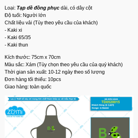
Loại:
Tạp dề đồng phục
dài, có dây cột
Độ tuổi: Người lớn
Chất liệu vải (Tùy theo yêu cầu của khách)
- Kaki xi
- Kaki 65/35
- Kaki thun
Kích thước: 75cm x 70cm
Màu sắc: Xám (Tùy chọn theo yêu cầu của quý khách)
Thời gian sản xuất: 10-12 ngày theo số lượng
Đơn hàng tối thiểu: 10pcs
Giao hàng: toàn quốc