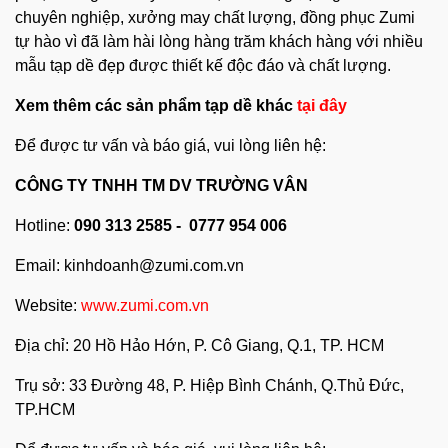
chuyên nghiệp, xưởng may chất lượng, đồng phục Zumi
tự hào vì đã làm hài lòng hàng trăm khách hàng với nhiều
mẫu tạp dề đẹp được thiết kế độc đáo và chất lượng.
Xem thêm các sản phẩm tạp dề khác
tại đây
Để được tư vấn và báo giá, vui lòng liên hệ:
CÔNG TY TNHH TM DV TRƯỜNG VÂN
Hotline:
090 313 2585 - 0777 954 006
Email:
kinhdoanh@zumi.com.vn
Website:
www.zumi.com.vn
Địa chỉ: 20 Hồ Hảo Hớn, P. Cô Giang, Q.1, TP. HCM
Trụ sở: 33 Đường 48, P. Hiệp Bình Chánh, Q.Thủ Đức,
TP.HCM