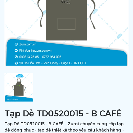
Tạp Dề TD0520015 - B CAFÉ
Tạp Dề TD0520015 - B CAFÉ – Zumi chuyên cung cấp tạp
dề đồng phục - tạp dề thiết kế theo yêu cầu khách hàng -