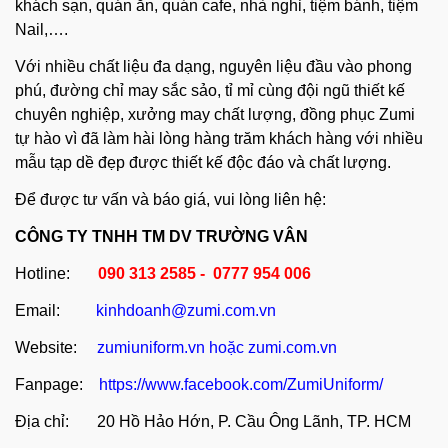
khách sạn, quán ăn, quán cafe, nhà nghỉ, tiệm bánh, tiệm
Nail,….
Với nhiều chất liệu đa dạng, nguyên liệu đầu vào phong
phú, đường chỉ may sắc sảo, tỉ mỉ cùng đội ngũ thiết kế
chuyên nghiệp, xưởng may chất lượng, đồng phục Zumi
tự hào vì đã làm hài lòng hàng trăm khách hàng với nhiều
mẫu tạp dề đẹp được thiết kế độc đáo và chất lượng.
Để được tư vấn và báo giá, vui lòng liên hệ:
CÔNG TY TNHH TM DV TRƯỜNG VÂN
Hotline:
090 313 2585 - 0777 954 006
Email:
kinhdoanh@zumi.com.vn
Website:
zumiuniform.vn
hoặc
zumi.com.vn
Fanpage:
https://www.facebook.com/ZumiUniform/
Địa chỉ: 20 Hồ Hảo Hớn, P. Cầu Ông Lãnh, TP. HCM