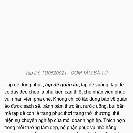
Tạp Dề TD0520021 - CƠM TẤM BÀ TÚ
Tạp dề đồng phục,
tạp dề quán ăn
, tạp dề vuông, tạp dề
có dây đeo chéo là phụ kiện cần thiết cho nhân viên phục
vụ, nhân viên pha chế. Không chỉ có tác dụng bảo vệ quần
áo được sạch sẽ, tránh bám thức ăn, nước uống, bụi bẩn
mà tạp dề còn là trang phục thời trang thời thượng, thể
hiện sự chuyên nghiệp của mỗi doanh nghiệp. Thích hợp
trong môi trường làm đẹp, bộ phận phục vụ nhà hàng,