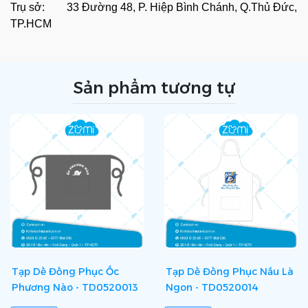
Trụ sở: 33 Đường 48, P. Hiệp Bình Chánh, Q.Thủ Đức,
TP.HCM
Sản phẩm tương tự
Tạp Dề Đồng Phục Ốc
Tạp Dề Đồng Phục Nấu Là
Phương Nào - TD0520013
Ngon - TD0520014