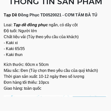
THÔNG TIN SẢN PHẨM
Tạp Dề
Đồng Phục
TD0520021 - CƠM TẤM BÀ TÚ
Loại:
Tạp dề đồng phục
ngắn, có dây cột
Độ tuổi: Người lớn
Chất liệu vải (Tùy theo yêu cầu của khách)
- Kaki xi
- Kaki 65/35
- Kaki thun
Kích thước: 60cm x 50cm
Màu sắc: Đen (Tùy chọn theo yêu cầu của quý khách)
Thời gian sản xuất: 10-12 ngày theo số lượng
Đơn hàng tối thiểu: 10pcs
Giao hàng: toàn quốc