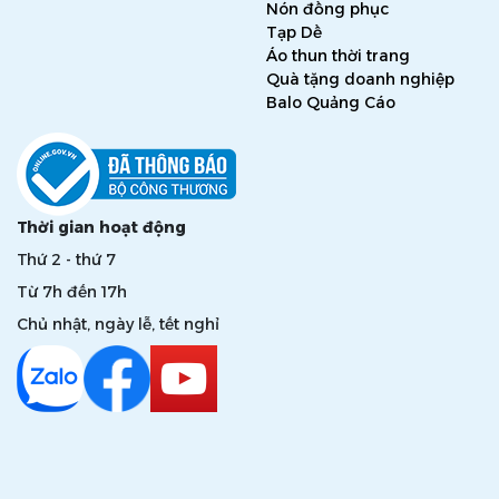
Nón đồng phục
Tạp Dề
Áo thun thời trang
Quà tặng doanh nghiệp
Balo Quảng Cáo
Thời gian hoạt động
Thứ 2 - thứ 7
Từ 7h đến 17h
Chủ nhật, ngày lễ, tết nghỉ