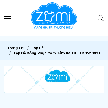
Trang Chủ
Tạp Dề
Tạp Dề Đồng Phục Cơm Tấm Bà Tú - TD0520021