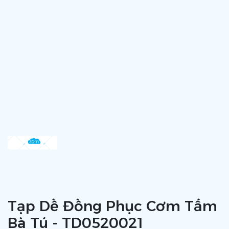
Tạp Dề Đồng Phục Cơm Tấm
Bà Tú - TD0520021