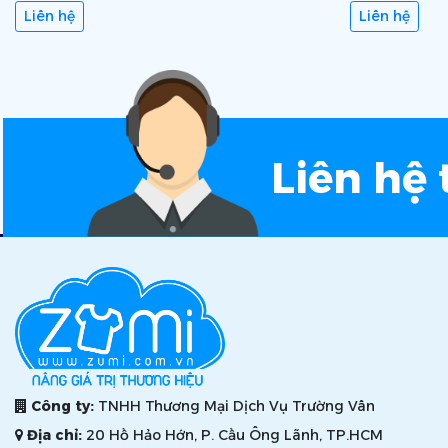
Liên hệ
Liên hệ
Liên hệ 
Công ty:
TNHH Thương Mại Dịch Vụ Trường Vân
Địa chỉ:
20 Hồ Hảo Hớn, P. Cầu Ông Lãnh, TP.HCM