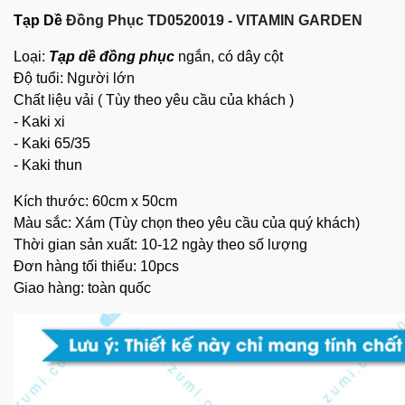
Tạp Dề
Đồng Phục
TD0520019 - VITAMIN GARDEN
Loại:
Tạp dề đồng phục
ngắn, có dây cột
Độ tuổi: Người lớn
Chất liệu vải ( Tùy theo yêu cầu của khách )
- Kaki xi
- Kaki 65/35
- Kaki thun
Kích thước: 60cm x 50cm
Màu sắc: Xám (Tùy chọn theo yêu cầu của quý khách)
Thời gian sản xuất: 10-12 ngày theo số lượng
Đơn hàng tối thiểu: 10pcs
Giao hàng: toàn quốc