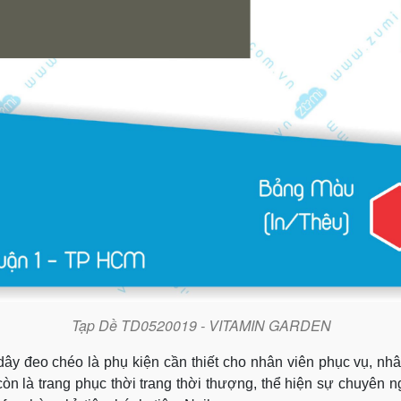
Tạp Dề TD0520019 - VITAMIN GARDEN
 dây đeo chéo là phụ kiện cần thiết cho nhân viên phục vụ, n
òn là trang phục thời trang thời thượng, thể hiện sự chuyên 