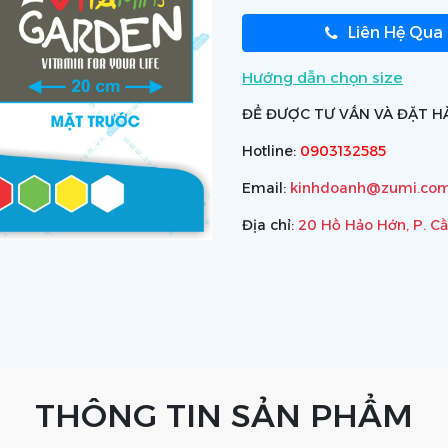
Liên Hệ Qua
Hướng dẫn chọn size
ĐỂ ĐƯỢC TƯ VẤN VÀ ĐẶT HÀ
Hotline:
0903132585
Email:
kinhdoanh@zumi.com
Địa chỉ:
20 Hồ Hảo Hớn, P. C
THÔNG TIN SẢN PHẨM