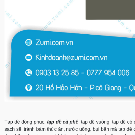
Tạp dề đồng phục,
tạp dề cà phê
, tạp dề vuông, tạp dề có
sạch sẽ, tránh bám thức ăn, nước uống, bụi bẩn mà tạp dề c