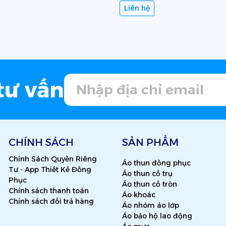
Liên hệ
tư vấn
CHÍNH SÁCH
SẢN PHẨM
Chính Sách Quyền Riêng
Áo thun đồng phục
Tư - App Thiết Kế Đồng
Áo thun cổ trụ
Phục
Áo thun cổ tròn
Chính sách thanh toán
Áo khoác
Chính sách đổi trả hàng
Áo nhóm áo lớp
Áo bảo hộ lao động