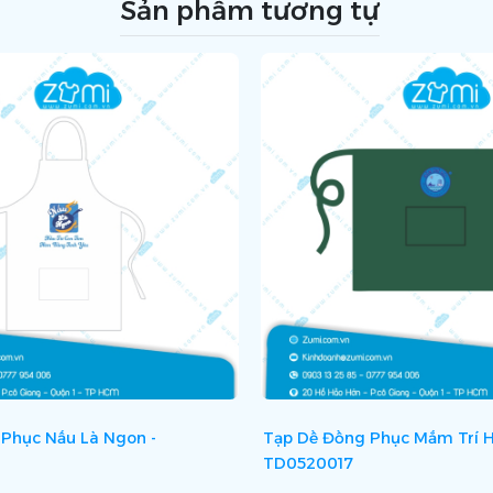
Sản phẩm tương tự
Phục Nấu Là Ngon -
Tạp Dề Đồng Phục Mắm Trí Hả
TD0520017