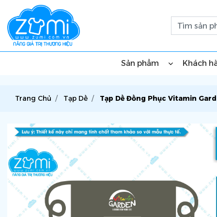
Sản phẩm
Khách h
Trang Chủ
Tạp Dề
Tạp Dề Đồng Phục Vitamin Gar