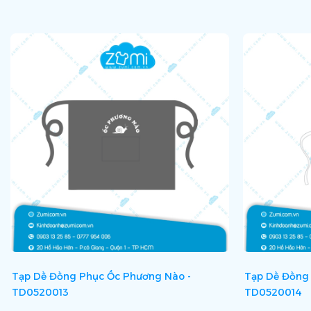
Tạp Dề Đồng Phục Ốc Phương Nào -
Tạp Dề Đồng 
TD0520013
TD0520014