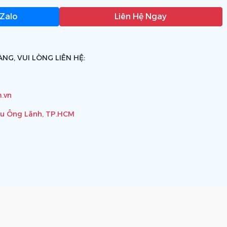
 Zalo
Liên Hệ Ngay
NG, VUI LÒNG LIÊN HỆ:
.vn
ầu Ông Lãnh, TP.HCM