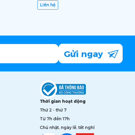
Liên hệ
Gửi ngay
Thời gian hoạt động
Thứ 2 - thứ 7
Từ 7h đến 17h
Chủ nhật, ngày lễ, tết nghỉ