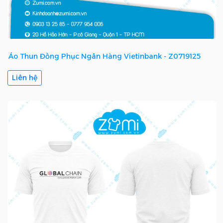
Áo Thun Đồng Phục Ngân Hàng Vietinbank - Z0719125
Liên hệ