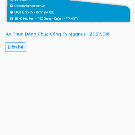
Áo Thun Đồng Phục Công Ty Magnus - Z0319016
Liên hệ