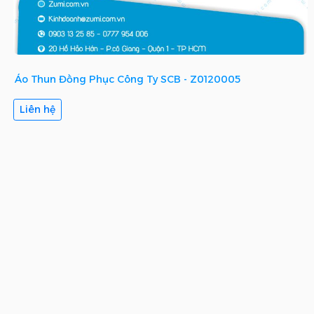
Áo Thun Đồng Phục Công Ty SCB - Z0120005
Liên hệ