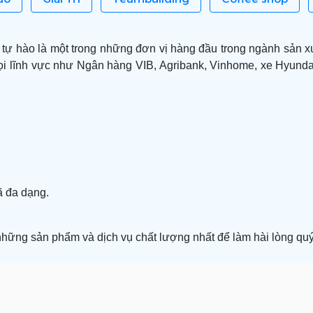
i
tự hào là một trong những đơn vị hàng đầu trong ngành sản 
i lĩnh vực như Ngân hàng VIB, Agribank, Vinhome, xe Hyundai
ã đa dạng.
những sản phẩm và dịch vụ chất lượng nhất để làm hài lòng qu