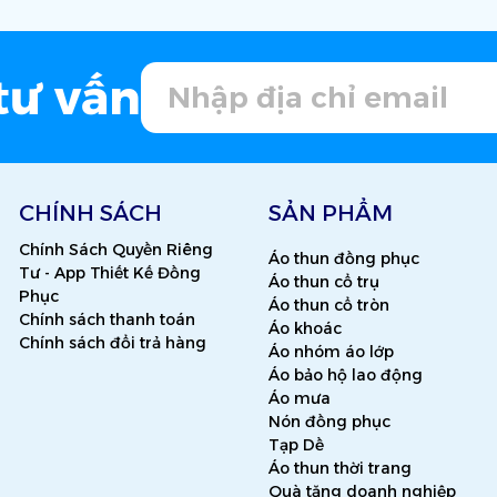
tư vấn
CHÍNH SÁCH
SẢN PHẨM
Chính Sách Quyền Riêng
Áo thun đồng phục
Tư - App Thiết Kế Đồng
Áo thun cổ trụ
Phục
Áo thun cổ tròn
Chính sách thanh toán
Áo khoác
Chính sách đổi trả hàng
Áo nhóm áo lớp
Áo bảo hộ lao động
Áo mưa
Nón đồng phục
Tạp Dề
Áo thun thời trang
Quà tặng doanh nghiệp