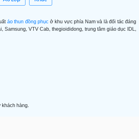
xuất
áo thun đồng phục
ở khu vực phía Nam và là đối tác đáng
, Samsung, VTV Cab, thegioididong, trung tâm giáo dục IDL,
ý khách hàng.