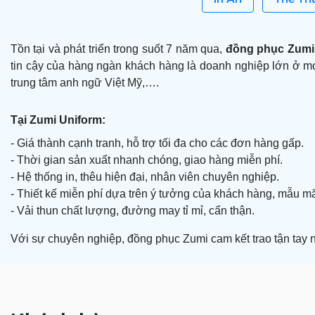
Tồn tại và phát triển trong suốt 7 năm qua,
đồng phục Zum
tin cậy của hàng ngàn khách hàng là doanh nghiệp lớn ở mọ
trung tâm anh ngữ Việt Mỹ,….
Tại Zumi Uniform:
- Giá thành cạnh tranh, hỗ trợ tối đa cho các đơn hàng gấp.
- Thời gian sản xuất nhanh chóng, giao hàng miễn phí.
- Hệ thống in, thêu hiện đại, nhân viên chuyên nghiệp.
- Thiết kế miễn phí dựa trên ý tưởng của khách hàng, mẫu m
- Vải thun chất lượng, đường may tỉ mỉ, cẩn thận.
Với sự chuyên nghiệp, đồng phục Zumi cam kết trao tận tay 