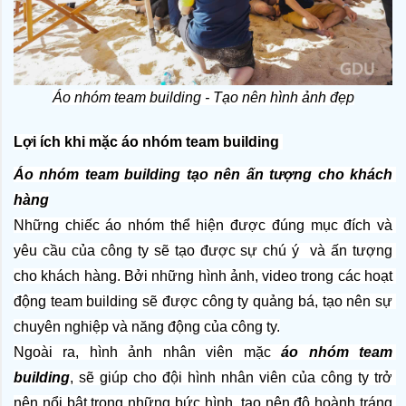
Áo nhóm team building - Tạo nên hình ảnh đẹp
Lợi ích khi mặc áo nhóm team building 
Áo nhóm team building tạo nên ấn tượng cho khách 
hàng
Những chiếc áo nhóm thể hiện được đúng mục đích và 
yêu cầu của công ty sẽ tạo được sự chú ý  và ấn tượng 
cho khách hàng. Bởi những hình ảnh, video trong các hoạt 
động team building sẽ được công ty quảng bá, tạo nên sự 
chuyên nghiệp và năng động của công ty.
Ngoài ra, hình ảnh nhân viên mặc
 áo nhóm team 
building
, sẽ giúp cho đội hình nhân viên của công ty trở 
nên nổi bật trong những bức hình, tạo nên độ hoành tráng 