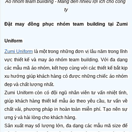
Áo nhóm team building - Mang đến nhiều lợi ích cho công 
ty
Đặt may đồng phục nhóm team building tại Zumi 
Uniform 
Zumi Uniform
 là một trong những đơn vị lâu năm trong lĩnh 
vực thiết kế và may áo nhóm team building. Với đa dạng 
các mẫu mã áo nhóm, kết hợp cùng với các thiết kế bắt kịp 
xu hướng giúp khách hàng có được những chiếc áo nhóm 
đẹp và chất lượng nhất.
Zumi Uniform còn có đội ngũ nhân viên tư vấn nhiệt tình, 
giúp khách hàng thiết kế mẫu áo theo yêu cầu, tư vấn về 
chất vải, phương pháp in hoàn toàn miễn phí. Tạo nên sự 
ưng ý và hài lòng cho khách hàng.
Sản xuất may số lượng lớn, đa dạng các mẫu mã size để 