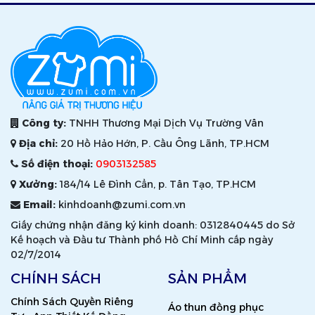
Công ty:
TNHH Thương Mại Dịch Vụ Trường Vân
Địa chỉ:
20 Hồ Hảo Hớn, P. Cầu Ông Lãnh, TP.HCM
Số điện thoại:
0903132585
Xưởng:
184/14 Lê Đình Cẩn, p. Tân Tạo, TP.HCM
Email:
kinhdoanh@zumi.com.vn
Giấy chứng nhận đăng ký kinh doanh: 0312840445 do Sở
Kế hoạch và Đầu tư Thành phố Hồ Chí Minh cấp ngày
02/7/2014
CHÍNH SÁCH
SẢN PHẨM
Chính Sách Quyền Riêng
Áo thun đồng phục