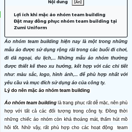
Nội dung
[Ẩn]
Lợi ích khi mặc áo nhóm team building
Đặt may đồng phục nhóm team building tại
Zumi Uniform
Áo nhóm team building hiện nay là một trong những
mẫu áo được sử dụng rộng rãi trong các buổi đi chơi,
đi dã ngoại, du lịch,... Những mẫu áo nhóm thường
được thiết kế theo xu hướng, kết hợp với các chi tiết
như: màu sắc, logo, hình ảnh,... để phù hợp nhất với
yêu cầu và mục đích sử dụng áo của công ty.
Lý do nên mặc áo nhóm team building 
Áo nhóm team building 
là trang phục rất dễ mặc, nên phù 
hợp với tất cả các đối tượng trong công ty. Đồng thời 
những chiếc áo nhóm còn khá thoáng mát, thấm hút mồ 
hôi tốt. Nhờ vậy, rất phù hợp cho các hoạt động  team 