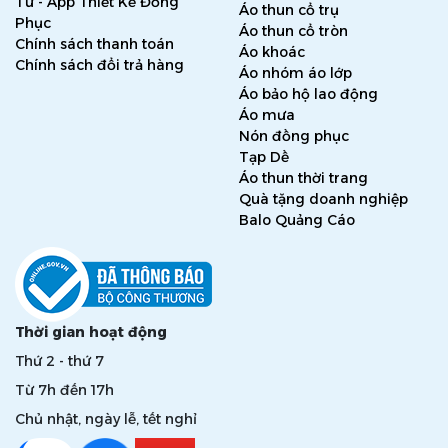
Tư - App Thiết Kế Đồng
Áo thun cổ trụ
Phục
Áo thun cổ tròn
Chính sách thanh toán
Áo khoác
Chính sách đổi trả hàng
Áo nhóm áo lớp
Áo bảo hộ lao động
Áo mưa
Nón đồng phục
Tạp Dề
Áo thun thời trang
Quà tặng doanh nghiệp
Balo Quảng Cáo
Thời gian hoạt động
Thứ 2 - thứ 7
Từ 7h đến 17h
Chủ nhật, ngày lễ, tết nghỉ