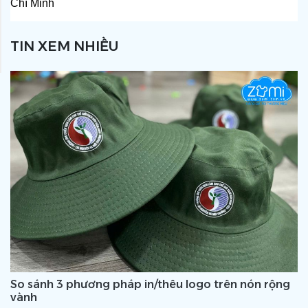
Chí Minh
TIN XEM NHIỀU
So sánh 3 phương pháp in/thêu logo trên nón rộng
vành