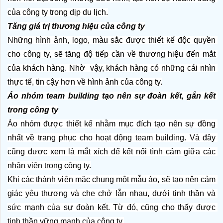
của công ty trong dịp du lịch.
Tăng giá trị thương hiệu của công ty
Những hình ảnh, logo, màu sắc được thiết kế độc quyền 
cho công ty, sẽ tăng độ tiếp cần về thương hiệu đến mắt 
của khách hàng. Nhờ  vậy, khách hàng có những cái nhìn 
thực tế, tin cậy hơn về hình ảnh của công ty.
Áo nhóm team building tạo nên sự đoàn kết, gắn kết 
trong công ty
Áo nhóm được thiết kế nhằm mục đích tạo nên sự đồng 
nhất về trang phục cho hoạt động team building. Và đây 
cũng được xem là mắt xích để kết nối tình cảm giữa các 
nhân viên trong công ty.
Khi các thành viên mặc chung một mẫu áo, sẽ tạo nên cảm 
giác yêu thương và che chở lẫn nhau, dưới tinh thần và 
sức mạnh của sự đoàn kết. Từ đó, cũng cho thấy được 
tinh thần vững mạnh của công ty.