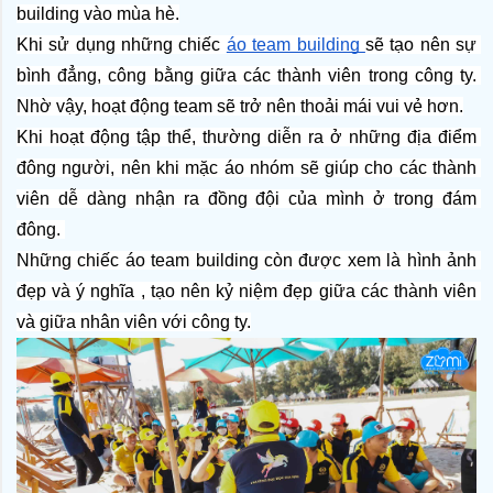
building vào mùa hè.
Khi sử dụng những chiếc 
áo team building 
sẽ tạo nên sự 
bình đẳng, công bằng giữa các thành viên trong công ty. 
Nhờ vậy, hoạt động team sẽ trở nên thoải mái vui vẻ hơn.
Khi hoạt động tập thể, thường diễn ra ở những địa điểm 
đông người, nên khi mặc áo nhóm sẽ giúp cho các thành 
viên dễ dàng nhận ra đồng đội của mình ở trong đám 
đông. 
Những chiếc áo team building còn được xem là hình ảnh 
đẹp và ý nghĩa , tạo nên kỷ niệm đẹp giữa các thành viên 
và giữa nhân viên với công ty.