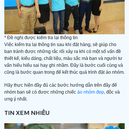
* Đề nghị được kiểm tra lại thông tin
Việc kiểm tra lại thông tin sau khi đặt hàng, sẽ giúp cho
bạn tránh được những rắc rối xảy ra khi có một số vấn đề
thiết kế, kiểu dáng, chất liệu, màu sắc mà bạn và người tư
vấn hiểu hiểu sai hay ghi nhầm. Đây là bước cuối cùng và
cũng là bước quan trong để kết thúc quá trình đặt áo nhóm.
Hãy thực hiện đầy đủ các bước hướng dẫn trên đây để
nhóm bạn sẽ có được những chiếc
áo nhóm đẹp
, độc và
ưng ý nhất.
TIN XEM NHIỀU