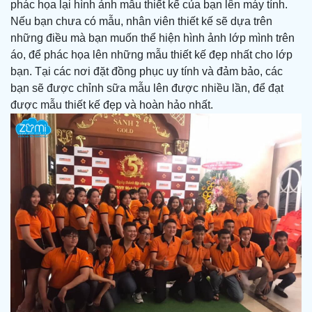
phác họa lại hình ảnh mẫu thiết kế của bạn lên máy tính.
Nếu bạn chưa có mẫu, nhân viên thiết kế sẽ dựa trên
những điều mà bạn muốn thể hiện hình ảnh lớp mình trên
áo, để phác họa lên những mẫu thiết kế đẹp nhất cho lớp
bạn. Tại các nơi đặt đồng phục uy tính và đảm bảo, các
bạn sẽ được chỉnh sữa mẫu lên được nhiều lần, để đạt
được mẫu thiết kế đẹp và hoàn hảo nhất.