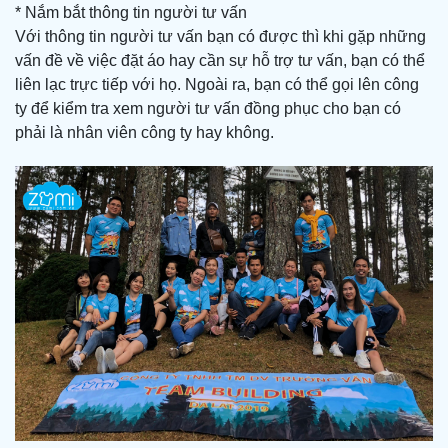
* Nắm bắt thông tin người tư vấn
Với thông tin người tư vấn bạn có được thì khi gặp những
vấn đề về việc đặt áo hay cần sự hỗ trợ tư vấn, bạn có thể
liên lạc trực tiếp với họ. Ngoài ra, bạn có thể gọi lên công
ty để kiểm tra xem người tư vấn đồng phục cho bạn có
phải là nhân viên công ty hay không.