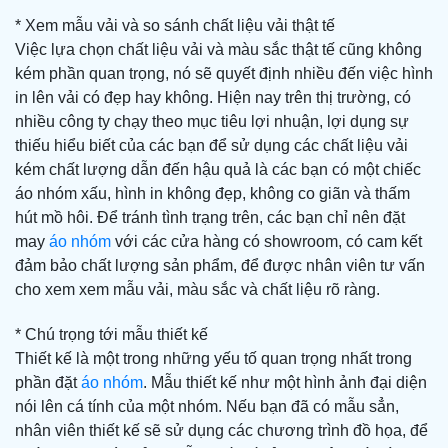
* Xem mẫu vải và so sánh chất liệu vải thật tế
Việc lựa chọn chất liệu vải và màu sắc thật tế cũng không
kém phần quan trọng, nó sẽ quyết định nhiều đến việc hình
in lên vải có đẹp hay không. Hiện nay trên thị trường, có
nhiều công ty chạy theo mục tiêu lợi nhuận, lợi dụng sự
thiếu hiểu biết của các bạn để sử dụng các chất liệu vải
kém chất lượng dẫn đến hậu quả là các bạn có một chiếc
áo nhóm xấu, hình in không đẹp, không co giãn và thấm
hút mồ hôi. Để tránh tình trạng trên, các bạn chỉ nên đặt
may
áo nhóm
với các cửa hàng có showroom, có cam kết
đảm bảo chất lượng sản phẩm, để được nhân viên tư vấn
cho xem xem mẫu vải, màu sắc và chất liệu rõ ràng.
* Chú trọng tới mẫu thiết kế
Thiết kế là một trong những yếu tố quan trọng nhất trong
phần đặt
áo nhóm
. Mẫu thiết kế như một hình ảnh đại diện
nói lên cá tính của một nhóm. Nếu bạn đã có mẫu sẳn,
nhân viên thiết kế sẽ sử dụng các chương trình đồ họa, để