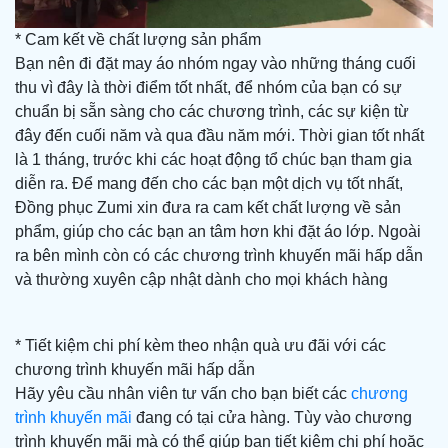
* Cam kết về chất lượng sản phẩm
Bạn nên đi đặt may áo nhóm ngay vào những tháng cuối
thu vì đây là thời điểm tốt nhất, để nhóm của bạn có sự
chuẩn bị sẵn sàng cho các chương trình, các sự kiện từ
đây đến cuối năm và qua đầu năm mới. Thời gian tốt nhất
là 1 tháng, trước khi các hoạt động tổ chúc bạn tham gia
diễn ra. Để mang đến cho các bạn một dịch vụ tốt nhất,
Đồng phục Zumi xin đưa ra cam kết chất lượng về sản
phẩm, giúp cho các bạn an tâm hơn khi đặt áo lớp. Ngoài
ra bên mình còn có các chương trình khuyến mãi hấp dẫn
và thường xuyên cập nhật dành cho mọi khách hàng
* Tiết kiệm chi phí kèm theo nhận quà ưu đãi với các
chương trình khuyến mãi hấp dẫn
Hãy yêu cầu nhân viên tư vấn cho bạn biết các
chương
trình khuyến mãi
đang có tại cửa hàng. Tùy vào chương
trình khuyến mãi mà có thể giúp bạn tiết kiệm chi phí hoặc