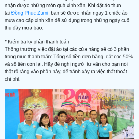
nhận được những món quà xinh xắn. Khi đặt áo thun
tại
Đồng Phục Zumi
, bạn sẽ được nhận ngay 1 chiếc áo
mưa cao cấp xinh xắn để sử dụng trong những ngày cuối
thu đầy mưa bão.
* Kiểm tra kỹ phần thanh toán
Thông thường việc đặt áo tại các cửa hàng sẽ có 3 phần
trong mục thanh toán: Tổng số tiền đơn hàng, đặt cọc 50%
và số tiền còn lại. Hãy đề nghị người tư vấn cho bạn nói
thật rõ ràng vào phần này, để tránh xảy ra việc thất thoát
chi phí.