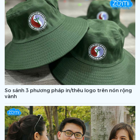
So sánh 3 phương pháp in/thêu logo trên nón rộng
vành