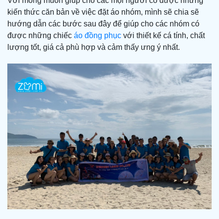
Với mong muốn giúp cho các mọi người có được những
kiến thức căn bản về việc đặt áo nhóm, mình sẽ chia sẽ
hướng dẫn các bước sau đây để giúp cho các nhóm có
được những chiếc
áo đồng phục
với thiết kế cá tính, chất
lượng tốt, giá cả phù hợp và cảm thấy ưng ý nhất.