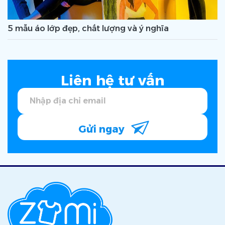
5 mẫu áo lớp đẹp, chất lượng và ý nghĩa
Liên hệ tư vấn
Gửi ngay