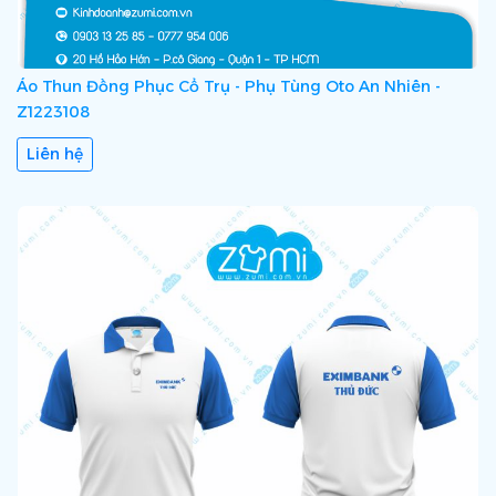
Áo Thun Đồng Phục Cổ Trụ - Phụ Tùng Oto An Nhiên -
Z1223108
Liên hệ