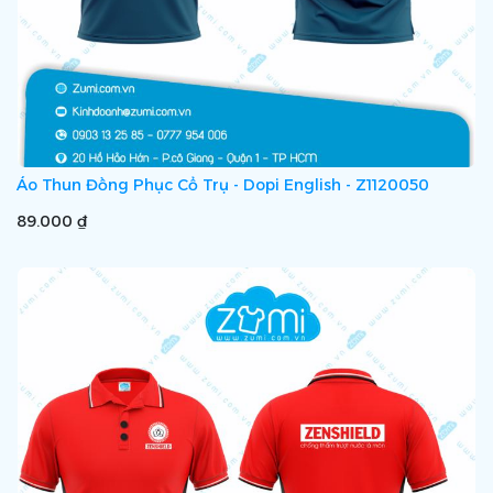
Áo Thun Đồng Phục Cổ Trụ - Dopi English - Z1120050
89.000 ₫