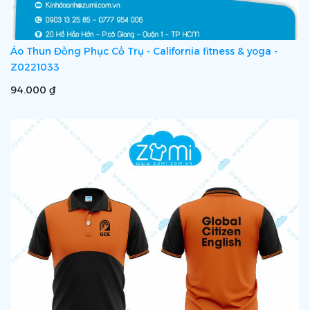
Áo Thun Đồng Phục Cổ Trụ - California fitness & yoga -
Z0221033
94.000 ₫