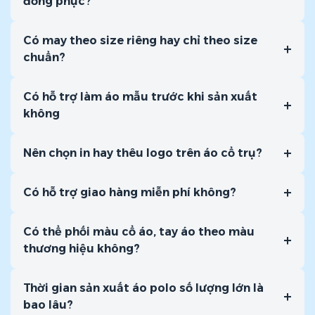
đồng phục?
Có may theo size riêng hay chỉ theo size
+
chuẩn?
Có hỗ trợ làm áo mẫu trước khi sản xuất
+
không
+
Nên chọn in hay thêu logo trên áo cổ trụ?
+
Có hỗ trợ giao hàng miễn phí không?
Có thể phối màu cổ áo, tay áo theo màu
+
thương hiệu không?
Thời gian sản xuất áo polo số lượng lớn là
+
bao lâu?