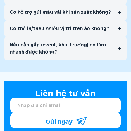
+
Có hỗ trợ gửi mẫu vải khi sản xuất không?
+
Có thể in/thêu nhiều vị trí trên áo không?
Nếu cần gấp (event, khai trương) có làm
+
nhanh được không?
Liên hệ tư vấn
Gửi ngay