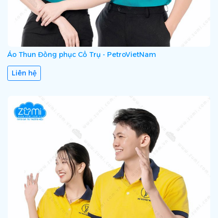
Áo Thun Đồng phục Cổ Trụ - PetroVietNam
Liên hệ