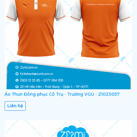
Áo Thun Đồng phục Cổ Trụ - Trường VGU - Z1023057
Liên hệ