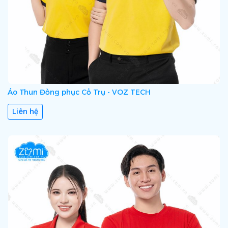
Áo Thun Đồng phục Cổ Trụ - VOZ TECH
Liên hệ