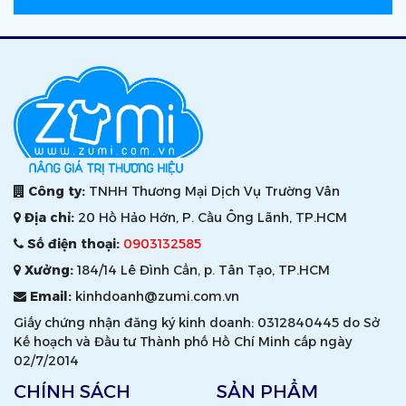
Công ty:
TNHH Thương Mại Dịch Vụ Trường Vân
Địa chỉ:
20 Hồ Hảo Hớn, P. Cầu Ông Lãnh, TP.HCM
Số điện thoại:
0903132585
Xưởng:
184/14 Lê Đình Cẩn, p. Tân Tạo, TP.HCM
Email:
kinhdoanh@zumi.com.vn
Giấy chứng nhận đăng ký kinh doanh: 0312840445 do Sở
Kế hoạch và Đầu tư Thành phố Hồ Chí Minh cấp ngày
02/7/2014
CHÍNH SÁCH
SẢN PHẨM