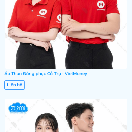
Áo Thun Đồng phục Cổ Trụ - VietMoney
Liên hệ