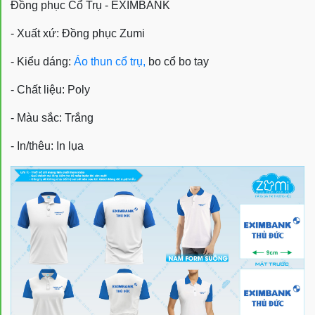
Đồng phục Cổ Trụ - EXIMBANK
- Xuất xứ: Đồng phục Zumi
- Kiểu dáng:
Áo thun cổ trụ,
bo cổ bo tay
- Chất liệu: Poly
- Màu sắc: Trắng
- In/thêu: In lụa