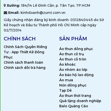
Xưởng:
184/14 Lê Đình Cẩn, p. Tân Tạo, TP.HCM
Email:
kinhdoanh@zumi.com.vn
Giấy chứng nhận đăng ký kinh doanh: 0312840445 do Sở
Kế hoạch và Đầu tư Thành phố Hồ Chí Minh cấp ngày
02/7/2014
CHÍNH SÁCH
SẢN PHẨM
Chính Sách Quyền Riêng
Áo thun đồng phục
Tư - App Thiết Kế Đồng
Áo thun cổ trụ
Phục
Áo thun cổ tròn
Chính sách thanh toán
Áo khoác
Chính sách đổi trả hàng
Áo nhóm áo lớp
Áo bảo hộ lao động
Áo mưa
Nón đồng phục
Tạp Dề
Áo thun thời trang
Quà tặng doanh nghiệp
Balo Quảng Cáo