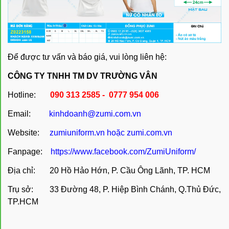
Để được tư vấn và báo giá, vui lòng liên hệ:
CÔNG TY TNHH TM DV TRƯỜNG VÂN
Hotline:
090 313 2585 - 0777 954 006
Email:
kinhdoanh@zumi.com.vn
Website:
zumiuniform.vn
hoặc
zumi.com.vn
Fanpage:
https://www.facebook.com/ZumiUniform/
Địa chỉ: 20 Hồ Hảo Hớn, P. Cầu Ông Lãnh, TP. HCM
Trụ sở: 33 Đường 48, P. Hiệp Bình Chánh, Q.Thủ Đức,
TP.HCM