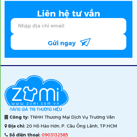
Liên hệ tư vấn
Gửi ngay
Công ty:
TNHH Thương Mại Dịch Vụ Trường Vân
Địa chỉ:
20 Hồ Hảo Hớn, P. Cầu Ông Lãnh, TP.HCM
Số điện thoại:
0903132585