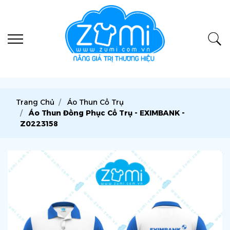
Trang Chủ
Áo Thun Cổ Trụ
Áo Thun Đồng Phục Cổ Trụ - EXIMBANK -
Z0223158