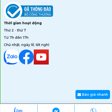
Thời gian hoạt động
Thứ 2 - thứ 7
Từ 7h đến 17h
Chủ nhật, ngày lễ, tết nghỉ
Báo giá nhanh
Copyright © 2026 zumi.com.vn - Giải pháp nâng tầm giá trị