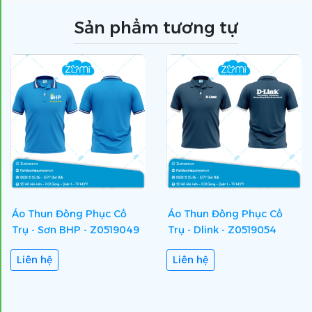
Sản phẩm tương tự
Áo Thun Đồng Phục Cổ
Áo Thun Đồng Phục Cổ
Trụ - Sơn BHP - Z0519049
Trụ - Dlink - Z0519054
Liên hệ
Liên hệ