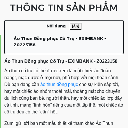
THÔNG TIN SẢN PHẨM
Nội dung
[Ẩn]
Áo Thun Đồng phục Cổ Trụ - EXIMBANK -
Z0223158
Áo Thun Đồng phục Cổ Trụ - EXIMBANK - Z0223158
Áo thun cổ trụ có thể được xem là một chiếc áo “toàn
năng”, mặc được ở mọi nơi, phù hợp với mọi hoàn cảnh.
Dù bạn đang cần
áo thun đồng phục
cho sự kiện sắp tới,
hay một chiếc áo nhóm thoải mái, thoáng mát cho chuyến
du lịch cùng bạn bè, người thân, hay một chiếc áo lớp đầy
cá tính, mang “linh hồn” riêng của một tập thể, một chiếc áo
cổ trụ đều có thể “cân” hết.
Zumi gửi tới bạn một mẫu thiết kế tham khảo
Áo Thun