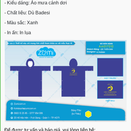
- Kiểu dáng: Áo mưa cánh dơi
- Chất liệu: Dù Badesi
- Màu sắc: Xanh
- In ấn: In lụa
Để được tư vấn và báo giá, vui lòng liên hệ: