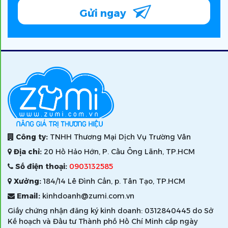
Gửi ngay
Công ty:
TNHH Thương Mại Dịch Vụ Trường Vân
Địa chỉ:
20 Hồ Hảo Hớn, P. Cầu Ông Lãnh, TP.HCM
Số điện thoại:
0903132585
Xưởng:
184/14 Lê Đình Cẩn, p. Tân Tạo, TP.HCM
Email:
kinhdoanh@zumi.com.vn
Giấy chứng nhận đăng ký kinh doanh: 0312840445 do Sở
Kế hoạch và Đầu tư Thành phố Hồ Chí Minh cấp ngày