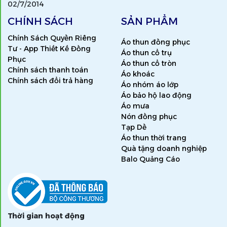
02/7/2014
CHÍNH SÁCH
SẢN PHẨM
Chính Sách Quyền Riêng
Áo thun đồng phục
Tư - App Thiết Kế Đồng
Áo thun cổ trụ
Phục
Áo thun cổ tròn
Chính sách thanh toán
Áo khoác
Chính sách đổi trả hàng
Áo nhóm áo lớp
Áo bảo hộ lao động
Áo mưa
Nón đồng phục
Tạp Dề
Áo thun thời trang
Quà tặng doanh nghiệp
Balo Quảng Cáo
Thời gian hoạt động