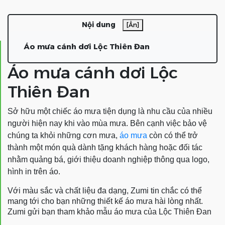
Nội dung
[Ẩn]
Áo mưa cánh dơi Lộc Thiên Đan
Áo mưa cánh dơi Lộc
Thiên Đan
Sở hữu một chiếc áo mưa tiện dụng là nhu cầu của nhiều
người hiện nay khi vào mùa mưa. Bên cạnh việc bảo vệ
chúng ta khỏi những cơn mưa,
áo mưa
còn có thể trở
thành một món quà dành tặng khách hàng hoặc đối tác
nhằm quảng bá, giới thiệu doanh nghiệp thông qua logo,
hình in trên áo.
Với màu sắc và chất liệu đa dạng, Zumi tin chắc có thể
mang tới cho bạn những thiết kế áo mưa hài lòng nhất.
Zumi gửi bạn tham khảo mẫu áo mưa của Lộc Thiên Đan