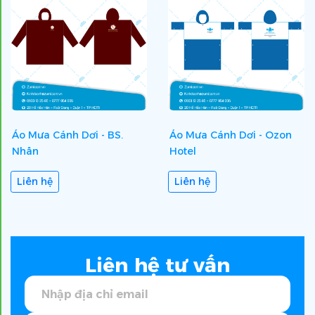
Áo Mưa Cánh Dơi - BS.
Áo Mưa Cánh Dơi - Ozon
Nhân
Hotel
Liên hệ
Liên hệ
Liên hệ tư vấn