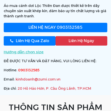
Áo mưa cánh dơi Lộc Thiên Đan được thiết kế trên dây
chuyền sản xuất khép kín, đảm bảo uy tín chất lượng và giá
thành cạnh tranh.
LIÊN HỆ NGAY
0903132585
Liên Hệ Qua Zalo
Liên Hệ Ngay
Hướng dẫn chọn size
ĐỂ ĐƯỢC TƯ VẤN VÀ ĐẶT HÀNG, VUI LÒNG LIÊN HỆ:
Hotline:
0903132585
Email:
kinhdoanh@zumi.com.vn
Địa chỉ:
20 Hồ Hảo Hớn, P. Cầu Ông Lãnh, TP.HCM
THÔNG TIN SẢN PHẨM