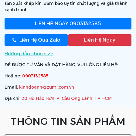
sản xuất khép kín, đảm bảo uy tín chất lượng và giá thành
cạnh tranh.
LIÊN HỆ NGAY
0903132585
Liên Hệ Qua Zalo
Liên Hệ Ngay
Hướng dẫn chọn size
ĐỂ ĐƯỢC TƯ VẤN VÀ ĐẶT HÀNG, VUI LÒNG LIÊN HỆ:
Hotline:
0903132585
Email:
kinhdoanh@zumi.com.vn
Địa chỉ:
20 Hồ Hảo Hớn, P. Cầu Ông Lãnh, TP.HCM
THÔNG TIN SẢN PHẨM