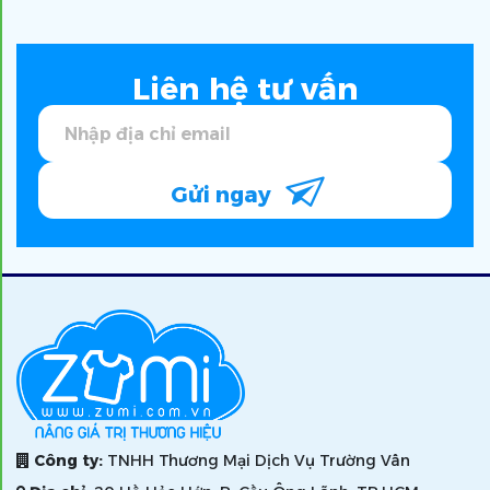
Liên hệ tư vấn
Gửi ngay
Công ty:
TNHH Thương Mại Dịch Vụ Trường Vân