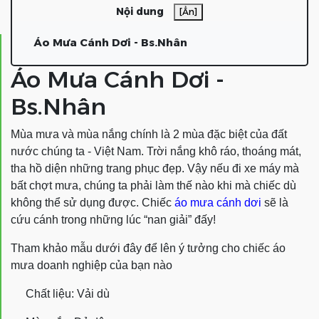
Nội dung
[Ẩn]
Áo Mưa Cánh Dơi - Bs.Nhân
Áo Mưa Cánh Dơi -
Bs.Nhân
Mùa mưa và mùa nắng chính là 2 mùa đặc biệt của đất
nước chúng ta - Việt Nam. Trời nắng khô ráo, thoáng mát,
tha hồ diện những trang phục đẹp. Vậy nếu đi xe máy mà
bất chợt mưa, chúng ta phải làm thế nào khi mà chiếc dù
không thể sử dụng được. Chiếc
áo mưa cánh dơi
sẽ là
cứu cánh trong những lúc “nan giải” đấy!
Tham khảo mẫu dưới đây để lên ý tưởng cho chiếc áo
mưa doanh nghiệp của bạn nào
Chất liệu: Vải dù