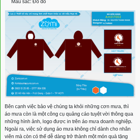
Màu sắc: Đỏ dô
Bên cạnh việc bảo vệ chúng ta khỏi những cơn mưa, thì
áo mưa còn là một công cụ quảng cáo tuyệt vời thông qua
những hình ảnh, logo được in trên áo mưa doanh nghiệp.
Ngoài ra, việc sử dụng áo mưa không chỉ dành cho nhân
viên mà còn có thể dễ dàng trở thành một món quà tặng