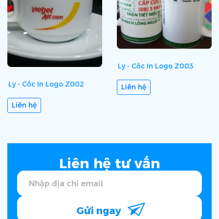
Ly - Cốc In Logo Z003
Ly - Cốc In Logo Z002
Liên hệ
Liên hệ
Liên hệ tư vấn
Gửi ngay