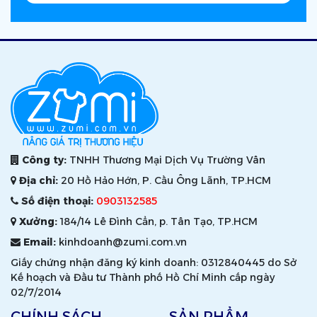
Công ty:
TNHH Thương Mại Dịch Vụ Trường Vân
Địa chỉ:
20 Hồ Hảo Hớn, P. Cầu Ông Lãnh, TP.HCM
Số điện thoại:
0903132585
Xưởng:
184/14 Lê Đình Cẩn, p. Tân Tạo, TP.HCM
Email:
kinhdoanh@zumi.com.vn
Giấy chứng nhận đăng ký kinh doanh: 0312840445 do Sở
Kế hoạch và Đầu tư Thành phố Hồ Chí Minh cấp ngày
02/7/2014
CHÍNH SÁCH
SẢN PHẨM