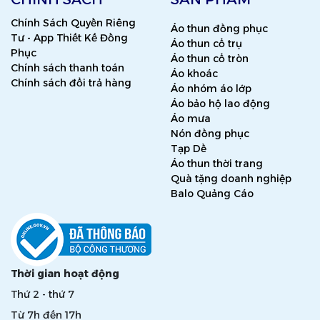
Chính Sách Quyền Riêng
Áo thun đồng phục
Tư - App Thiết Kế Đồng
Áo thun cổ trụ
Phục
Áo thun cổ tròn
Chính sách thanh toán
Áo khoác
Chính sách đổi trả hàng
Áo nhóm áo lớp
Áo bảo hộ lao động
Áo mưa
Nón đồng phục
Tạp Dề
Áo thun thời trang
Quà tặng doanh nghiệp
Balo Quảng Cáo
Thời gian hoạt động
Thứ 2 - thứ 7
Từ 7h đến 17h