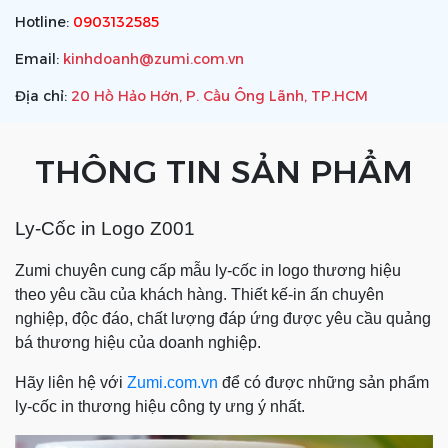
Hotline:
0903132585
Email:
kinhdoanh@zumi.com.vn
Địa chỉ:
20 Hồ Hảo Hớn, P. Cầu Ông Lãnh, TP.HCM
THÔNG TIN SẢN PHẨM
Ly-Cốc in Logo Z001
Zumi chuyên cung cấp mẫu ly-cốc in logo thương hiệu
theo yêu cầu của khách hàng. Thiết kế-in ấn chuyên
nghiệp, độc đáo, chất lượng đáp ứng được yêu cầu quảng
bá thương hiệu của doanh nghiệp.
Hãy liên hệ với
Zumi.com.vn
để có được những sản phẩm
ly-cốc in thương hiệu công ty ưng ý nhất.