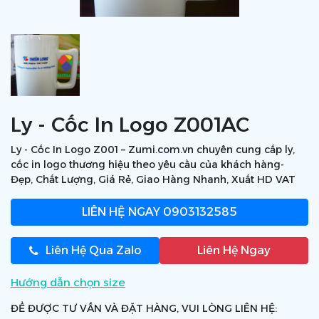
Ly - Cốc In Logo Z001AC
Ly - Cốc In Logo Z001 – Zumi.com.vn chuyên cung cấp ly,
cốc in logo thương hiệu theo yêu cầu của khách hàng-
Đẹp, Chất Lượng, Giá Rẻ, Giao Hàng Nhanh, Xuất HD VAT
LIÊN HỆ NGAY
0903132585
Liên Hệ Qua Zalo
Liên Hệ Ngay
Hướng dẫn chọn size
ĐỂ ĐƯỢC TƯ VẤN VÀ ĐẶT HÀNG, VUI LÒNG LIÊN HỆ: