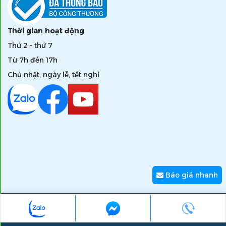
Thời gian hoạt động
Thứ 2 - thứ 7
Từ 7h đến 17h
Chủ nhật, ngày lễ, tết nghỉ
Báo giá nhanh
Copyright © 2026 zumi.com.vn - Giải pháp nâng tầm giá trị
thương hiệu