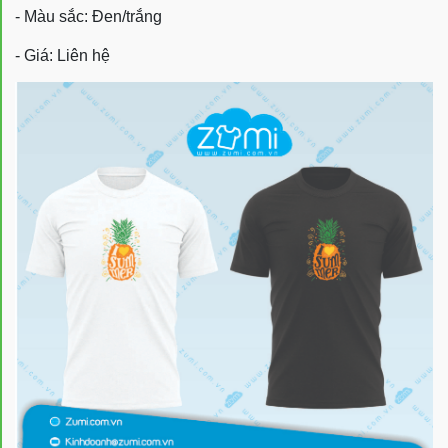
- Màu sắc: Đen/trắng
- Giá: Liên hệ