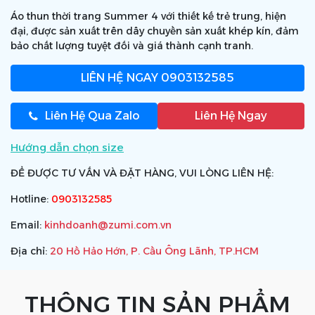
Áo thun thời trang Summer 4 với thiết kế trẻ trung, hiện
đại, được sản xuất trên dây chuyền sản xuất khép kín, đảm
bảo chất lượng tuyệt đối và giá thành cạnh tranh.
LIÊN HỆ NGAY
0903132585
Liên Hệ Qua Zalo
Liên Hệ Ngay
Hướng dẫn chọn size
ĐỂ ĐƯỢC TƯ VẤN VÀ ĐẶT HÀNG, VUI LÒNG LIÊN HỆ:
Hotline:
0903132585
Email:
kinhdoanh@zumi.com.vn
Địa chỉ:
20 Hồ Hảo Hớn, P. Cầu Ông Lãnh, TP.HCM
THÔNG TIN SẢN PHẨM