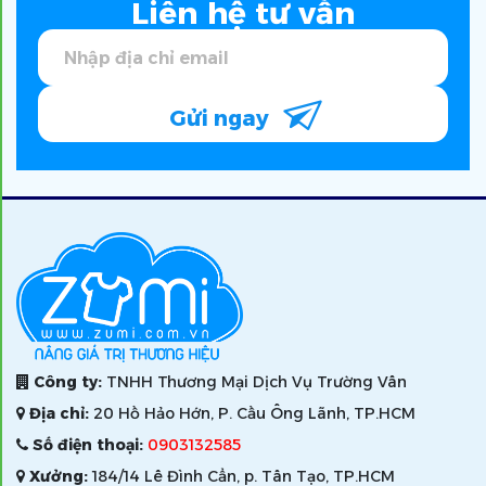
Liên hệ tư vấn
Gửi ngay
Công ty:
TNHH Thương Mại Dịch Vụ Trường Vân
Địa chỉ:
20 Hồ Hảo Hớn, P. Cầu Ông Lãnh, TP.HCM
Số điện thoại:
0903132585
Xưởng:
184/14 Lê Đình Cẩn, p. Tân Tạo, TP.HCM