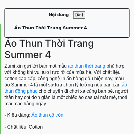
Nội dung
[Ẩn]
Áo Thun Thời Trang Summer 4
Áo Thun Thời Trang
Summer 4
Zumi xin gửi tới bạn một mẫu
áo thun thời trang
phù hợp
với không khí vui tươi rực rỡ của mùa hè. Với chất liệu
cotton cao cấp, công nghệ in ấn hàng đầu hiện nay, mẫu
áo Summer 4 là một sự lựa chọn lý tưởng nếu bạn cần
áo
thun đồng phục
cho chuyến đi chơi xa cùng bạn bè, người
thân hay chỉ đơn giản là một chiếc áo casual mát mẻ, thoải
mái mặc hàng ngày.
- Kiểu dáng:
Áo thun cổ tròn
- Chất liệu: Cotton