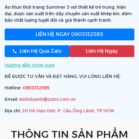
Áo thun thời trang Summer 3 với thiết kế trẻ trung, hiện
đại, được sản xuất trên dây chuyền sản xuất khép kín, đảm
bảo chất lượng tuyệt đối và giá thành cạnh tranh.
LIÊN HỆ NGAY
0903132585
Liên Hệ Qua Zalo
Liên Hệ Ngay
Hướng dẫn chọn size
ĐỂ ĐƯỢC TƯ VẤN VÀ ĐẶT HÀNG, VUI LÒNG LIÊN HỆ:
Hotline:
0903132585
Email:
kinhdoanh@zumi.com.vn
Địa chỉ:
20 Hồ Hảo Hớn, P. Cầu Ông Lãnh, TP.HCM
THÔNG TIN SẢN PHẨM