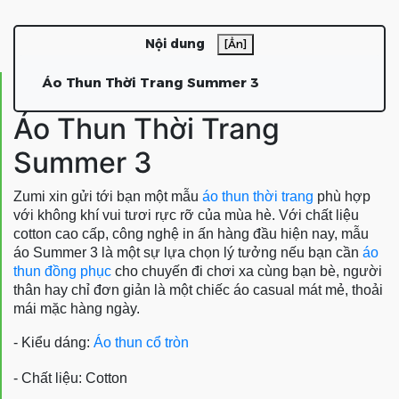
Nội dung
[Ẩn]
Áo Thun Thời Trang Summer 3
Áo Thun Thời Trang
Summer 3
Zumi xin gửi tới bạn một mẫu
áo thun thời trang
phù hợp
với không khí vui tươi rực rỡ của mùa hè. Với chất liệu
cotton cao cấp, công nghệ in ấn hàng đầu hiện nay, mẫu
áo Summer 3 là một sự lựa chọn lý tưởng nếu bạn cần
áo
thun đồng phục
cho chuyến đi chơi xa cùng bạn bè, người
thân hay chỉ đơn giản là một chiếc áo casual mát mẻ, thoải
mái mặc hàng ngày.
- Kiểu dáng:
Áo thun cổ tròn
- Chất liệu: Cotton