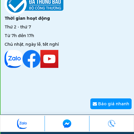
Thời gian hoạt động
Thứ 2 - thứ 7
Từ 7h đến 17h
Chủ nhật, ngày lễ, tết nghỉ
Báo giá nhanh
Copyright © 2026 zumi.com.vn - Giải pháp nâng tầm giá trị
thương hiệu