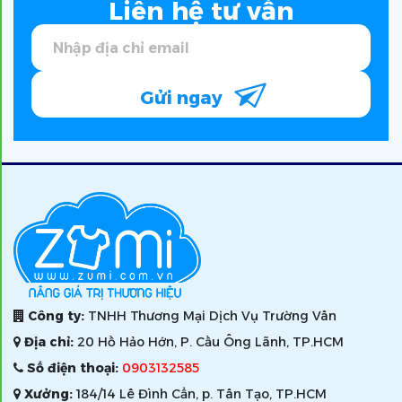
Liên hệ tư vấn
Gửi ngay
Công ty:
TNHH Thương Mại Dịch Vụ Trường Vân
Địa chỉ:
20 Hồ Hảo Hớn, P. Cầu Ông Lãnh, TP.HCM
Số điện thoại:
0903132585
Xưởng:
184/14 Lê Đình Cẩn, p. Tân Tạo, TP.HCM