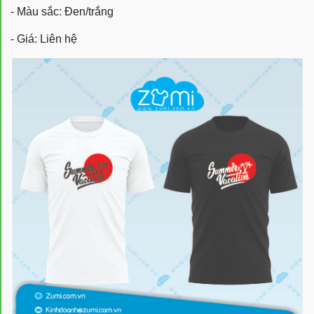
- Màu sắc: Đen/trắng
- Giá: Liên hệ