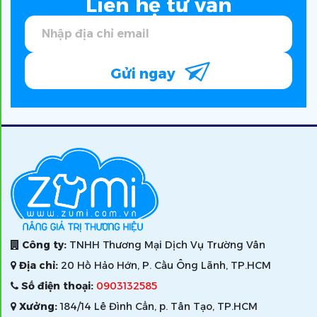
Liên hệ tư vấn
Gửi ngay
Công ty:
TNHH Thương Mại Dịch Vụ Trường Vân
Địa chỉ:
20 Hồ Hảo Hớn, P. Cầu Ông Lãnh, TP.HCM
Số điện thoại:
0903132585
Xưởng:
184/14 Lê Đình Cẩn, p. Tân Tạo, TP.HCM