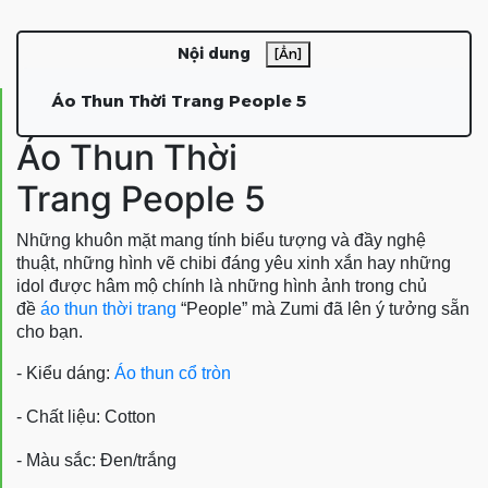
Nội dung
[Ẩn]
Áo Thun Thời Trang People 5
Áo Thun Thời
Trang People 5
Những khuôn mặt mang tính biểu tượng và đầy nghệ
thuật, những hình vẽ chibi đáng yêu xinh xắn hay những
idol được hâm mộ chính là những hình ảnh trong chủ
đề
áo thun thời trang
“People” mà Zumi đã lên ý tưởng sẵn
cho bạn.
- Kiểu dáng:
Áo thun cổ tròn
- Chất liệu: Cotton
- Màu sắc: Đen/trắng