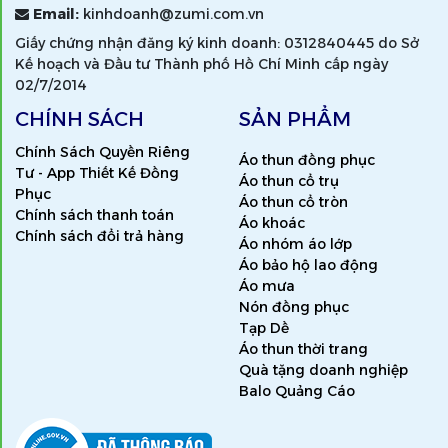
Email:
kinhdoanh@zumi.com.vn
Giấy chứng nhận đăng ký kinh doanh: 0312840445 do Sở
Kế hoạch và Đầu tư Thành phố Hồ Chí Minh cấp ngày
02/7/2014
CHÍNH SÁCH
SẢN PHẨM
Chính Sách Quyền Riêng
Áo thun đồng phục
Tư - App Thiết Kế Đồng
Áo thun cổ trụ
Phục
Áo thun cổ tròn
Chính sách thanh toán
Áo khoác
Chính sách đổi trả hàng
Áo nhóm áo lớp
Áo bảo hộ lao động
Áo mưa
Nón đồng phục
Tạp Dề
Áo thun thời trang
Quà tặng doanh nghiệp
Balo Quảng Cáo