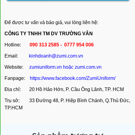
Để được tư vấn và báo giá, vui lòng liên hệ:
CÔNG TY TNHH TM DV TRƯỜNG VÂN
Hotline:
090 313 2585 - 0777 954 006
Email:
kinhdoanh@zumi.com.vn
Website:
zumiuniform.vn
hoặc
zumi.com.vn
Fanpage:
https://www.facebook.com/ZumiUniform/
Địa chỉ: 20 Hồ Hảo Hớn, P. Cầu Ông Lãnh, TP. HCM
Trụ sở: 33 Đường 48, P. Hiệp Bình Chánh, Q.Thủ Đức,
TP.HCM