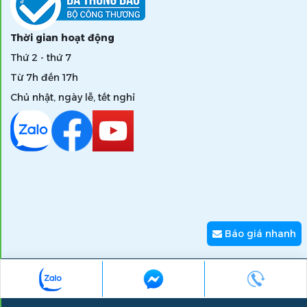
Thời gian hoạt động
Thứ 2 - thứ 7
Từ 7h đến 17h
Chủ nhật, ngày lễ, tết nghỉ
Báo giá nhanh
Copyright © 2026 zumi.com.vn - Giải pháp nâng tầm giá trị
thương hiệu