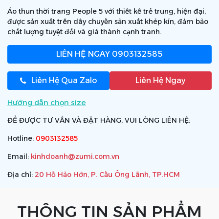
Áo thun thời trang People 5 với thiết kế trẻ trung, hiện đại,
được sản xuất trên dây chuyền sản xuất khép kín, đảm bảo
chất lượng tuyệt đối và giá thành cạnh tranh.
LIÊN HỆ NGAY
0903132585
Liên Hệ Qua Zalo
Liên Hệ Ngay
Hướng dẫn chọn size
ĐỂ ĐƯỢC TƯ VẤN VÀ ĐẶT HÀNG, VUI LÒNG LIÊN HỆ:
Hotline:
0903132585
Email:
kinhdoanh@zumi.com.vn
Địa chỉ:
20 Hồ Hảo Hớn, P. Cầu Ông Lãnh, TP.HCM
THÔNG TIN SẢN PHẨM