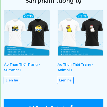
Sản phẩm tương tự
Áo Thun Thời Trang -
Áo Thun Thời Trang -
Summer 1
Animal 1
Liên hệ
Liên hệ