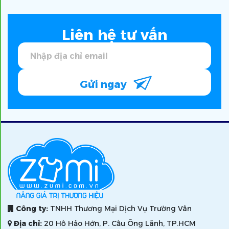
Liên hệ tư vấn
Gửi ngay
Công ty:
TNHH Thương Mại Dịch Vụ Trường Vân
Địa chỉ:
20 Hồ Hảo Hớn, P. Cầu Ông Lãnh, TP.HCM