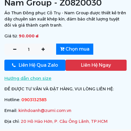
Nam Group - Z0820030
Áo Thun Đồng phục Cổ Trụ - Nam Group được thiết kế trên
dây chuyền sản xuất khép kín, đảm bảo chất lượng tuyệt
đối và giá thành cạnh tranh.
Giá từ:
90.000 ₫
Chọn mua
Liên Hệ Qua Zalo
Liên Hệ Ngay
Hướng dẫn chọn size
ĐỂ ĐƯỢC TƯ VẤN VÀ ĐẶT HÀNG, VUI LÒNG LIÊN HỆ:
Hotline:
0903132585
Email:
kinhdoanh@zumi.com.vn
Địa chỉ:
20 Hồ Hảo Hớn, P. Cầu Ông Lãnh, TP.HCM