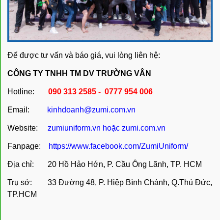
Để được tư vấn và báo giá, vui lòng liên hệ:
CÔNG TY TNHH TM DV TRƯỜNG VÂN
Hotline:
090 313 2585 - 0777 954 006
Email:
kinhdoanh@zumi.com.vn
Website:
zumiuniform.vn
hoặc
zumi.com.vn
Fanpage:
https://www.facebook.com/ZumiUniform/
Địa chỉ: 20 Hồ Hảo Hớn, P. Cầu Ông Lãnh, TP. HCM
Trụ sở: 33 Đường 48, P. Hiệp Bình Chánh, Q.Thủ Đức,
TP.HCM