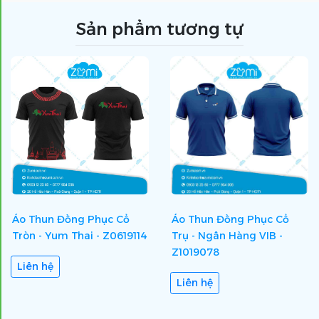
Sản phẩm tương tự
Áo Thun Đồng Phục Cổ
Áo Thun Đồng Phục Cổ
Tròn - Yum Thai - Z0619114
Trụ - Ngân Hàng VIB -
Z1019078
Liên hệ
Liên hệ