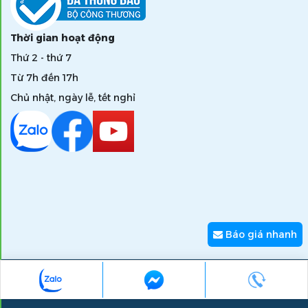
Thời gian hoạt động
Thứ 2 - thứ 7
Từ 7h đến 17h
Chủ nhật, ngày lễ, tết nghỉ
Báo giá nhanh
Copyright © 2026 zumi.com.vn - Giải pháp nâng tầm giá trị
thương hiệu