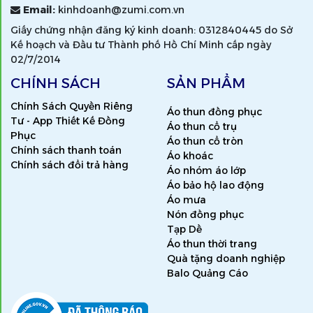
Email:
kinhdoanh@zumi.com.vn
Giấy chứng nhận đăng ký kinh doanh: 0312840445 do Sở
Kế hoạch và Đầu tư Thành phố Hồ Chí Minh cấp ngày
02/7/2014
CHÍNH SÁCH
SẢN PHẨM
Chính Sách Quyền Riêng
Áo thun đồng phục
Tư - App Thiết Kế Đồng
Áo thun cổ trụ
Phục
Áo thun cổ tròn
Chính sách thanh toán
Áo khoác
Chính sách đổi trả hàng
Áo nhóm áo lớp
Áo bảo hộ lao động
Áo mưa
Nón đồng phục
Tạp Dề
Áo thun thời trang
Quà tặng doanh nghiệp
Balo Quảng Cáo