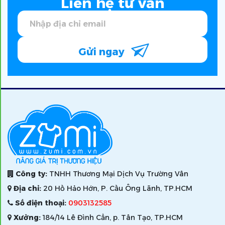
Liên hệ tư vấn
Gửi ngay
Công ty:
TNHH Thương Mại Dịch Vụ Trường Vân
Địa chỉ:
20 Hồ Hảo Hớn, P. Cầu Ông Lãnh, TP.HCM
Số điện thoại:
0903132585
Xưởng:
184/14 Lê Đình Cẩn, p. Tân Tạo, TP.HCM