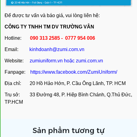
Để được tư vấn và báo giá, vui lòng liên hệ:
CÔNG TY TNHH TM DV TRƯỜNG VÂN
Hotline:
090 313 2585 - 0777 954 006
Email:
kinhdoanh@zumi.com.vn
Website:
zumiuniform.vn
hoặc
zumi.com.vn
Fanpage:
https://www.facebook.com/ZumiUniform/
Địa chỉ: 20 Hồ Hảo Hớn, P. Cầu Ông Lãnh, TP. HCM
Trụ sở: 33 Đường 48, P. Hiệp Bình Chánh, Q.Thủ Đức,
TP.HCM
Sản phẩm tương tự