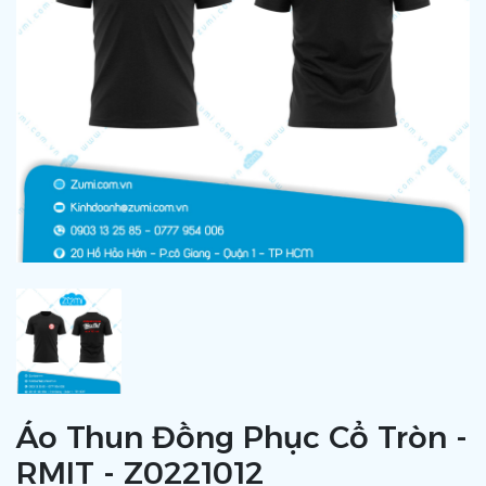
Áo Thun Đồng Phục Cổ Tròn -
RMIT - Z0221012