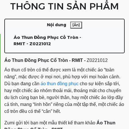
THÔNG TIN SẢN PHẨM
Nội dung
[Ẩn]
Áo Thun Đồng Phục Cổ Tròn -
RMIT - Z0221012
Áo Thun Đồng Phục Cổ Tròn - RMIT -
Z0221012
Áo thun cổ tròn có thể được xem là một chiếc áo “toàn
năng”, mặc được ở mọi nơi, phù hợp với mọi hoàn cảnh.
Dù bạn đang cần
áo thun đồng phục
cho sự kiện sắp tới,
hay một chiếc áo nhóm thoải mái, thoáng mát cho chuyến
du lịch cùng bạn bè, người thân, hay một chiếc áo lớp đầy
cá tính, mang “linh hồn” riêng của một tập thể, một chiếc áo
cổ tròn đều có thể “cân” hết.
Zumi gửi tới bạn một mẫu thiết kế tham khảo
Áo Thun