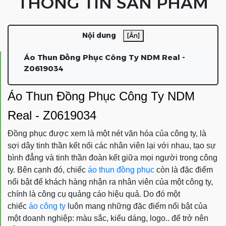
THÔNG TIN SẢN PHẨM
Nội dung
[Ẩn]
Áo Thun Đồng Phục Công Ty NDM Real -
Z0619034
Áo Thun Đồng Phục Công Ty NDM
Real - Z0619034
Đồng phục được xem là một nét văn hóa của công ty, là
sợi dây tinh thần kết nối các nhân viên lại với nhau, tạo sự
bình đẳng và tinh thần đoàn kết giữa mọi người trong công
ty. Bên cạnh đó, chiếc
áo thun đồng phục
còn là đặc điểm
nổi bật để khách hàng nhận ra nhân viên của một công ty,
chính là công cụ quảng cáo hiệu quả. Do đó một
chiếc
áo công ty
luôn mang những đặc điểm nổi bật của
một doanh nghiệp: màu sắc, kiểu dáng, logo.. để trở nên