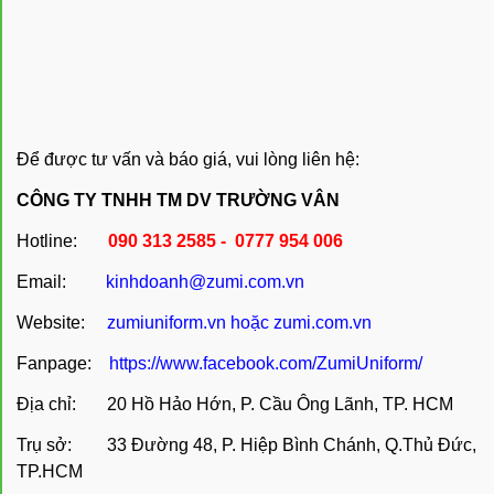
Để được tư vấn và báo giá, vui lòng liên hệ:
CÔNG TY TNHH TM DV TRƯỜNG VÂN
Hotline:
090 313 2585 - 0777 954 006
Email:
kinhdoanh@zumi.com.vn
Website:
zumiuniform.vn
hoặc
zumi.com.vn
Fanpage:
https://www.facebook.com/ZumiUniform/
Địa chỉ: 20 Hồ Hảo Hớn, P. Cầu Ông Lãnh, TP. HCM
Trụ sở: 33 Đường 48, P. Hiệp Bình Chánh, Q.Thủ Đức,
TP.HCM