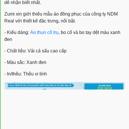
dễ nhận biết nhất.
Zumi xin giới thiệu mẫu áo đồng phục của công ty NDM
Real với thiết kế đặc trưng, nổi bật.
- Kiểu dáng:
Áo thun cổ trụ
, bo cổ và bo tay dệt màu xanh
đen
- Chất liệu: Vải cá sấu cao cấp
- Màu sắc: Xanh đen
- In/thêu: Thêu vi tính