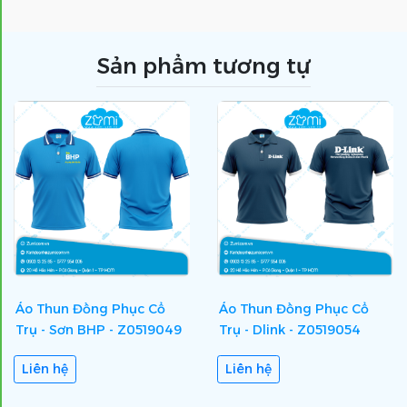
Sản phẩm tương tự
Áo Thun Đồng Phục Cổ
Áo Thun Đồng Phục Cổ
Trụ - Sơn BHP - Z0519049
Trụ - Dlink - Z0519054
Liên hệ
Liên hệ