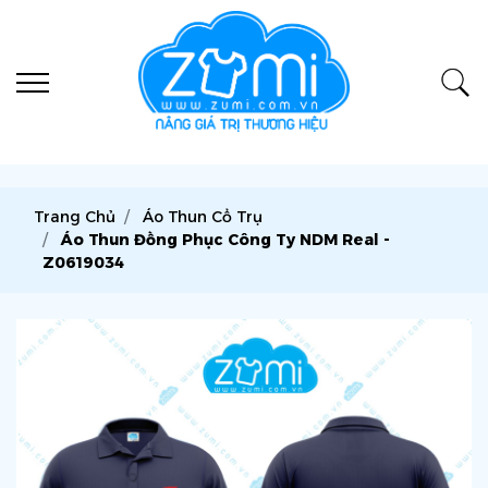
Trang Chủ
Áo Thun Cổ Trụ
Áo Thun Đồng Phục Công Ty NDM Real -
Z0619034