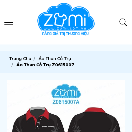
Trang Chủ
Áo Thun Cổ Trụ
Áo Thun Cổ Trụ Z0615007