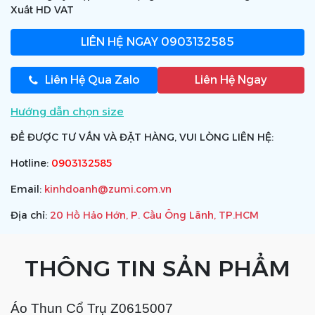
Xuất HD VAT
LIÊN HỆ NGAY
0903132585
Liên Hệ Qua Zalo
Liên Hệ Ngay
Hướng dẫn chọn size
ĐỂ ĐƯỢC TƯ VẤN VÀ ĐẶT HÀNG, VUI LÒNG LIÊN HỆ:
Hotline:
0903132585
Email:
kinhdoanh@zumi.com.vn
Địa chỉ:
20 Hồ Hảo Hớn, P. Cầu Ông Lãnh, TP.HCM
THÔNG TIN SẢN PHẨM
Áo Thun Cổ Trụ Z0615007