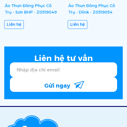
Áo Thun Đồng Phục Cổ
Áo Thun Đồng Phục Cổ
Trụ - Sơn BHP - Z0519049
Trụ - Dlink - Z0519054
Liên hệ
Liên hệ
Liên hệ tư vấn
Gửi ngay