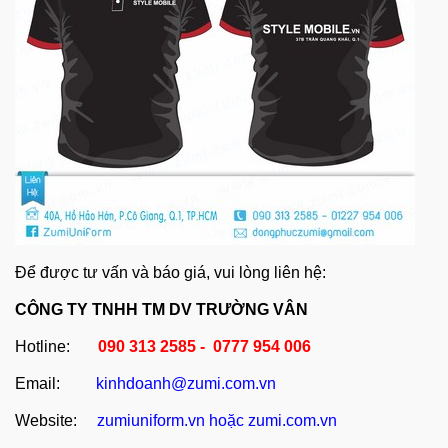
Để được tư vấn và báo giá, vui lòng liên hệ:
CÔNG TY TNHH TM DV TRƯỜNG VÂN
Hotline:
090 313 2585 - 0777 954 006
Email:
kinhdoanh@zumi.com.vn
Website:
zumiuniform.vn
hoặc
zumi.com.vn