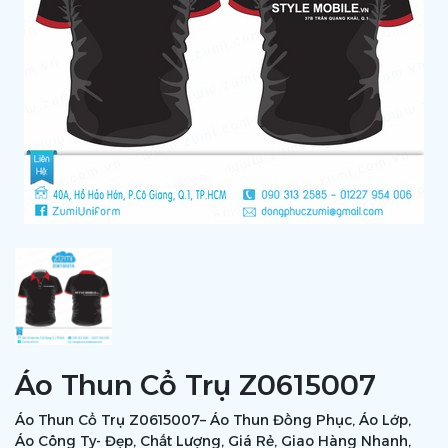
Áo Thun Cổ Trụ Z0615007
Áo Thun Cổ Trụ Z0615007– Áo Thun Đồng Phục, Áo Lớp,
Áo Công Ty- Đẹp, Chất Lượng, Giá Rẻ, Giao Hàng Nhanh,