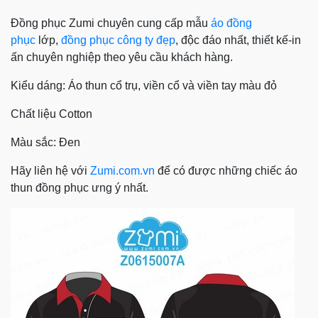
Đồng phục Zumi chuyên cung cấp mẫu
áo đồng
phục
lớp,
đồng phục công ty đẹp
, độc đáo nhất, thiết kế-in
ấn chuyên nghiệp theo yêu cầu khách hàng.
Kiểu dáng: Áo thun cổ trụ, viền cổ và viền tay màu đỏ
Chất liệu Cotton
Màu sắc: Đen
Hãy liên hệ với
Zumi.com.vn
để có được những chiếc áo
thun đồng phục ưng ý nhất.