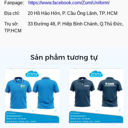
Fanpage:
https://www.facebook.com/ZumiUniform/
Địa chỉ: 20 Hồ Hảo Hớn, P. Cầu Ông Lãnh, TP. HCM
Trụ sở: 33 Đường 48, P. Hiệp Bình Chánh, Q.Thủ Đức,
TP.HCM
Sản phẩm tương tự