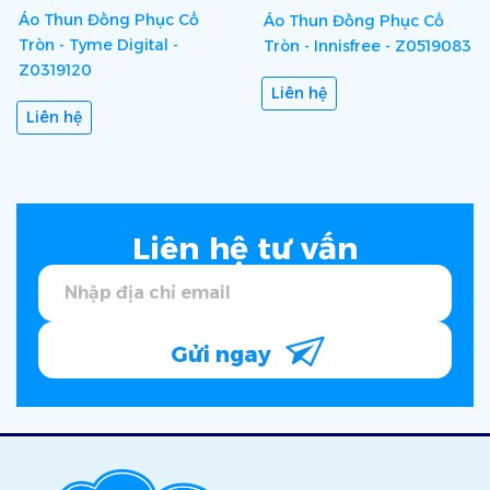
Áo Thun Đồng Phục Cổ
Áo Thun Đồng Phục Cổ
Tròn - Tyme Digital -
Tròn - Innisfree - Z0519083
Z0319120
Liên hệ
Liên hệ
Liên hệ tư vấn
Gửi ngay