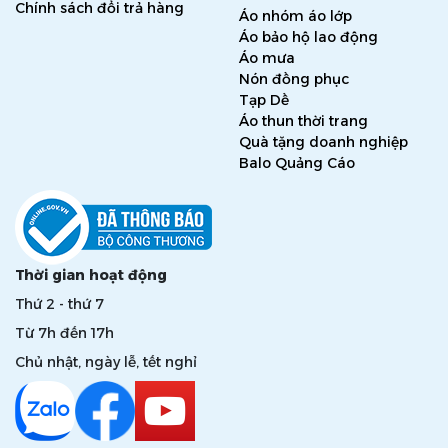
Chính sách đổi trả hàng
Áo nhóm áo lớp
Áo bảo hộ lao động
Áo mưa
Nón đồng phục
Tạp Dề
Áo thun thời trang
Quà tặng doanh nghiệp
Balo Quảng Cáo
Thời gian hoạt động
Thứ 2 - thứ 7
Từ 7h đến 17h
Chủ nhật, ngày lễ, tết nghỉ