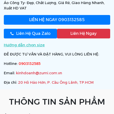
Áo Công Ty- Đẹp, Chất Lượng, Giá Rẻ, Giao Hàng Nhanh,
Xuất HD VAT
LIÊN HỆ NGAY
0903132585
Liên Hệ Qua Zalo
Liên Hệ Ngay
Hướng dẫn chọn size
ĐỂ ĐƯỢC TƯ VẤN VÀ ĐẶT HÀNG, VUI LÒNG LIÊN HỆ:
Hotline:
0903132585
Email:
kinhdoanh@zumi.com.vn
Địa chỉ:
20 Hồ Hảo Hớn, P. Cầu Ông Lãnh, TP.HCM
THÔNG TIN SẢN PHẨM