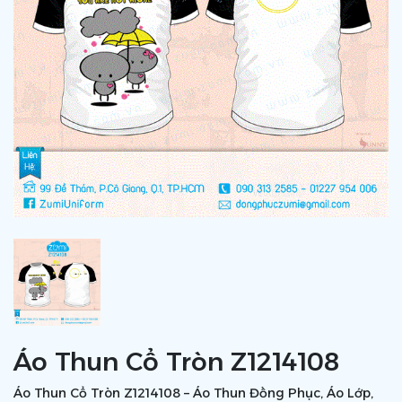
Áo Thun Cổ Tròn Z1214108
Áo Thun Cổ Tròn Z1214108 – Áo Thun Đồng Phục, Áo Lớp,