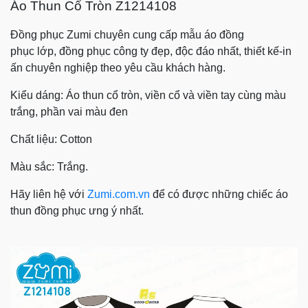
Áo Thun Cổ Tròn
Z1214108
Đồng phục Zumi chuyên cung cấp mẫu
áo đồng
phục
lớp,
đồng phục công ty đẹp, độc đáo nhất, thiết kế-in
ấn chuyên nghiệp theo yêu cầu khách hàng.
Kiểu dáng: Áo thun cổ tròn, viền cổ và viền tay cùng màu
trắng, phần vai màu đen
Chất liệu: Cotton
Màu sắc: Trắng.
Hãy liên hệ với
Zumi.com.vn
để có được những chiếc áo
thun đồng phục ưng ý nhất.