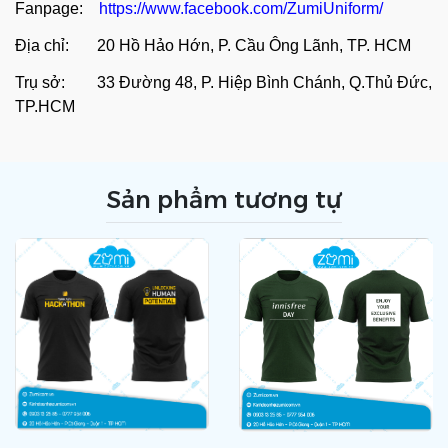
Fanpage:
https://www.facebook.com/ZumiUniform/
Địa chỉ: 20 Hồ Hảo Hớn, P. Cầu Ông Lãnh, TP. HCM
Trụ sở: 33 Đường 48, P. Hiệp Bình Chánh, Q.Thủ Đức,
TP.HCM
Sản phẩm tương tự