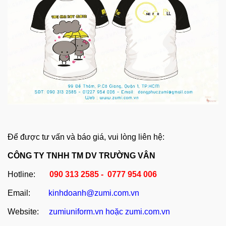
Để được tư vấn và báo giá, vui lòng liên hệ:
CÔNG TY TNHH TM DV TRƯỜNG VÂN
Hotline:
090 313 2585 - 0777 954 006
Email:
kinhdoanh@zumi.com.vn
Website:
zumiuniform.vn
hoặc
zumi.com.vn