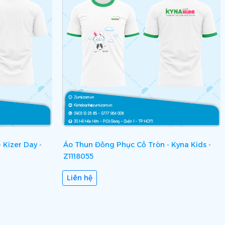
 Kizer Day -
Áo Thun Đồng Phục Cổ Tròn - Kyna Kids -
Z1118055
Liên hệ