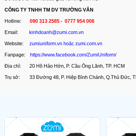
CÔNG TY TNHH TM DV TRƯỜNG VÂN
Hotline:
090 313 2585 - 0777 954 006
Email:
kinhdoanh@zumi.com.vn
Website:
zumiuniform.vn
hoặc
zumi.com.vn
Fanpage:
https://www.facebook.com/ZumiUniform/
Địa chỉ: 20 Hồ Hảo Hớn, P. Cầu Ông Lãnh, TP. HCM
Trụ sở: 33 Đường 48, P. Hiệp Bình Chánh, Q.Thủ Đức, 