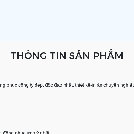
THÔNG TIN SẢN PHẨM
ng phục công ty đẹp, độc đáo nhất, thiết kế-in ấn chuyên nghiệ
n đồng phục ưng ý nhất.