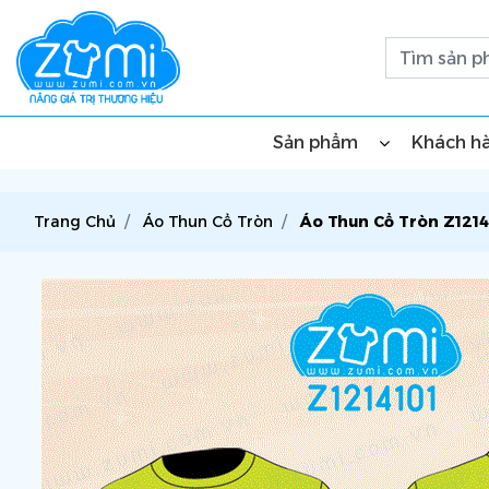
Sản phẩm
Khách h
Trang Chủ
Áo Thun Cổ Tròn
Áo Thun Cổ Tròn Z1214