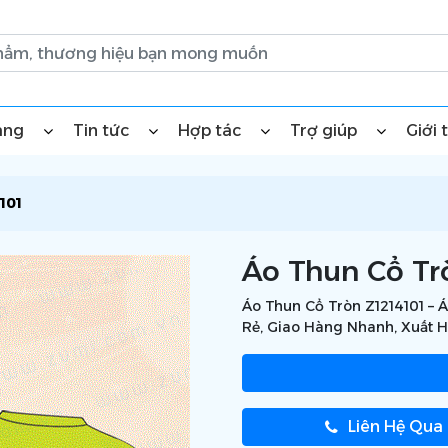
àng
Tin tức
Hợp tác
Trợ giúp
Giới 
101
Áo Thun Cổ Tr
Áo Thun Cổ Tròn Z1214101 – 
Rẻ, Giao Hàng Nhanh, Xuất 
Liên Hệ Qua