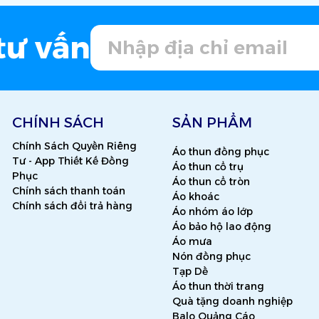
tư vấn
CHÍNH SÁCH
SẢN PHẨM
Chính Sách Quyền Riêng
Áo thun đồng phục
Tư - App Thiết Kế Đồng
Áo thun cổ trụ
Phục
Áo thun cổ tròn
Chính sách thanh toán
Áo khoác
Chính sách đổi trả hàng
Áo nhóm áo lớp
Áo bảo hộ lao động
Áo mưa
Nón đồng phục
Tạp Dề
Áo thun thời trang
Quà tặng doanh nghiệp
Balo Quảng Cáo