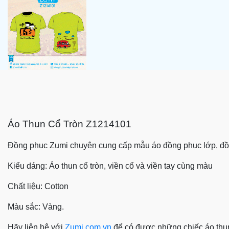
Áo Thun Cổ Tròn
Z1214101
Đồng phục Zumi chuyên cung cấp mẫu
áo đồng phục
lớp,
đồ
Kiểu dáng: Áo thun cổ tròn, viền cổ và viền tay cùng màu
Chất liệu: Cotton
Màu sắc: Vàng.
Hãy liên hệ với
Zumi.com.vn
để có được những chiếc áo thu