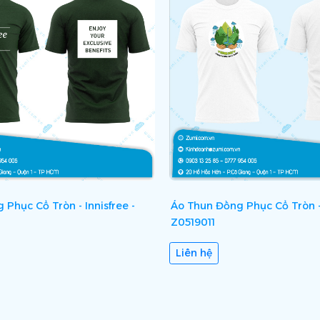
Phục Cổ Tròn - Innisfree -
Áo Thun Đồng Phục Cổ Tròn -
Z0519011
Liên hệ