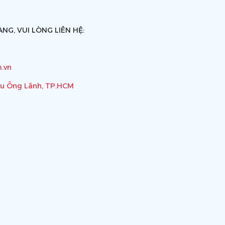
NG, VUI LÒNG LIÊN HỆ:
.vn
ầu Ông Lãnh, TP.HCM