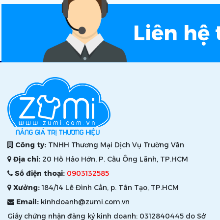
Liên hệ 
Công ty:
TNHH Thương Mại Dịch Vụ Trường Vân
Địa chỉ:
20 Hồ Hảo Hớn, P. Cầu Ông Lãnh, TP.HCM
Số điện thoại:
0903132585
Xưởng:
184/14 Lê Đình Cẩn, p. Tân Tạo, TP.HCM
Email:
kinhdoanh@zumi.com.vn
Giấy chứng nhận đăng ký kinh doanh: 0312840445 do Sở