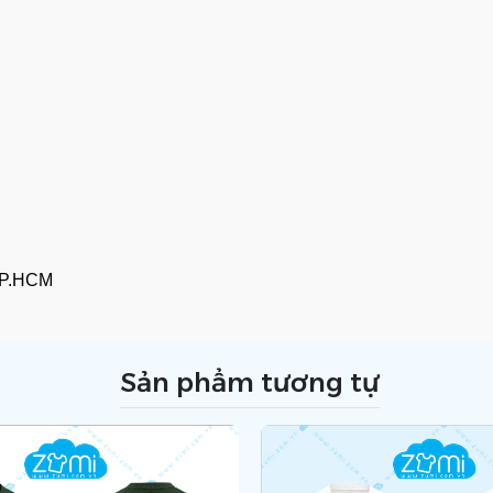
TP.HCM
Sản phẩm tương tự