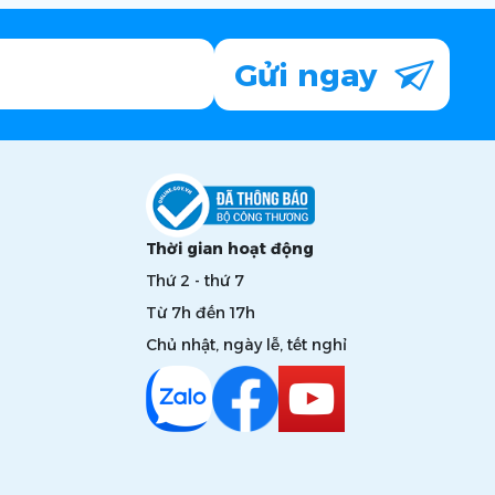
Gửi ngay
Thời gian hoạt động
Thứ 2 - thứ 7
Từ 7h đến 17h
Chủ nhật, ngày lễ, tết nghỉ