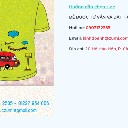
Hướng dẫn chọn size
ĐỂ ĐƯỢC TƯ VẤN VÀ ĐẶT HÀ
Hotline:
0903132585
Email:
kinhdoanh@zumi.com
Địa chỉ:
20 Hồ Hảo Hớn, P. C