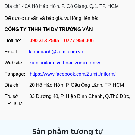
Địa chỉ: 40A Hồ Hảo Hớn, P. Cô Giang, Q.1, TP. HCM
Để được tư vấn và báo giá, vui lòng liên hệ:
CÔNG TY TNHH TM DV TRƯỜNG VÂN
Hotline:
090 313 2585 - 0777 954 006
Email:
kinhdoanh@zumi.com.vn
Website:
zumiuniform.vn
hoặc
zumi.com.vn
Fanpage:
https://www.facebook.com/ZumiUniform/
Địa chỉ: 20 Hồ Hảo Hớn, P. Cầu Ông Lãnh, TP. HCM
Trụ sở: 33 Đường 48, P. Hiệp Bình Chánh, Q.Thủ Đức,
TP.HCM
Sản phẩm tương tự