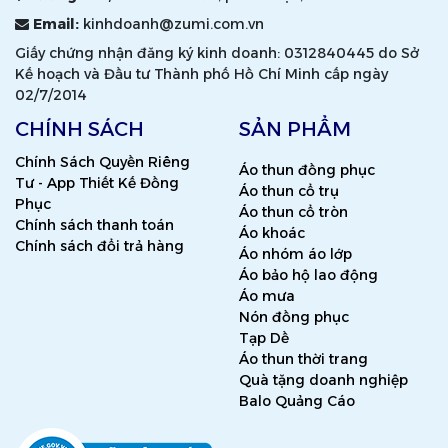
Email:
kinhdoanh@zumi.com.vn
Giấy chứng nhận đăng ký kinh doanh: 0312840445 do Sở
Kế hoạch và Đầu tư Thành phố Hồ Chí Minh cấp ngày
02/7/2014
CHÍNH SÁCH
SẢN PHẨM
Chính Sách Quyền Riêng
Áo thun đồng phục
Tư - App Thiết Kế Đồng
Áo thun cổ trụ
Phục
Áo thun cổ tròn
Chính sách thanh toán
Áo khoác
Chính sách đổi trả hàng
Áo nhóm áo lớp
Áo bảo hộ lao động
Áo mưa
Nón đồng phục
Tạp Dề
Áo thun thời trang
Quà tặng doanh nghiệp
Balo Quảng Cáo