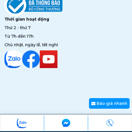
Thời gian hoạt động
Thứ 2 - thứ 7
Từ 7h đến 17h
Chủ nhật, ngày lễ, tết nghỉ
Báo giá nhanh
Copyright © 2026 zumi.com.vn - Giải pháp nâng tầm giá trị
thương hiệu