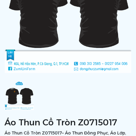
Áo Thun Cổ Tròn Z0715017
Áo Thun Cổ Tròn Z0715017– Áo Thun Đồng Phục, Áo Lớp,