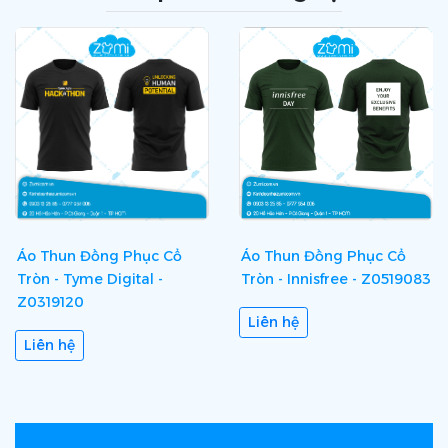
Áo Thun Đồng Phục Cổ
Áo Thun Đồng Phục Cổ
Tròn - Tyme Digital -
Tròn - Innisfree - Z0519083
Z0319120
Liên hệ
Liên hệ