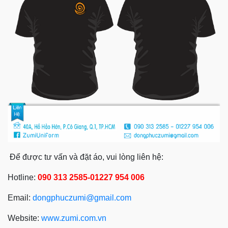
Để được tư vấn và đặt áo, vui lòng liên hệ:
Hotline:
090 313 2585-01227 954 006
Email:
dongphuczumi@gmail.com
Website:
www.
zumi.com.vn