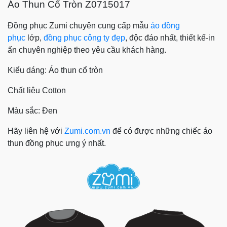
Áo Thun Cổ Tròn Z0715017
Đồng phục Zumi chuyên cung cấp mẫu
áo đồng
phục
lớp,
đồng phục công ty đẹp
, độc đáo nhất, thiết kế-in
ấn chuyên nghiệp theo yêu cầu khách hàng.
Kiểu dáng: Áo thun cổ tròn
Chất liệu Cotton
Màu sắc: Đen
Hãy liên hệ với
Zumi.com.vn
để có được những chiếc áo
thun đồng phục ưng ý nhất.