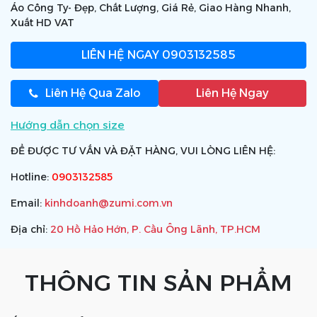
Áo Công Ty- Đẹp, Chất Lượng, Giá Rẻ, Giao Hàng Nhanh,
Xuất HD VAT
LIÊN HỆ NGAY
0903132585
Liên Hệ Qua Zalo
Liên Hệ Ngay
Hướng dẫn chọn size
ĐỂ ĐƯỢC TƯ VẤN VÀ ĐẶT HÀNG, VUI LÒNG LIÊN HỆ:
Hotline:
0903132585
Email:
kinhdoanh@zumi.com.vn
Địa chỉ:
20 Hồ Hảo Hớn, P. Cầu Ông Lãnh, TP.HCM
THÔNG TIN SẢN PHẨM