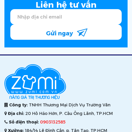
Liên hệ tư vấn
Gửi ngay
Công ty:
TNHH Thương Mại Dịch Vụ Trường Vân
Địa chỉ:
20 Hồ Hảo Hớn, P. Cầu Ông Lãnh, TP.HCM
Số điện thoại:
0903132585
Xưởng:
184/14 Lê Đình Cẩn, p. Tân Tạo, TP.HCM