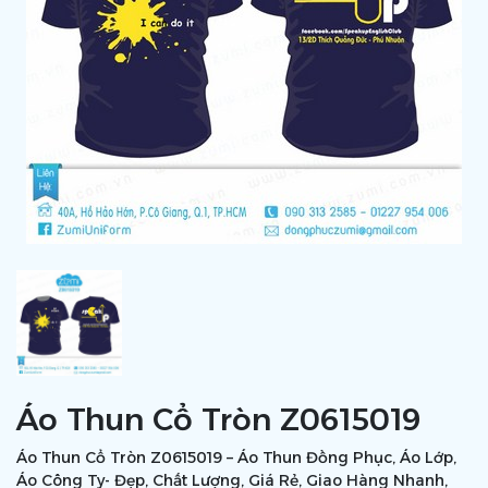
Áo Thun Cổ Tròn Z0615019
Áo Thun Cổ Tròn Z0615019 – Áo Thun Đồng Phục, Áo Lớp,
Áo Công Ty- Đẹp, Chất Lượng, Giá Rẻ, Giao Hàng Nhanh,