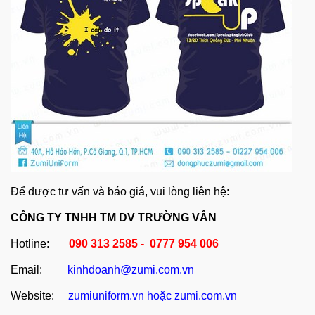
Để được tư vấn và báo giá, vui lòng liên hệ:
CÔNG TY TNHH TM DV TRƯỜNG VÂN
Hotline:
090 313 2585 - 0777 954 006
Email:
kinhdoanh@zumi.com.vn
Website:
zumiuniform.vn
hoặc
zumi.com.vn