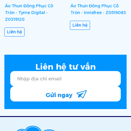
Áo Thun Đồng Phục Cổ
Áo Thun Đồng Phục Cổ
Tròn - Tyme Digital -
Tròn - Innisfree - Z0519083
Z0319120
Liên hệ
Liên hệ
Liên hệ tư vấn
Gửi ngay