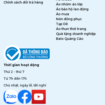
Chính sách đổi trả hàng
Áo nhóm áo lớp
Áo bảo hộ lao động
Áo mưa
Nón đồng phục
Tạp Dề
Áo thun thời trang
Quà tặng doanh nghiệp
Balo Quảng Cáo
Thời gian hoạt động
Thứ 2 - thứ 7
Từ 7h đến 17h
Chủ nhật, ngày lễ, tết nghỉ