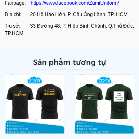
Fanpage:
https://www.facebook.com/ZumiUniform/
Địa chỉ: 20 Hồ Hảo Hớn, P. Cầu Ông Lãnh, TP. HCM
Trụ sở: 33 Đường 48, P. Hiệp Bình Chánh, Q.Thủ Đức,
TP.HCM
Sản phẩm tương tự