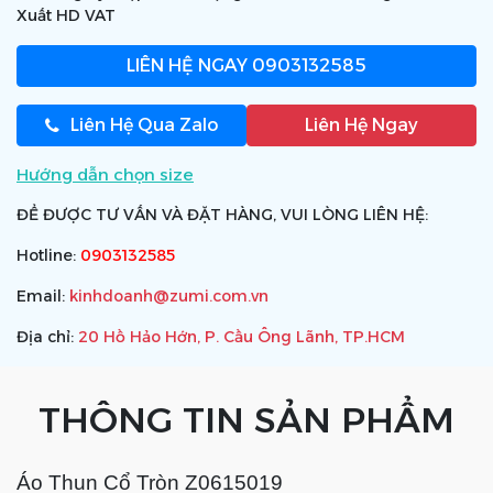
Xuất HD VAT
LIÊN HỆ NGAY
0903132585
Liên Hệ Qua Zalo
Liên Hệ Ngay
Hướng dẫn chọn size
ĐỂ ĐƯỢC TƯ VẤN VÀ ĐẶT HÀNG, VUI LÒNG LIÊN HỆ:
Hotline:
0903132585
Email:
kinhdoanh@zumi.com.vn
Địa chỉ:
20 Hồ Hảo Hớn, P. Cầu Ông Lãnh, TP.HCM
THÔNG TIN SẢN PHẨM
Áo Thun Cổ Tròn Z0615019