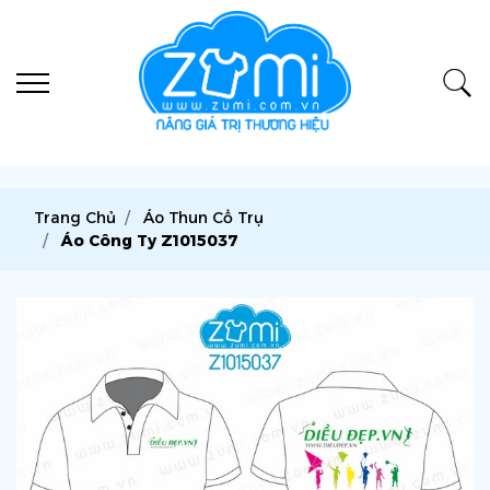
Trang Chủ
Áo Thun Cổ Trụ
Áo Công Ty Z1015037