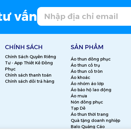
tư vấn
CHÍNH SÁCH
SẢN PHẨM
Chính Sách Quyền Riêng
Áo thun đồng phục
Tư - App Thiết Kế Đồng
Áo thun cổ trụ
Phục
Áo thun cổ tròn
Chính sách thanh toán
Áo khoác
Chính sách đổi trả hàng
Áo nhóm áo lớp
Áo bảo hộ lao động
Áo mưa
Nón đồng phục
Tạp Dề
Áo thun thời trang
Quà tặng doanh nghiệp
Balo Quảng Cáo