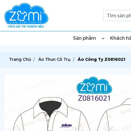
Sản phẩm
Khách h
Trang Chủ
Áo Thun Cổ Trụ
Áo Công Ty Z0816021