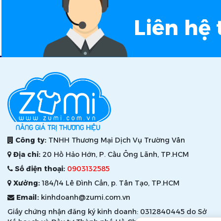
Liên hệ 
Công ty:
TNHH Thương Mại Dịch Vụ Trường Vân
Địa chỉ:
20 Hồ Hảo Hớn, P. Cầu Ông Lãnh, TP.HCM
Số điện thoại:
0903132585
Xưởng:
184/14 Lê Đình Cẩn, p. Tân Tạo, TP.HCM
Email:
kinhdoanh@zumi.com.vn
Giấy chứng nhận đăng ký kinh doanh: 0312840445 do Sở