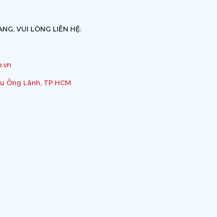
NG, VUI LÒNG LIÊN HỆ:
.vn
ầu Ông Lãnh, TP.HCM