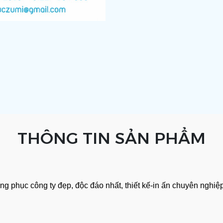
THÔNG TIN SẢN PHẨM
ng phục công ty đẹp
, độc đáo nhất, thiết kế-in ấn chuyên nghi