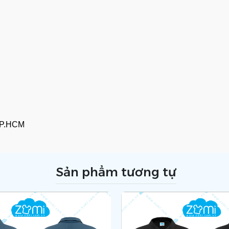
TP.HCM
Sản phẩm tương tự