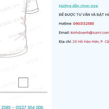
Hướng dẫn chọn size
ĐỂ ĐƯỢC TƯ VẤN VÀ ĐẶT HÀ
Hotline:
0903132585
Email:
kinhdoanh@zumi.com
Địa chỉ:
20 Hồ Hảo Hớn, P. C