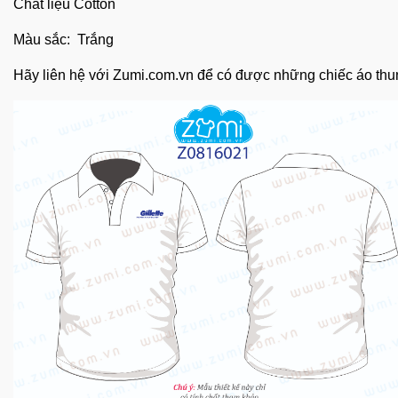
Chất liệu Cotton
Màu sắc: Trắng
Hãy liên hệ với
Zumi.com.vn
để có được những chiếc áo thu