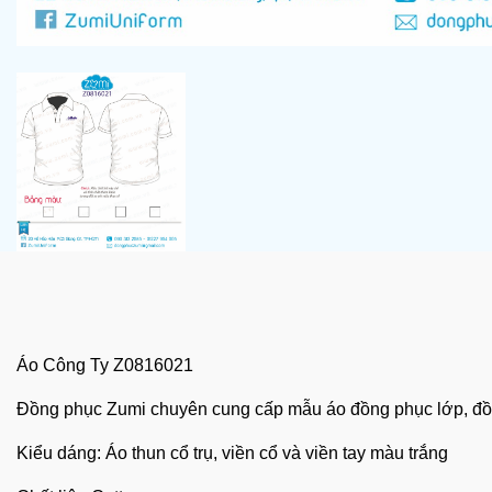
Áo Công Ty Z0816021
Đồng phục Zumi chuyên cung cấp mẫu
áo đồng phục
lớp,
đồ
Kiểu dáng: Áo thun cổ trụ, viền cổ và viền tay màu trắng